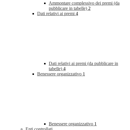
Ammontare complessivo dei premi (da
pubblicare in tabelle)
2
Dati relativi ai premi
4
Dati relativi ai premi (da pubblicare in
tabelle)
4
Benessere organizzativo
1
Benessere organizzativo
1
Enti controllati