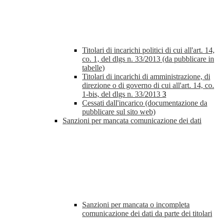
Titolari di incarichi politici di cui all'art. 14,
co. 1, del dlgs n. 33/2013 (da pubblicare in
tabelle)
Titolari di incarichi di amministrazione, di
direzione o di governo di cui all'art. 14, co.
1-bis, del dlgs n. 33/2013
3
Cessati dall'incarico (documentazione da
pubblicare sul sito web)
Sanzioni per mancata comunicazione dei dati
Sanzioni per mancata o incompleta
comunicazione dei dati da parte dei titolari