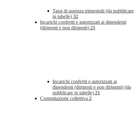
Tassi di assenza trimestrali (da pubblicare
in tabelle)
32
Incarichi conferiti e autorizzati ai dipendenti
(dirigenti e non dirigenti)
21
Incarichi conferiti e autorizzati ai
dipendenti (dirigenti e non dirigenti) (da
pubblicare in tabelle)
21
Contrattazione collettiva
2