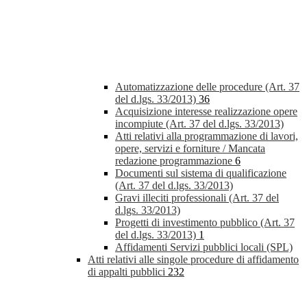
Automatizzazione delle procedure (Art. 37
del d.lgs. 33/2013)
36
Acquisizione interesse realizzazione opere
incompiute (Art. 37 del d.lgs. 33/2013)
Atti relativi alla programmazione di lavori,
opere, servizi e forniture / Mancata
redazione programmazione
6
Documenti sul sistema di qualificazione
(Art. 37 del d.lgs. 33/2013)
Gravi illeciti professionali (Art. 37 del
d.lgs. 33/2013)
Progetti di investimento pubblico (Art. 37
del d.lgs. 33/2013)
1
Affidamenti Servizi pubblici locali (SPL)
Atti relativi alle singole procedure di affidamento
di appalti pubblici
232