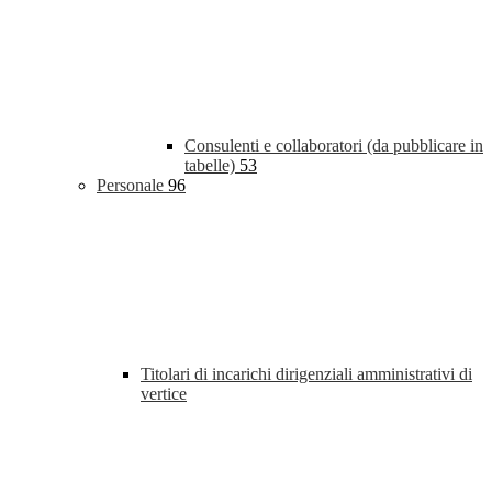
Consulenti e collaboratori (da pubblicare in
tabelle)
53
Personale
96
Titolari di incarichi dirigenziali amministrativi di
vertice