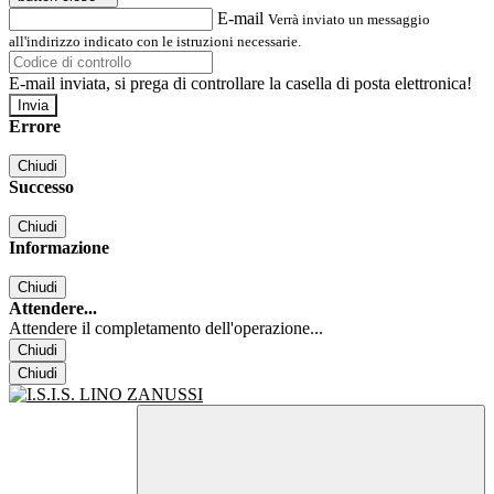
E-mail
Verrà inviato un messaggio
all'indirizzo indicato con le istruzioni necessarie.
E-mail inviata, si prega di controllare la casella di posta elettronica!
Errore
Chiudi
Successo
Chiudi
Informazione
Chiudi
Attendere...
Attendere il completamento dell'operazione...
Chiudi
Chiudi