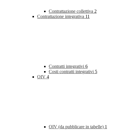
Contrattazione collettiva
2
Contrattazione integrativa
11
Contratti integrativi
6
Costi contratti integrativi
5
OIV
4
OIV (da pubblicare in tabelle)
1