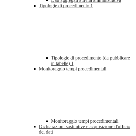
Dati aggregati attività amministrativa
Tipologie di procedimento
1
Tipologie di procedimento (da pubblicare
in tabelle)
1
Monitoraggio tempi procedimentali
Monitoraggio tempi procedimentali
Dichiarazioni sostitutive e acquisizione d'ufficio
dei dati