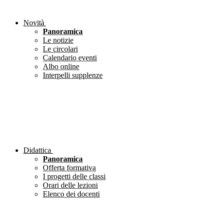
Novità
Panoramica
Le notizie
Le circolari
Calendario eventi
Albo online
Interpelli supplenze
Didattica
Panoramica
Offerta formativa
I progetti delle classi
Orari delle lezioni
Elenco dei docenti