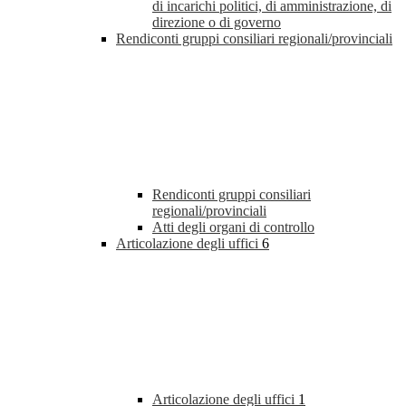
di incarichi politici, di amministrazione, di
direzione o di governo
Rendiconti gruppi consiliari regionali/provinciali
Rendiconti gruppi consiliari
regionali/provinciali
Atti degli organi di controllo
Articolazione degli uffici
6
Articolazione degli uffici
1