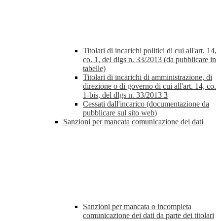
Titolari di incarichi politici di cui all'art. 14,
co. 1, del dlgs n. 33/2013 (da pubblicare in
tabelle)
Titolari di incarichi di amministrazione, di
direzione o di governo di cui all'art. 14, co.
1-bis, del dlgs n. 33/2013
3
Cessati dall'incarico (documentazione da
pubblicare sul sito web)
Sanzioni per mancata comunicazione dei dati
Sanzioni per mancata o incompleta
comunicazione dei dati da parte dei titolari