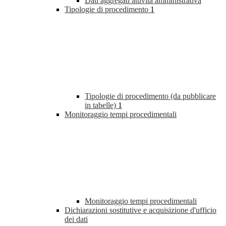
Dati aggregati attività amministrativa
Tipologie di procedimento
1
Tipologie di procedimento (da pubblicare
in tabelle)
1
Monitoraggio tempi procedimentali
Monitoraggio tempi procedimentali
Dichiarazioni sostitutive e acquisizione d'ufficio
dei dati