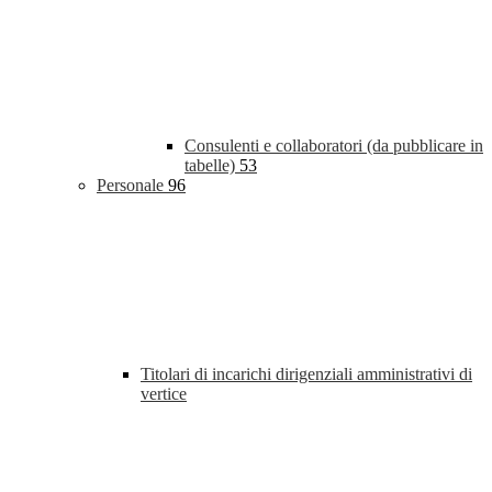
Consulenti e collaboratori (da pubblicare in
tabelle)
53
Personale
96
Titolari di incarichi dirigenziali amministrativi di
vertice