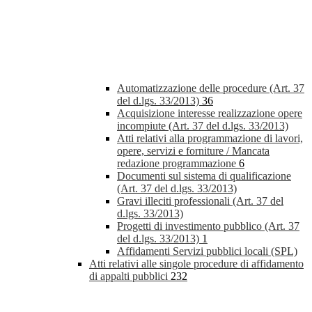
Automatizzazione delle procedure (Art. 37
del d.lgs. 33/2013)
36
Acquisizione interesse realizzazione opere
incompiute (Art. 37 del d.lgs. 33/2013)
Atti relativi alla programmazione di lavori,
opere, servizi e forniture / Mancata
redazione programmazione
6
Documenti sul sistema di qualificazione
(Art. 37 del d.lgs. 33/2013)
Gravi illeciti professionali (Art. 37 del
d.lgs. 33/2013)
Progetti di investimento pubblico (Art. 37
del d.lgs. 33/2013)
1
Affidamenti Servizi pubblici locali (SPL)
Atti relativi alle singole procedure di affidamento
di appalti pubblici
232