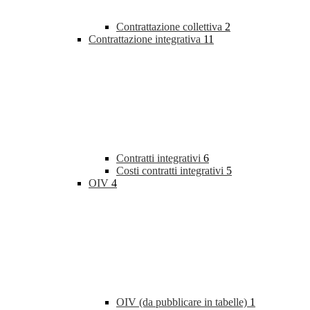
Contrattazione collettiva
2
Contrattazione integrativa
11
Contratti integrativi
6
Costi contratti integrativi
5
OIV
4
OIV (da pubblicare in tabelle)
1