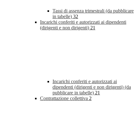
Tassi di assenza trimestrali (da pubblicare
in tabelle)
32
Incarichi conferiti e autorizzati ai dipendenti
(dirigenti e non dirigenti)
21
Incarichi conferiti e autorizzati ai
dipendenti (dirigenti e non dirigenti) (da
pubblicare in tabelle)
21
Contrattazione collettiva
2