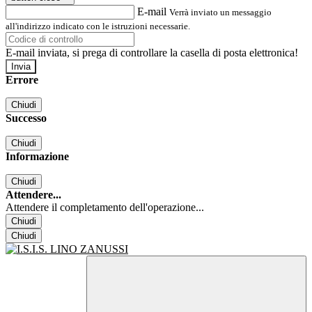
E-mail
Verrà inviato un messaggio
all'indirizzo indicato con le istruzioni necessarie.
E-mail inviata, si prega di controllare la casella di posta elettronica!
Errore
Chiudi
Successo
Chiudi
Informazione
Chiudi
Attendere...
Attendere il completamento dell'operazione...
Chiudi
Chiudi