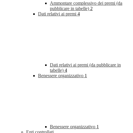
Ammontare complessivo dei premi (da
pubblicare in tabelle)
2
Dati relativi ai premi
4
Dati relativi ai premi (da pubblicare in
tabelle)
4
Benessere organizzativo
1
Benessere organizzativo
1
Enti controllati