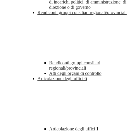
di incarichi politici, di amministrazione, di
direzione o di governo
Rendiconti gruppi consiliari regionali/provinciali
Rendiconti gruppi consiliari
regionali/provinciali
Atti degli organi di controllo
Articolazione degli uffici
6
Articolazione degli uffici
1