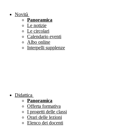
Novità
Panoramica
Le notizie
Le circolari
Calendario eventi
Albo online
Interpelli supplenze
Didattica
Panoramica
Offerta formativa
I progetti delle classi
Orari delle lezioni
Elenco dei docenti