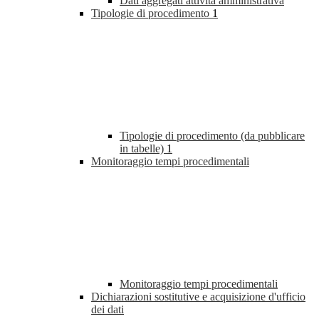
Dati aggregati attività amministrativa
Tipologie di procedimento
1
Tipologie di procedimento (da pubblicare
in tabelle)
1
Monitoraggio tempi procedimentali
Monitoraggio tempi procedimentali
Dichiarazioni sostitutive e acquisizione d'ufficio
dei dati