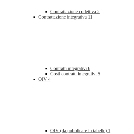
Contrattazione collettiva
2
Contrattazione integrativa
11
Contratti integrativi
6
Costi contratti integrativi
5
OIV
4
OIV (da pubblicare in tabelle)
1