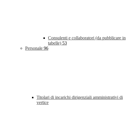
Consulenti e collaboratori (da pubblicare in
tabelle)
53
Personale
96
Titolari di incarichi dirigenziali amministrativi di
vertice