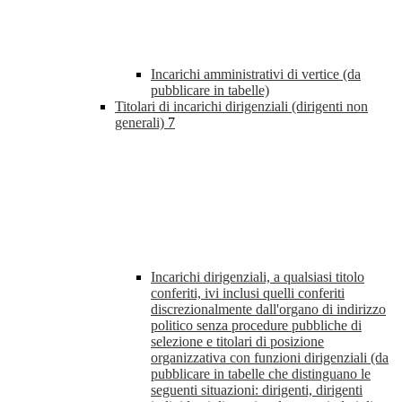
Incarichi amministrativi di vertice (da
pubblicare in tabelle)
Titolari di incarichi dirigenziali (dirigenti non
generali)
7
Incarichi dirigenziali, a qualsiasi titolo
conferiti, ivi inclusi quelli conferiti
discrezionalmente dall'organo di indirizzo
politico senza procedure pubbliche di
selezione e titolari di posizione
organizzativa con funzioni dirigenziali (da
pubblicare in tabelle che distinguano le
seguenti situazioni: dirigenti, dirigenti