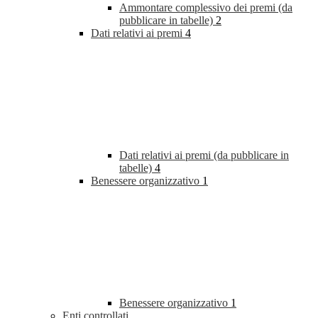
Ammontare complessivo dei premi (da
pubblicare in tabelle)
2
Dati relativi ai premi
4
Dati relativi ai premi (da pubblicare in
tabelle)
4
Benessere organizzativo
1
Benessere organizzativo
1
Enti controllati