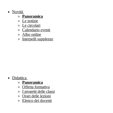
Novità
Panoramica
Le notizie
Le circolari
Calendario eventi
Albo online
Interpelli supplenze
Didattica
Panoramica
Offerta formativa
I progetti delle classi
Orari delle lezioni
Elenco dei docenti