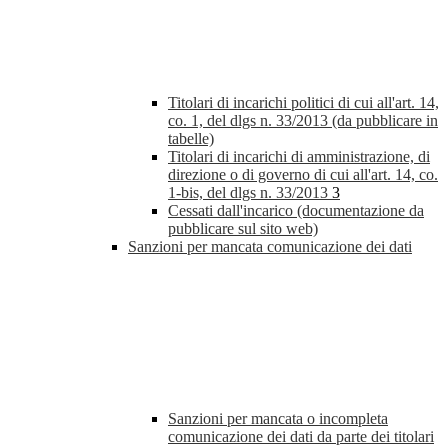
Titolari di incarichi politici di cui all'art. 14,
co. 1, del dlgs n. 33/2013 (da pubblicare in
tabelle)
Titolari di incarichi di amministrazione, di
direzione o di governo di cui all'art. 14, co.
1-bis, del dlgs n. 33/2013
3
Cessati dall'incarico (documentazione da
pubblicare sul sito web)
Sanzioni per mancata comunicazione dei dati
Sanzioni per mancata o incompleta
comunicazione dei dati da parte dei titolari