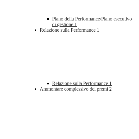
Piano della Performance/Piano esecutivo
di gestione
1
Relazione sulla Performance
1
Relazione sulla Performance
1
Ammontare complessivo dei premi
2