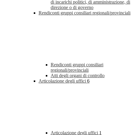
di incarichi politici, di amministrazione, di
direzione o di governo
Rendiconti gruppi consiliari regionali/provinciali
Rendiconti gruppi consiliari
regionali/provinciali
Atti degli organi di controllo
Articolazione degli uffici
6
Articolazione degli uffici
1