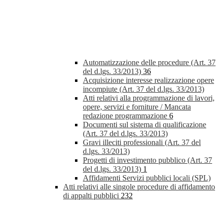
Automatizzazione delle procedure (Art. 37
del d.lgs. 33/2013)
36
Acquisizione interesse realizzazione opere
incompiute (Art. 37 del d.lgs. 33/2013)
Atti relativi alla programmazione di lavori,
opere, servizi e forniture / Mancata
redazione programmazione
6
Documenti sul sistema di qualificazione
(Art. 37 del d.lgs. 33/2013)
Gravi illeciti professionali (Art. 37 del
d.lgs. 33/2013)
Progetti di investimento pubblico (Art. 37
del d.lgs. 33/2013)
1
Affidamenti Servizi pubblici locali (SPL)
Atti relativi alle singole procedure di affidamento
di appalti pubblici
232