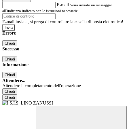
E-mail
Verrà inviato un messaggio
all'indirizzo indicato con le istruzioni necessarie.
E-mail inviata, si prega di controllare la casella di posta elettronica!
Errore
Chiudi
Successo
Chiudi
Informazione
Chiudi
Attendere...
Attendere il completamento dell'operazione...
Chiudi
Chiudi