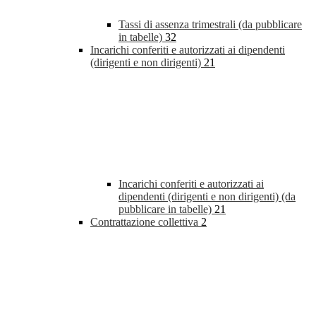
Tassi di assenza trimestrali (da pubblicare
in tabelle)
32
Incarichi conferiti e autorizzati ai dipendenti
(dirigenti e non dirigenti)
21
Incarichi conferiti e autorizzati ai
dipendenti (dirigenti e non dirigenti) (da
pubblicare in tabelle)
21
Contrattazione collettiva
2