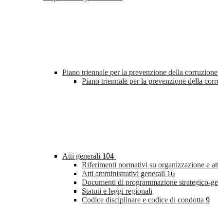
Piano triennale per la prevenzione della corruzione
Piano triennale per la prevenzione della co
Atti generali
104
Riferimenti normativi su organizzazione e at
Atti amministrativi generali
16
Documenti di programmazione strategico-ge
Statuti e leggi regionali
Codice disciplinare e codice di condotta
9