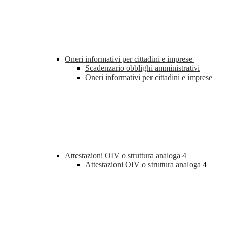
Oneri informativi per cittadini e imprese
Scadenzario obblighi amministrativi
Oneri informativi per cittadini e imprese
Attestazioni OIV o struttura analoga
4
Attestazioni OIV o struttura analoga
4