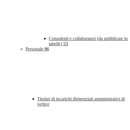
Consulenti e collaboratori (da pubblicare in
tabelle)
53
Personale
96
Titolari di incarichi dirigenziali amministrativi di
vertice