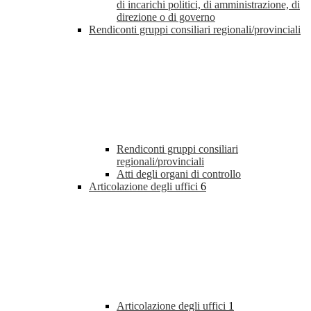
di incarichi politici, di amministrazione, di
direzione o di governo
Rendiconti gruppi consiliari regionali/provinciali
Rendiconti gruppi consiliari
regionali/provinciali
Atti degli organi di controllo
Articolazione degli uffici
6
Articolazione degli uffici
1