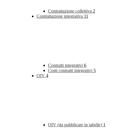
Contrattazione collettiva
2
Contrattazione integrativa
11
Contratti integrativi
6
Costi contratti integrativi
5
OIV
4
OIV (da pubblicare in tabelle)
1