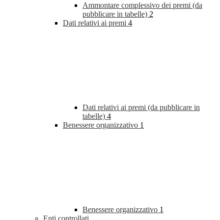
Ammontare complessivo dei premi (da
pubblicare in tabelle)
2
Dati relativi ai premi
4
Dati relativi ai premi (da pubblicare in
tabelle)
4
Benessere organizzativo
1
Benessere organizzativo
1
Enti controllati