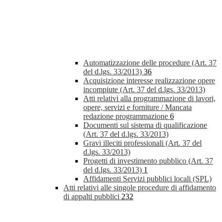
Automatizzazione delle procedure (Art. 37
del d.lgs. 33/2013)
36
Acquisizione interesse realizzazione opere
incompiute (Art. 37 del d.lgs. 33/2013)
Atti relativi alla programmazione di lavori,
opere, servizi e forniture / Mancata
redazione programmazione
6
Documenti sul sistema di qualificazione
(Art. 37 del d.lgs. 33/2013)
Gravi illeciti professionali (Art. 37 del
d.lgs. 33/2013)
Progetti di investimento pubblico (Art. 37
del d.lgs. 33/2013)
1
Affidamenti Servizi pubblici locali (SPL)
Atti relativi alle singole procedure di affidamento
di appalti pubblici
232