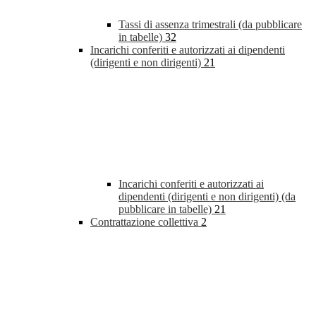
Tassi di assenza trimestrali (da pubblicare
in tabelle)
32
Incarichi conferiti e autorizzati ai dipendenti
(dirigenti e non dirigenti)
21
Incarichi conferiti e autorizzati ai
dipendenti (dirigenti e non dirigenti) (da
pubblicare in tabelle)
21
Contrattazione collettiva
2