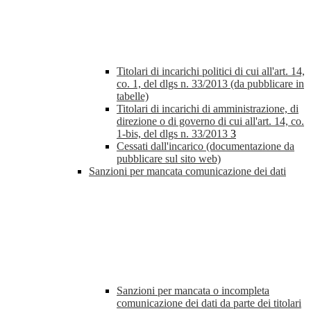
Titolari di incarichi politici di cui all'art. 14,
co. 1, del dlgs n. 33/2013 (da pubblicare in
tabelle)
Titolari di incarichi di amministrazione, di
direzione o di governo di cui all'art. 14, co.
1-bis, del dlgs n. 33/2013
3
Cessati dall'incarico (documentazione da
pubblicare sul sito web)
Sanzioni per mancata comunicazione dei dati
Sanzioni per mancata o incompleta
comunicazione dei dati da parte dei titolari