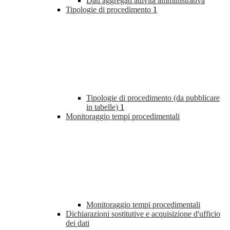
Dati aggregati attività amministrativa
Tipologie di procedimento
1
Tipologie di procedimento (da pubblicare
in tabelle)
1
Monitoraggio tempi procedimentali
Monitoraggio tempi procedimentali
Dichiarazioni sostitutive e acquisizione d'ufficio
dei dati