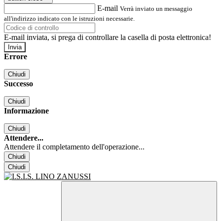
E-mail
Verrà inviato un messaggio
all'indirizzo indicato con le istruzioni necessarie.
E-mail inviata, si prega di controllare la casella di posta elettronica!
Errore
Chiudi
Successo
Chiudi
Informazione
Chiudi
Attendere...
Attendere il completamento dell'operazione...
Chiudi
Chiudi