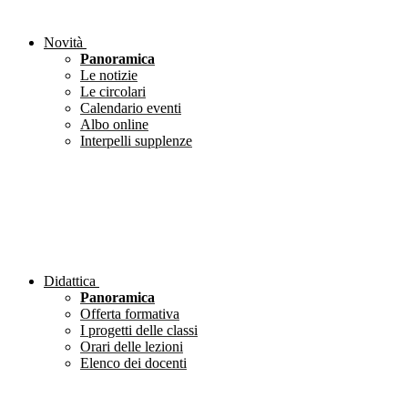
Novità
Panoramica
Le notizie
Le circolari
Calendario eventi
Albo online
Interpelli supplenze
Didattica
Panoramica
Offerta formativa
I progetti delle classi
Orari delle lezioni
Elenco dei docenti