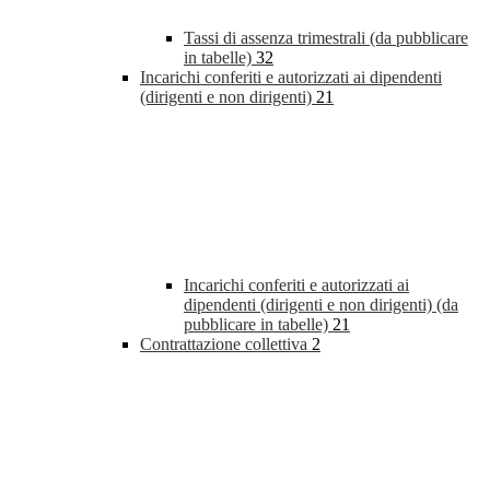
Tassi di assenza trimestrali (da pubblicare
in tabelle)
32
Incarichi conferiti e autorizzati ai dipendenti
(dirigenti e non dirigenti)
21
Incarichi conferiti e autorizzati ai
dipendenti (dirigenti e non dirigenti) (da
pubblicare in tabelle)
21
Contrattazione collettiva
2