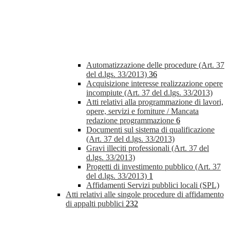
Automatizzazione delle procedure (Art. 37
del d.lgs. 33/2013)
36
Acquisizione interesse realizzazione opere
incompiute (Art. 37 del d.lgs. 33/2013)
Atti relativi alla programmazione di lavori,
opere, servizi e forniture / Mancata
redazione programmazione
6
Documenti sul sistema di qualificazione
(Art. 37 del d.lgs. 33/2013)
Gravi illeciti professionali (Art. 37 del
d.lgs. 33/2013)
Progetti di investimento pubblico (Art. 37
del d.lgs. 33/2013)
1
Affidamenti Servizi pubblici locali (SPL)
Atti relativi alle singole procedure di affidamento
di appalti pubblici
232