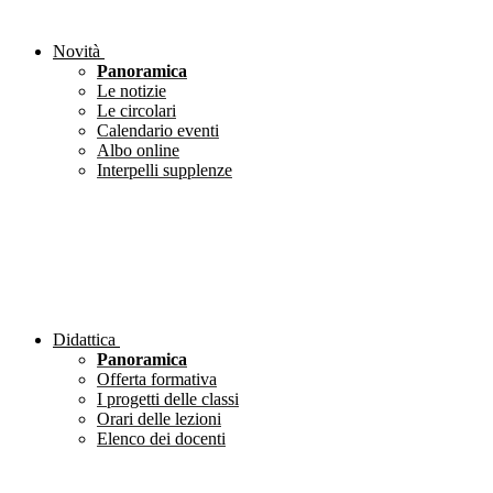
Novità
Panoramica
Le notizie
Le circolari
Calendario eventi
Albo online
Interpelli supplenze
Didattica
Panoramica
Offerta formativa
I progetti delle classi
Orari delle lezioni
Elenco dei docenti