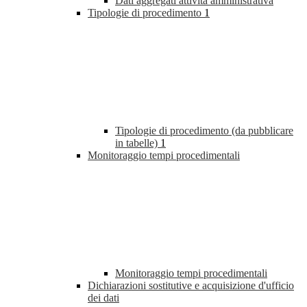
Dati aggregati attività amministrativa
Tipologie di procedimento
1
Tipologie di procedimento (da pubblicare
in tabelle)
1
Monitoraggio tempi procedimentali
Monitoraggio tempi procedimentali
Dichiarazioni sostitutive e acquisizione d'ufficio
dei dati