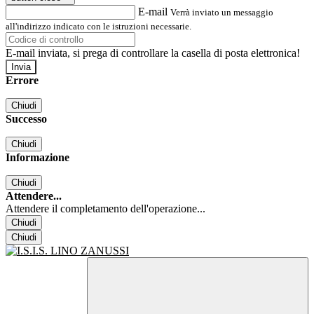
E-mail
Verrà inviato un messaggio
all'indirizzo indicato con le istruzioni necessarie.
E-mail inviata, si prega di controllare la casella di posta elettronica!
Errore
Chiudi
Successo
Chiudi
Informazione
Chiudi
Attendere...
Attendere il completamento dell'operazione...
Chiudi
Chiudi