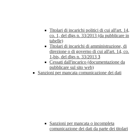
Titolari di incarichi politici di cui all'art. 14,
co. 1, del dlgs n. 33/2013 (da pubblicare in
tabelle)
Titolari di incarichi di amministrazione, di
direzione o di governo di cui all'art. 14, co.
1-bis, del dlgs n. 33/2013
3
Cessati dall'incarico (documentazione da
pubblicare sul sito web)
Sanzioni per mancata comunicazione dei dati
Sanzioni per mancata o incompleta
comunicazione dei dati da parte dei titolari