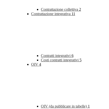
Contrattazione collettiva
2
Contrattazione integrativa
11
Contratti integrativi
6
Costi contratti integrativi
5
OIV
4
OIV (da pubblicare in tabelle)
1