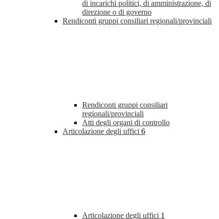
di incarichi politici, di amministrazione, di
direzione o di governo
Rendiconti gruppi consiliari regionali/provinciali
Rendiconti gruppi consiliari
regionali/provinciali
Atti degli organi di controllo
Articolazione degli uffici
6
Articolazione degli uffici
1