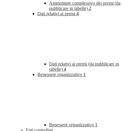
Ammontare complessivo dei premi (da
pubblicare in tabelle)
2
Dati relativi ai premi
4
Dati relativi ai premi (da pubblicare in
tabelle)
4
Benessere organizzativo
1
Benessere organizzativo
1
Enti controllati