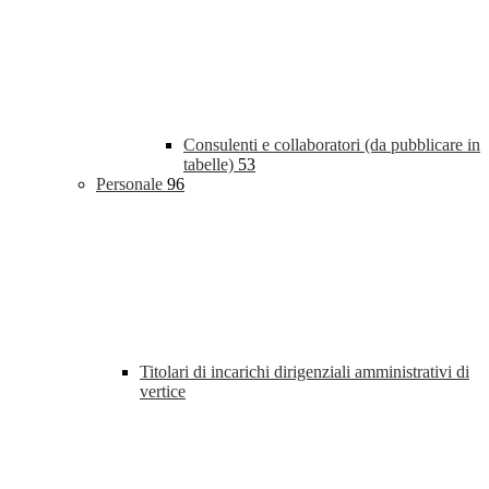
Consulenti e collaboratori (da pubblicare in
tabelle)
53
Personale
96
Titolari di incarichi dirigenziali amministrativi di
vertice