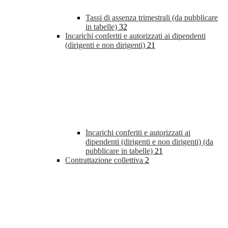
Tassi di assenza trimestrali (da pubblicare
in tabelle)
32
Incarichi conferiti e autorizzati ai dipendenti
(dirigenti e non dirigenti)
21
Incarichi conferiti e autorizzati ai
dipendenti (dirigenti e non dirigenti) (da
pubblicare in tabelle)
21
Contrattazione collettiva
2