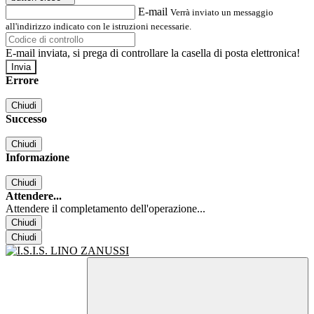
E-mail
Verrà inviato un messaggio
all'indirizzo indicato con le istruzioni necessarie.
E-mail inviata, si prega di controllare la casella di posta elettronica!
Errore
Chiudi
Successo
Chiudi
Informazione
Chiudi
Attendere...
Attendere il completamento dell'operazione...
Chiudi
Chiudi