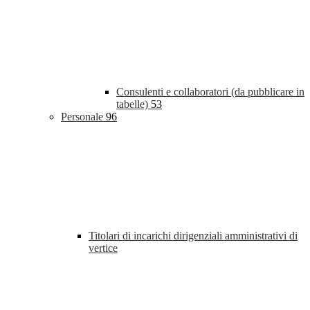
Consulenti e collaboratori (da pubblicare in
tabelle)
53
Personale
96
Titolari di incarichi dirigenziali amministrativi di
vertice