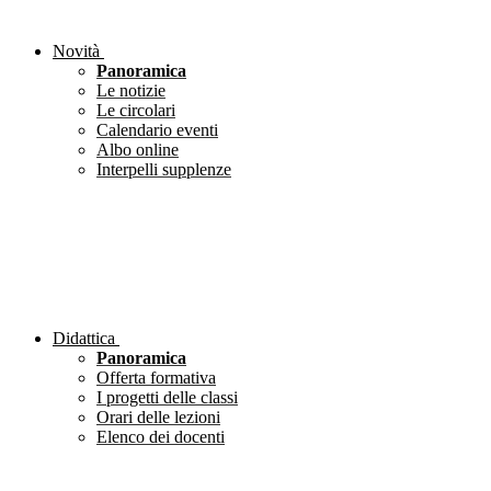
Novità
Panoramica
Le notizie
Le circolari
Calendario eventi
Albo online
Interpelli supplenze
Didattica
Panoramica
Offerta formativa
I progetti delle classi
Orari delle lezioni
Elenco dei docenti