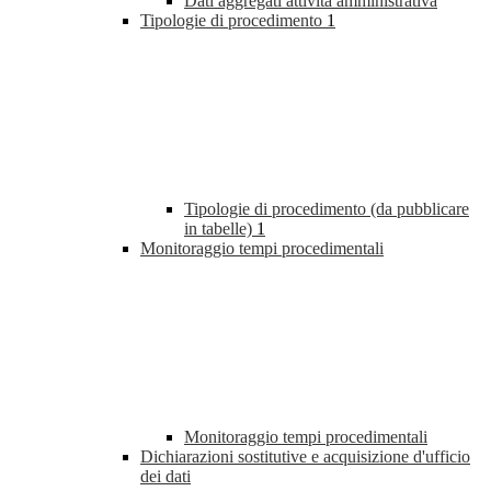
Dati aggregati attività amministrativa
Tipologie di procedimento
1
Tipologie di procedimento (da pubblicare
in tabelle)
1
Monitoraggio tempi procedimentali
Monitoraggio tempi procedimentali
Dichiarazioni sostitutive e acquisizione d'ufficio
dei dati