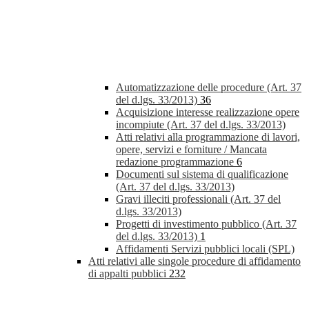
Automatizzazione delle procedure (Art. 37
del d.lgs. 33/2013)
36
Acquisizione interesse realizzazione opere
incompiute (Art. 37 del d.lgs. 33/2013)
Atti relativi alla programmazione di lavori,
opere, servizi e forniture / Mancata
redazione programmazione
6
Documenti sul sistema di qualificazione
(Art. 37 del d.lgs. 33/2013)
Gravi illeciti professionali (Art. 37 del
d.lgs. 33/2013)
Progetti di investimento pubblico (Art. 37
del d.lgs. 33/2013)
1
Affidamenti Servizi pubblici locali (SPL)
Atti relativi alle singole procedure di affidamento
di appalti pubblici
232