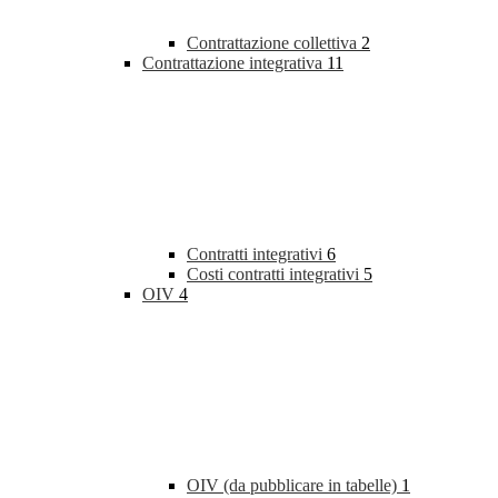
Contrattazione collettiva
2
Contrattazione integrativa
11
Contratti integrativi
6
Costi contratti integrativi
5
OIV
4
OIV (da pubblicare in tabelle)
1