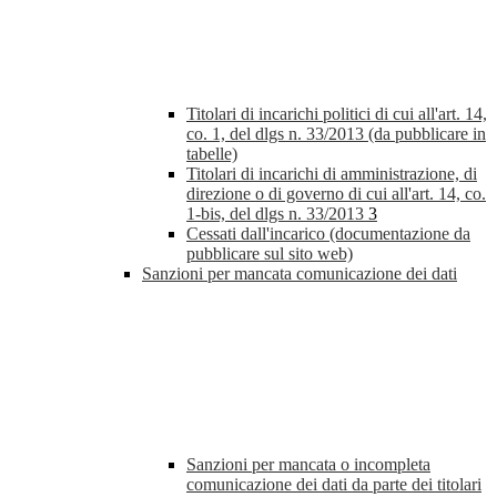
Titolari di incarichi politici di cui all'art. 14,
co. 1, del dlgs n. 33/2013 (da pubblicare in
tabelle)
Titolari di incarichi di amministrazione, di
direzione o di governo di cui all'art. 14, co.
1-bis, del dlgs n. 33/2013
3
Cessati dall'incarico (documentazione da
pubblicare sul sito web)
Sanzioni per mancata comunicazione dei dati
Sanzioni per mancata o incompleta
comunicazione dei dati da parte dei titolari