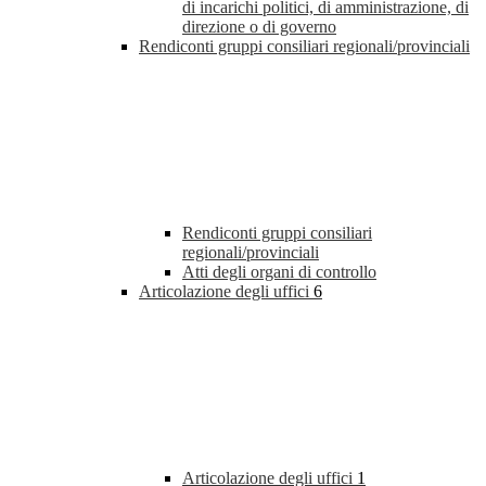
di incarichi politici, di amministrazione, di
direzione o di governo
Rendiconti gruppi consiliari regionali/provinciali
Rendiconti gruppi consiliari
regionali/provinciali
Atti degli organi di controllo
Articolazione degli uffici
6
Articolazione degli uffici
1