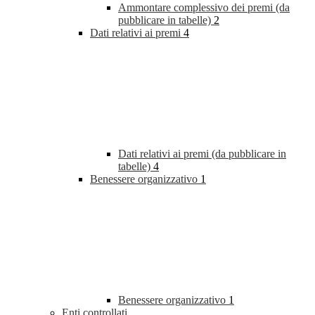
Ammontare complessivo dei premi (da
pubblicare in tabelle)
2
Dati relativi ai premi
4
Dati relativi ai premi (da pubblicare in
tabelle)
4
Benessere organizzativo
1
Benessere organizzativo
1
Enti controllati