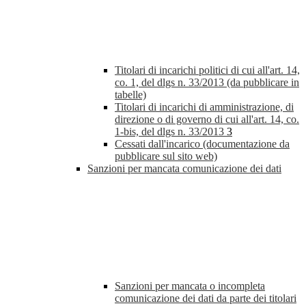
Titolari di incarichi politici di cui all'art. 14,
co. 1, del dlgs n. 33/2013 (da pubblicare in
tabelle)
Titolari di incarichi di amministrazione, di
direzione o di governo di cui all'art. 14, co.
1-bis, del dlgs n. 33/2013
3
Cessati dall'incarico (documentazione da
pubblicare sul sito web)
Sanzioni per mancata comunicazione dei dati
Sanzioni per mancata o incompleta
comunicazione dei dati da parte dei titolari