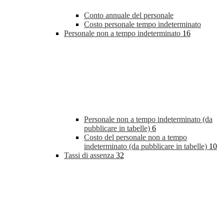
Conto annuale del personale
Costo personale tempo indeterminato
Personale non a tempo indeterminato
16
Personale non a tempo indeterminato (da
pubblicare in tabelle)
6
Costo del personale non a tempo
indeterminato (da pubblicare in tabelle)
10
Tassi di assenza
32