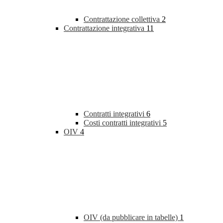
Contrattazione collettiva
2
Contrattazione integrativa
11
Contratti integrativi
6
Costi contratti integrativi
5
OIV
4
OIV (da pubblicare in tabelle)
1