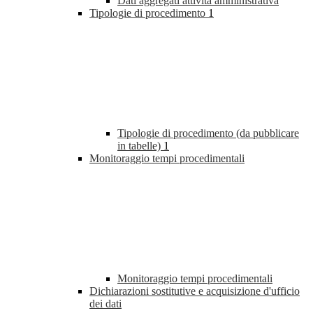
Dati aggregati attività amministrativa
Tipologie di procedimento
1
Tipologie di procedimento (da pubblicare
in tabelle)
1
Monitoraggio tempi procedimentali
Monitoraggio tempi procedimentali
Dichiarazioni sostitutive e acquisizione d'ufficio
dei dati