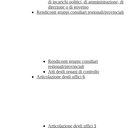
di incarichi politici, di amministrazione, di
direzione o di governo
Rendiconti gruppi consiliari regionali/provinciali
Rendiconti gruppi consiliari
regionali/provinciali
Atti degli organi di controllo
Articolazione degli uffici
6
Articolazione degli uffici
1