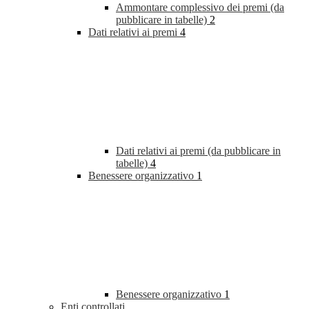
Ammontare complessivo dei premi (da
pubblicare in tabelle)
2
Dati relativi ai premi
4
Dati relativi ai premi (da pubblicare in
tabelle)
4
Benessere organizzativo
1
Benessere organizzativo
1
Enti controllati