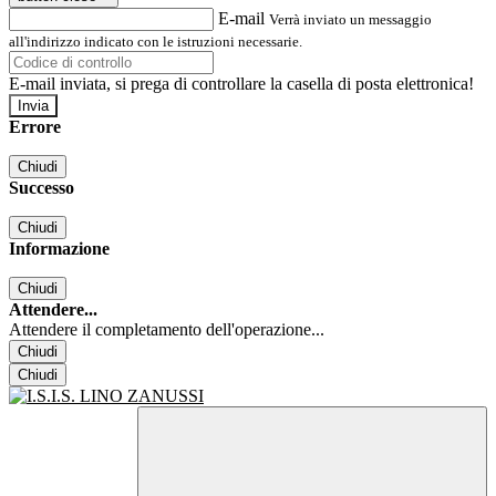
E-mail
Verrà inviato un messaggio
all'indirizzo indicato con le istruzioni necessarie.
E-mail inviata, si prega di controllare la casella di posta elettronica!
Errore
Chiudi
Successo
Chiudi
Informazione
Chiudi
Attendere...
Attendere il completamento dell'operazione...
Chiudi
Chiudi