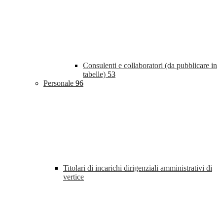
Consulenti e collaboratori (da pubblicare in
tabelle)
53
Personale
96
Titolari di incarichi dirigenziali amministrativi di
vertice