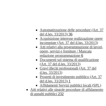
Automatizzazione delle procedure (Art. 37
del d.lgs. 33/2013)
36
Acquisizione interesse realizzazione opere
incompiute (Art. 37 del d.lgs. 33/2013)
Atti relativi alla programmazione di lavori,
opere, servizi e forniture / Mancata
redazione programmazione
6
Documenti sul sistema di qualificazione
(Art. 37 del d.lgs. 33/2013)
Gravi illeciti professionali (Art. 37 del
d.lgs. 33/2013)
Progetti di investimento pubblico (Art. 37
del d.lgs. 33/2013)
1
Affidamenti Servizi pubblici locali (SPL)
Atti relativi alle singole procedure di affidamento
di appalti pubblici
232