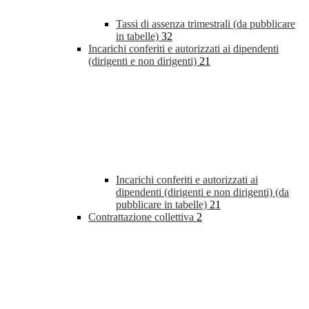
Tassi di assenza trimestrali (da pubblicare
in tabelle)
32
Incarichi conferiti e autorizzati ai dipendenti
(dirigenti e non dirigenti)
21
Incarichi conferiti e autorizzati ai
dipendenti (dirigenti e non dirigenti) (da
pubblicare in tabelle)
21
Contrattazione collettiva
2