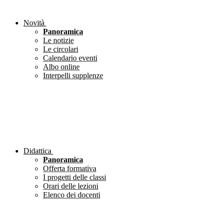
Novità
Panoramica
Le notizie
Le circolari
Calendario eventi
Albo online
Interpelli supplenze
Didattica
Panoramica
Offerta formativa
I progetti delle classi
Orari delle lezioni
Elenco dei docenti