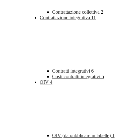
Contrattazione collettiva
2
Contrattazione integrativa
11
Contratti integrativi
6
Costi contratti integrativi
5
OIV
4
OIV (da pubblicare in tabelle)
1