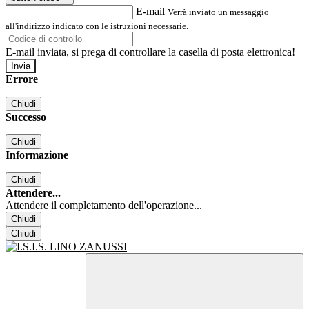
E-mail
Verrà inviato un messaggio
all'indirizzo indicato con le istruzioni necessarie.
E-mail inviata, si prega di controllare la casella di posta elettronica!
Errore
Chiudi
Successo
Chiudi
Informazione
Chiudi
Attendere...
Attendere il completamento dell'operazione...
Chiudi
Chiudi