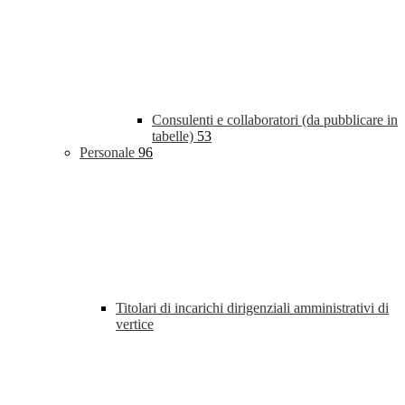
Consulenti e collaboratori (da pubblicare in
tabelle)
53
Personale
96
Titolari di incarichi dirigenziali amministrativi di
vertice