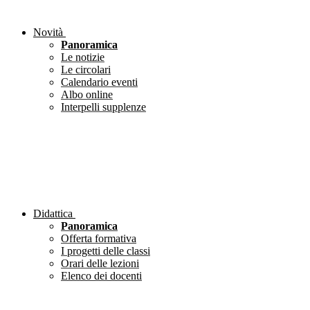
Novità
Panoramica
Le notizie
Le circolari
Calendario eventi
Albo online
Interpelli supplenze
Didattica
Panoramica
Offerta formativa
I progetti delle classi
Orari delle lezioni
Elenco dei docenti