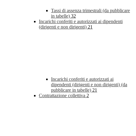
Tassi di assenza trimestrali (da pubblicare
in tabelle)
32
Incarichi conferiti e autorizzati ai dipendenti
(dirigenti e non dirigenti)
21
Incarichi conferiti e autorizzati ai
dipendenti (dirigenti e non dirigenti) (da
pubblicare in tabelle)
21
Contrattazione collettiva
2