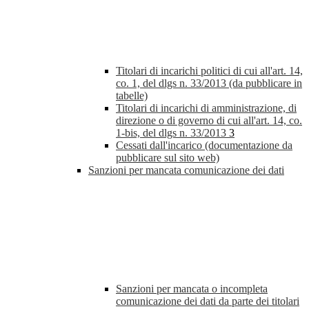
Titolari di incarichi politici di cui all'art. 14,
co. 1, del dlgs n. 33/2013 (da pubblicare in
tabelle)
Titolari di incarichi di amministrazione, di
direzione o di governo di cui all'art. 14, co.
1-bis, del dlgs n. 33/2013
3
Cessati dall'incarico (documentazione da
pubblicare sul sito web)
Sanzioni per mancata comunicazione dei dati
Sanzioni per mancata o incompleta
comunicazione dei dati da parte dei titolari