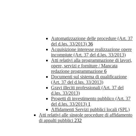
Automatizzazione delle procedure (Art. 37
del d.lgs. 33/2013)
36
Acquisizione interesse realizzazione opere
incompiute (Art. 37 del d.lgs. 33/2013)
Atti relativi alla programmazione di lavori,
opere, servizi e forniture / Mancata
redazione programmazione
6
Documenti sul sistema di qualificazione
(Art. 37 del d.lgs. 33/2013)
Gravi illeciti professionali (Art. 37 del
d.lgs. 33/2013)
Progetti di investimento pubblico (Art. 37
del d.lgs. 33/2013)
1
Affidamenti Servizi pubblici locali (SPL)
Atti relativi alle singole procedure di affidamento
di appalti pubblici
232