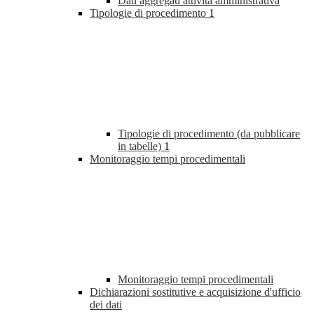
Dati aggregati attività amministrativa
Tipologie di procedimento
1
Tipologie di procedimento (da pubblicare
in tabelle)
1
Monitoraggio tempi procedimentali
Monitoraggio tempi procedimentali
Dichiarazioni sostitutive e acquisizione d'ufficio
dei dati