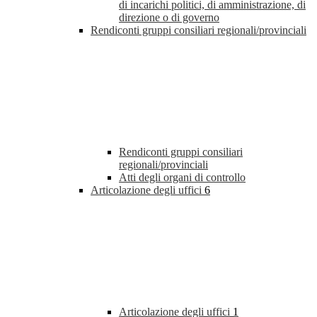
di incarichi politici, di amministrazione, di
direzione o di governo
Rendiconti gruppi consiliari regionali/provinciali
Rendiconti gruppi consiliari
regionali/provinciali
Atti degli organi di controllo
Articolazione degli uffici
6
Articolazione degli uffici
1