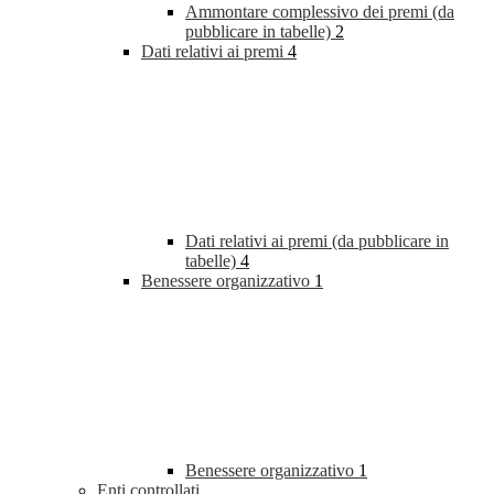
Ammontare complessivo dei premi (da
pubblicare in tabelle)
2
Dati relativi ai premi
4
Dati relativi ai premi (da pubblicare in
tabelle)
4
Benessere organizzativo
1
Benessere organizzativo
1
Enti controllati