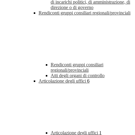
di incarichi politici, di amministrazione, di
direzione o di governo
Rendiconti gruppi consiliari regionali/provinciali
Rendiconti gruppi consiliari
regionali/provinciali
Atti degli organi di controllo
Articolazione degli uffici
6
Articolazione degli uffici
1