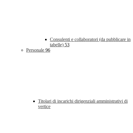
Consulenti e collaboratori (da pubblicare in
tabelle)
53
Personale
96
Titolari di incarichi dirigenziali amministrativi di
vertice