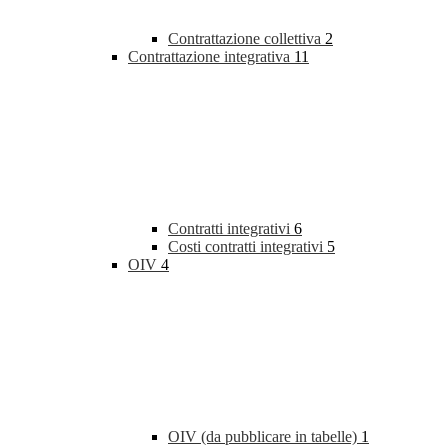
Contrattazione collettiva
2
Contrattazione integrativa
11
Contratti integrativi
6
Costi contratti integrativi
5
OIV
4
OIV (da pubblicare in tabelle)
1