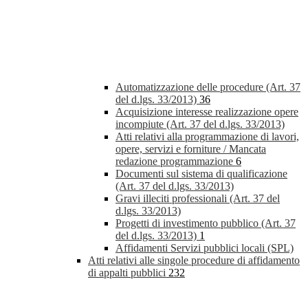
Automatizzazione delle procedure (Art. 37
del d.lgs. 33/2013)
36
Acquisizione interesse realizzazione opere
incompiute (Art. 37 del d.lgs. 33/2013)
Atti relativi alla programmazione di lavori,
opere, servizi e forniture / Mancata
redazione programmazione
6
Documenti sul sistema di qualificazione
(Art. 37 del d.lgs. 33/2013)
Gravi illeciti professionali (Art. 37 del
d.lgs. 33/2013)
Progetti di investimento pubblico (Art. 37
del d.lgs. 33/2013)
1
Affidamenti Servizi pubblici locali (SPL)
Atti relativi alle singole procedure di affidamento
di appalti pubblici
232