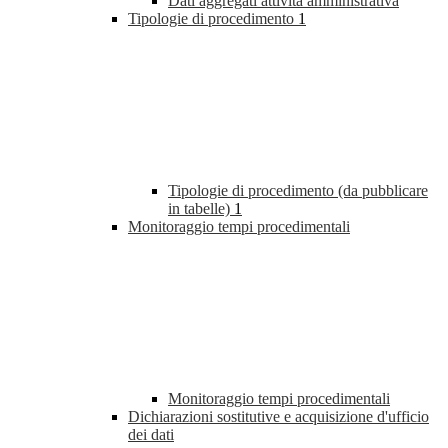
Dati aggregati attività amministrativa
Tipologie di procedimento
1
Tipologie di procedimento (da pubblicare
in tabelle)
1
Monitoraggio tempi procedimentali
Monitoraggio tempi procedimentali
Dichiarazioni sostitutive e acquisizione d'ufficio
dei dati