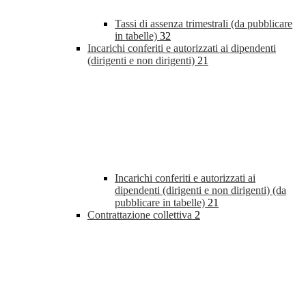
Tassi di assenza trimestrali (da pubblicare
in tabelle)
32
Incarichi conferiti e autorizzati ai dipendenti
(dirigenti e non dirigenti)
21
Incarichi conferiti e autorizzati ai
dipendenti (dirigenti e non dirigenti) (da
pubblicare in tabelle)
21
Contrattazione collettiva
2