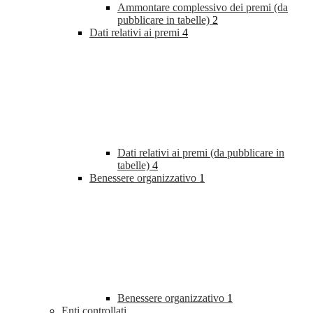
Ammontare complessivo dei premi (da
pubblicare in tabelle)
2
Dati relativi ai premi
4
Dati relativi ai premi (da pubblicare in
tabelle)
4
Benessere organizzativo
1
Benessere organizzativo
1
Enti controllati