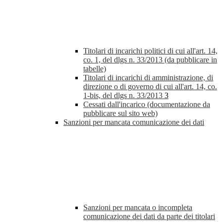
Titolari di incarichi politici di cui all'art. 14,
co. 1, del dlgs n. 33/2013 (da pubblicare in
tabelle)
Titolari di incarichi di amministrazione, di
direzione o di governo di cui all'art. 14, co.
1-bis, del dlgs n. 33/2013
3
Cessati dall'incarico (documentazione da
pubblicare sul sito web)
Sanzioni per mancata comunicazione dei dati
Sanzioni per mancata o incompleta
comunicazione dei dati da parte dei titolari