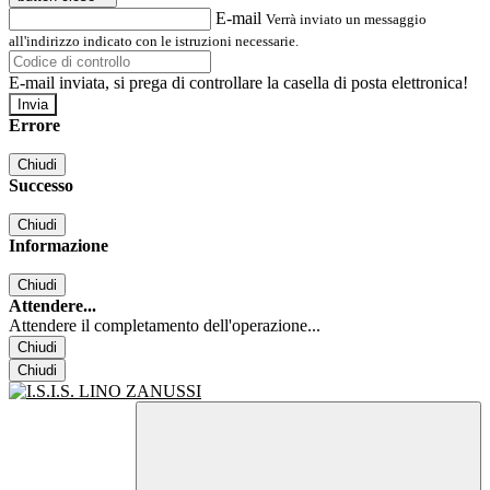
E-mail
Verrà inviato un messaggio
all'indirizzo indicato con le istruzioni necessarie.
E-mail inviata, si prega di controllare la casella di posta elettronica!
Errore
Chiudi
Successo
Chiudi
Informazione
Chiudi
Attendere...
Attendere il completamento dell'operazione...
Chiudi
Chiudi