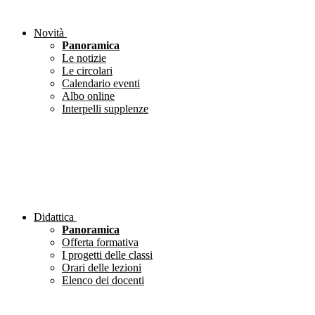
Novità
Panoramica
Le notizie
Le circolari
Calendario eventi
Albo online
Interpelli supplenze
Didattica
Panoramica
Offerta formativa
I progetti delle classi
Orari delle lezioni
Elenco dei docenti