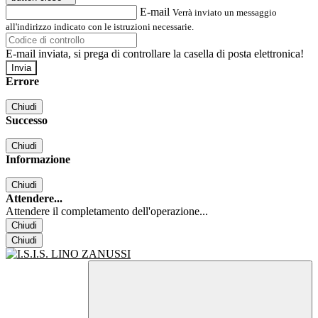
E-mail
Verrà inviato un messaggio
all'indirizzo indicato con le istruzioni necessarie.
E-mail inviata, si prega di controllare la casella di posta elettronica!
Errore
Chiudi
Successo
Chiudi
Informazione
Chiudi
Attendere...
Attendere il completamento dell'operazione...
Chiudi
Chiudi