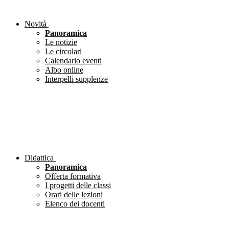
Novità
Panoramica
Le notizie
Le circolari
Calendario eventi
Albo online
Interpelli supplenze
Didattica
Panoramica
Offerta formativa
I progetti delle classi
Orari delle lezioni
Elenco dei docenti