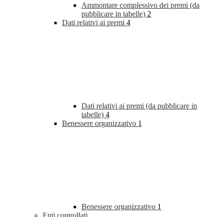
Ammontare complessivo dei premi (da
pubblicare in tabelle)
2
Dati relativi ai premi
4
Dati relativi ai premi (da pubblicare in
tabelle)
4
Benessere organizzativo
1
Benessere organizzativo
1
Enti controllati