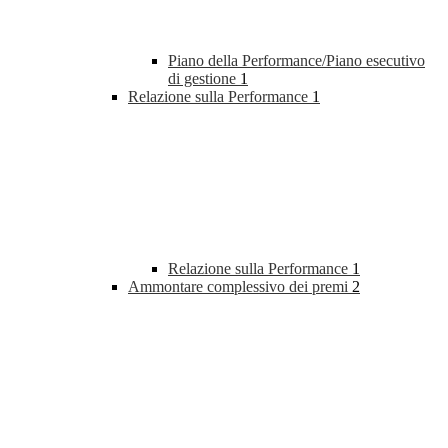
Piano della Performance/Piano esecutivo
di gestione
1
Relazione sulla Performance
1
Relazione sulla Performance
1
Ammontare complessivo dei premi
2