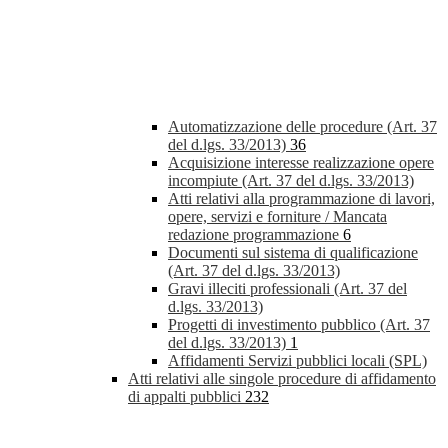
Automatizzazione delle procedure (Art. 37
del d.lgs. 33/2013)
36
Acquisizione interesse realizzazione opere
incompiute (Art. 37 del d.lgs. 33/2013)
Atti relativi alla programmazione di lavori,
opere, servizi e forniture / Mancata
redazione programmazione
6
Documenti sul sistema di qualificazione
(Art. 37 del d.lgs. 33/2013)
Gravi illeciti professionali (Art. 37 del
d.lgs. 33/2013)
Progetti di investimento pubblico (Art. 37
del d.lgs. 33/2013)
1
Affidamenti Servizi pubblici locali (SPL)
Atti relativi alle singole procedure di affidamento
di appalti pubblici
232