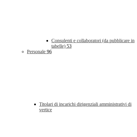
Consulenti e collaboratori (da pubblicare in
tabelle)
53
Personale
96
Titolari di incarichi dirigenziali amministrativi di
vertice