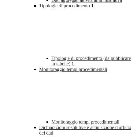
Dati aggregati attività amministrativa
Tipologie di procedimento
1
Tipologie di procedimento (da pubblicare
in tabelle)
1
Monitoraggio tempi procedimentali
Monitoraggio tempi procedimentali
Dichiarazioni sostitutive e acquisizione d'ufficio
dei dati