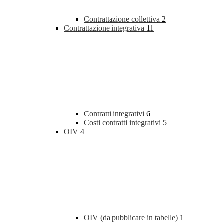
Contrattazione collettiva
2
Contrattazione integrativa
11
Contratti integrativi
6
Costi contratti integrativi
5
OIV
4
OIV (da pubblicare in tabelle)
1