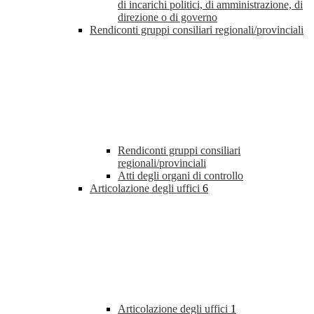
di incarichi politici, di amministrazione, di
direzione o di governo
Rendiconti gruppi consiliari regionali/provinciali
Rendiconti gruppi consiliari
regionali/provinciali
Atti degli organi di controllo
Articolazione degli uffici
6
Articolazione degli uffici
1