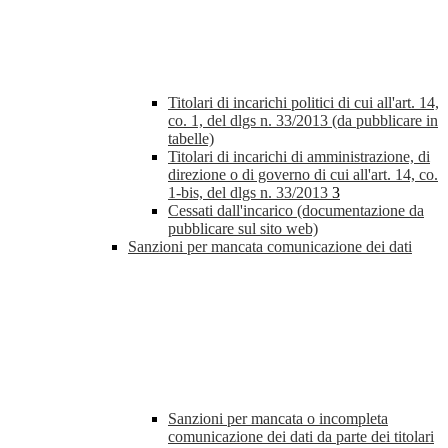
Titolari di incarichi politici di cui all'art. 14,
co. 1, del dlgs n. 33/2013 (da pubblicare in
tabelle)
Titolari di incarichi di amministrazione, di
direzione o di governo di cui all'art. 14, co.
1-bis, del dlgs n. 33/2013
3
Cessati dall'incarico (documentazione da
pubblicare sul sito web)
Sanzioni per mancata comunicazione dei dati
Sanzioni per mancata o incompleta
comunicazione dei dati da parte dei titolari