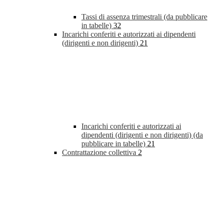
Tassi di assenza trimestrali (da pubblicare
in tabelle)
32
Incarichi conferiti e autorizzati ai dipendenti
(dirigenti e non dirigenti)
21
Incarichi conferiti e autorizzati ai
dipendenti (dirigenti e non dirigenti) (da
pubblicare in tabelle)
21
Contrattazione collettiva
2