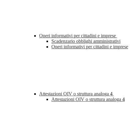
Oneri informativi per cittadini e imprese
Scadenzario obblighi amministrativi
Oneri informativi per cittadini e imprese
Attestazioni OIV o struttura analoga
4
Attestazioni OIV o struttura analoga
4