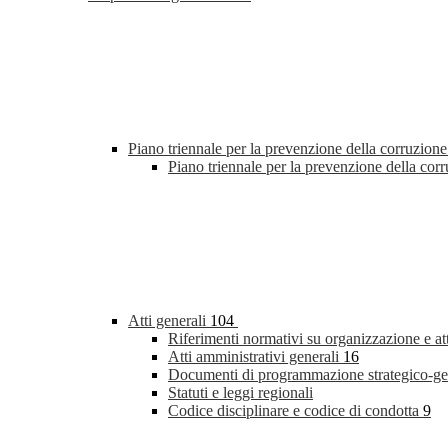
Piano triennale per la prevenzione della corruzione
Piano triennale per la prevenzione della co
Atti generali
104
Riferimenti normativi su organizzazione e at
Atti amministrativi generali
16
Documenti di programmazione strategico-ge
Statuti e leggi regionali
Codice disciplinare e codice di condotta
9