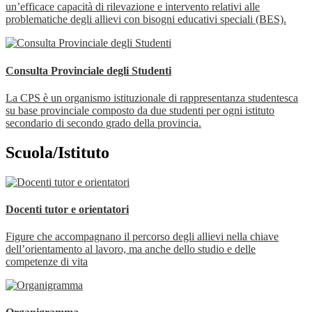
un’efficace capacità di rilevazione e intervento relativi alle
problematiche degli allievi con bisogni educativi speciali (BES).
Consulta Provinciale degli Studenti
La CPS è un organismo istituzionale di rappresentanza studentesca
su base provinciale composto da due studenti per ogni istituto
secondario di secondo grado della provincia.
Scuola/Istituto
Docenti tutor e orientatori
Figure che accompagnano il percorso degli allievi nella chiave
dell’orientamento al lavoro, ma anche dello studio e delle
competenze di vita