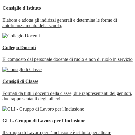
Consiglio d'Istituto
Elabora e adotta gli indirizzi generali e determina le forme di
autofinanziamento della scuola;
Collegio Docenti
E' composto dal personale docente di ruolo e non di ruolo in servizio
Consigli di Classe
Formati da tutti i docenti della classe, due rappresentanti dei genitori,
due rappresentanti degli allievi
GLI - Gruppo di Lavoro per l'Inclusione
Il Gruppo di Lavoro per l’Inclusione è istituito per attuare