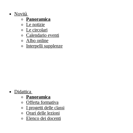
Novità
Panoramica
Le notizie
Le circolari
Calendario eventi
Albo online
Interpelli supplenze
Didattica
Panoramica
Offerta formativa
I progetti delle classi
Orari delle lezioni
Elenco dei docenti