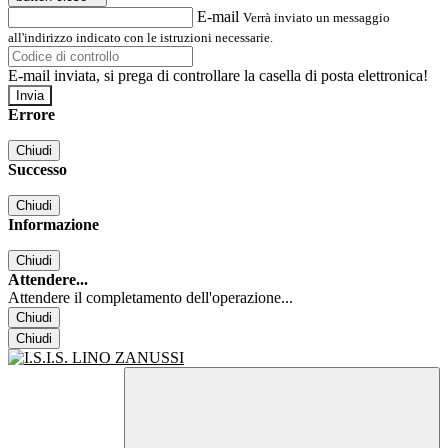
E-mail
Verrà inviato un messaggio
all'indirizzo indicato con le istruzioni necessarie.
E-mail inviata, si prega di controllare la casella di posta elettronica!
Errore
Chiudi
Successo
Chiudi
Informazione
Chiudi
Attendere...
Attendere il completamento dell'operazione...
Chiudi
Chiudi