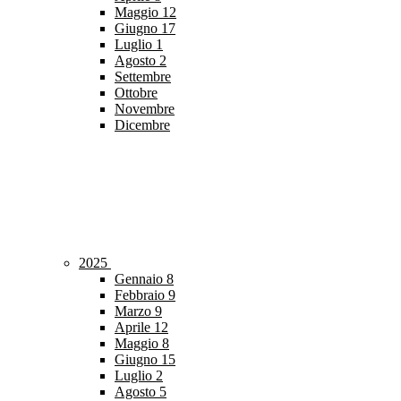
Maggio
12
Giugno
17
Luglio
1
Agosto
2
Settembre
Ottobre
Novembre
Dicembre
2025
Gennaio
8
Febbraio
9
Marzo
9
Aprile
12
Maggio
8
Giugno
15
Luglio
2
Agosto
5