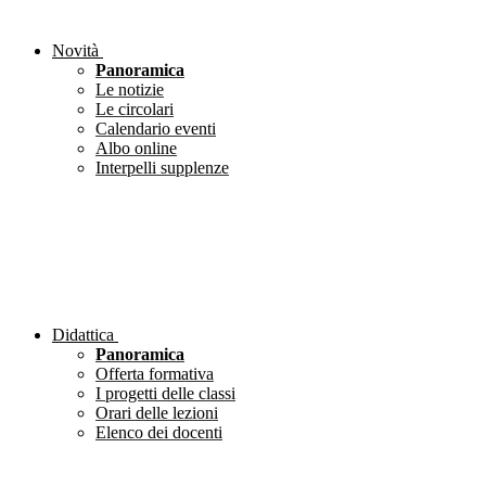
Novità
Panoramica
Le notizie
Le circolari
Calendario eventi
Albo online
Interpelli supplenze
Didattica
Panoramica
Offerta formativa
I progetti delle classi
Orari delle lezioni
Elenco dei docenti