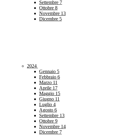
Settembre
7
Ottobre
8
Novembre
13
Dicembre
5
2024
Gennaio
5
Febbraio
6
Marzo
11
Aprile
17
Maggio
15
Giugno
11
Luglio
4
Agosto
6
Settembre
13
Ottobre
9
Novembre
14
Dicembre
7