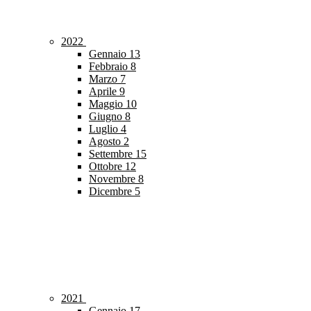
2022
Gennaio
13
Febbraio
8
Marzo
7
Aprile
9
Maggio
10
Giugno
8
Luglio
4
Agosto
2
Settembre
15
Ottobre
12
Novembre
8
Dicembre
5
2021
Gennaio
17