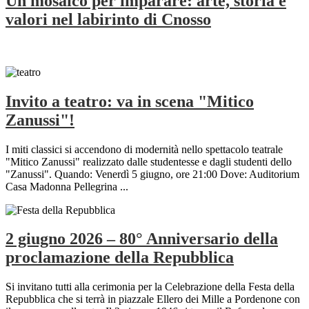
Un mosaico per imparare: arte, storia e
valori nel labirinto di Cnosso
Invito a teatro: va in scena "Mitico
Zanussi"!
I miti classici si accendono di modernità nello spettacolo teatrale
"Mitico Zanussi" realizzato dalle studentesse e dagli studenti dello
"Zanussi". Quando: Venerdì 5 giugno, ore 21:00 Dove: Auditorium
Casa Madonna Pellegrina ...
2 giugno 2026 – 80° Anniversario della
proclamazione della Repubblica
Si invitano tutti alla cerimonia per la Celebrazione della Festa della
Repubblica che si terrà in piazzale Ellero dei Mille a Pordenone con