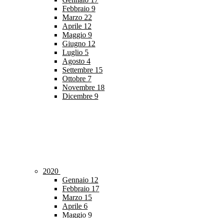
Febbraio
9
Marzo
22
Aprile
12
Maggio
9
Giugno
12
Luglio
5
Agosto
4
Settembre
15
Ottobre
7
Novembre
18
Dicembre
9
2020
Gennaio
12
Febbraio
17
Marzo
15
Aprile
6
Maggio
9