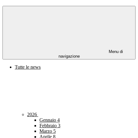
Menu di
navigazione
Tutte le news
2026
Gennaio
4
Febbraio
3
Marzo
5
Aprile
8