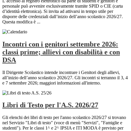
L’accesso al registro elettronico da parte di studenti e genitori e
personale può avvenire esclusivamente tramite SPID o CIE (carta
d’identità elettronica). Si invita ad attivarsi in tempo utile per
disporre delle credenziali dall’inizio dell’anno scolastico 2026/27.
Questa modifica è ...
Incontri con i genitori settembre 2026:
classi prime; allievi con disabilità e con
DSA
Il Dirigente Scolastico intende incontrare i Genitori degli allievi,
all’inizio dell’anno scolastico 2026/27. Gli incontri si terranno il 3, 4
e 7 settembre 2026; maggiori informazioni all'interno.
Libri di Testo per l'A.S. 2026/27
Gli elenchi dei libri di testo per l'anno scolastico 2026/27 si trovano
nel Servizio "Libri di testo" (voce di menù "Servizi", "Famiglie e
studenti"). Per le classi 1^ e 2^ IPSIA e ITI MODA è previsto per