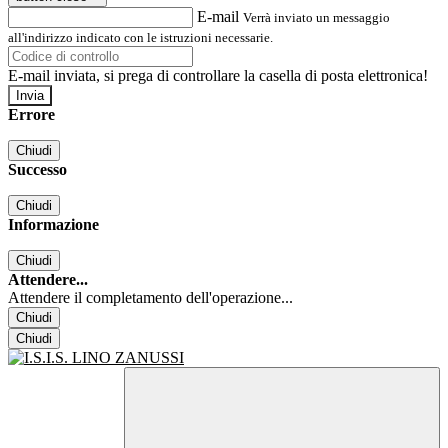
E-mail
Verrà inviato un messaggio
all'indirizzo indicato con le istruzioni necessarie.
E-mail inviata, si prega di controllare la casella di posta elettronica!
Errore
Chiudi
Successo
Chiudi
Informazione
Chiudi
Attendere...
Attendere il completamento dell'operazione...
Chiudi
Chiudi