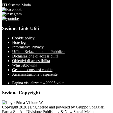
ITI Sistema Moda
Sezione Link Utili
Cookie policy
Note legali
Informativa Privacy
Ufficio Relazioni con il Pubblico
Dichiarazione di accessibilità
Obiettivi di accessibilità
Whistleblowing
Gestione consensi cookie
Amministrazione trasparente
Pagina visualizzata
420995
volte
Sezione Copyright
Copyright 2026 | Engineered and powered by Gruppo Spaggiari
Parma S.p.A. | Divisione Publishing & New Social Media