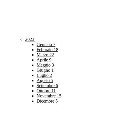
2023
Gennaio
7
Febbraio
18
Marzo
22
Aprile
9
Maggio
3
Giugno
1
Luglio
2
Agosto
5
Settembre
6
Ottobre
11
Novembre
15
Dicembre
5