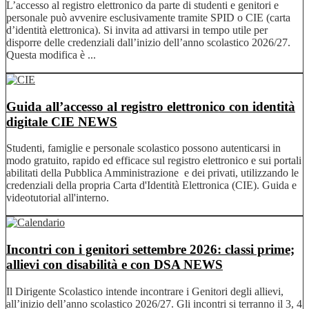
L’accesso al registro elettronico da parte di studenti e genitori e
personale può avvenire esclusivamente tramite SPID o CIE (carta
d’identità elettronica). Si invita ad attivarsi in tempo utile per
disporre delle credenziali dall’inizio dell’anno scolastico 2026/27.
Questa modifica è ...
Guida all’accesso al registro elettronico con identità
digitale CIE
NEWS
Studenti, famiglie e personale scolastico possono autenticarsi in
modo gratuito, rapido ed efficace sul registro elettronico e sui portali
abilitati della Pubblica Amministrazione e dei privati, utilizzando le
credenziali della propria Carta d'Identità Elettronica (CIE). Guida e
videotutorial all'interno.
Incontri con i genitori settembre 2026: classi prime;
allievi con disabilità e con DSA
NEWS
Il Dirigente Scolastico intende incontrare i Genitori degli allievi,
all’inizio dell’anno scolastico 2026/27. Gli incontri si terranno il 3, 4