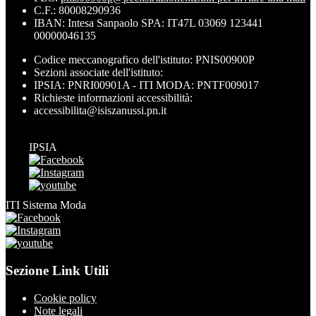
C.F.: 80008290936
IBAN: Intesa Sanpaolo SPA: IT47L 03069 123441
00000046135
Codice meccanografico dell'istituto: PNIS00900P
Sezioni associate dell'istituto:
IPSIA: PNRI00901A - ITI MODA: PNTF009017
Richieste informazioni accessibilità:
accessibilita@isiszanussi.pn.it
IPSIA
ITI Sistema Moda
Sezione Link Utili
Cookie policy
Note legali