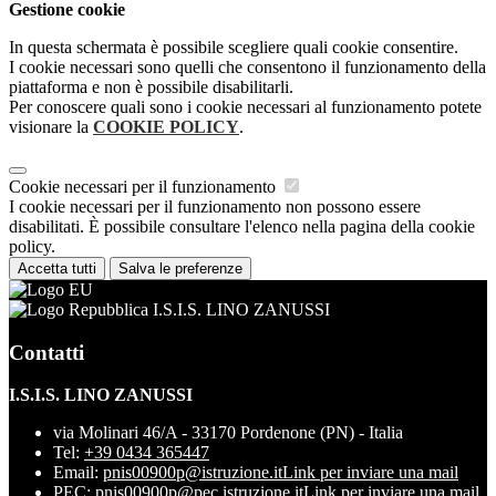
Gestione cookie
In questa schermata è possibile scegliere quali cookie consentire.
I cookie necessari sono quelli che consentono il funzionamento della
piattaforma e non è possibile disabilitarli.
Per conoscere quali sono i cookie necessari al funzionamento potete
visionare la
COOKIE POLICY
.
Cookie necessari per il funzionamento
I cookie necessari per il funzionamento non possono essere
disabilitati. È possibile consultare l'elenco nella pagina della cookie
policy.
Accetta tutti
Salva le preferenze
I.S.I.S. LINO ZANUSSI
Contatti
I.S.I.S. LINO ZANUSSI
via Molinari 46/A - 33170 Pordenone (PN) - Italia
Tel:
+39 0434 365447
Email:
pnis00900p@istruzione.it
Link per inviare una mail
PEC:
pnis00900p@pec.istruzione.it
Link per inviare una mail