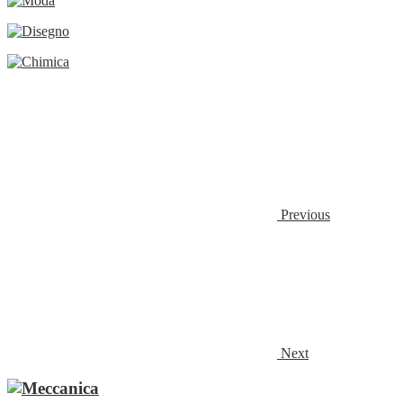
Previous
Next