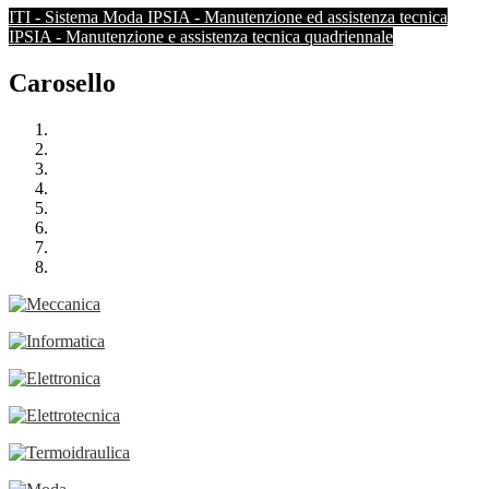
ITI - Sistema Moda
IPSIA - Manutenzione ed assistenza tecnica
IPSIA - Manutenzione e assistenza tecnica quadriennale
Carosello