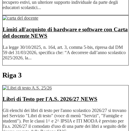
recupero estivi, un ulteriore supporto individuale da parte degli
educatori scolastici...
Limiti all'acquisto di hardware e software con Carta
del docente
NEWS
La legge 30/10/2025, n. 164, art. 3, comma 5-bis, ripresa dal DM
59 del 31/03/2026, specifica che: “A decorrere dall’anno scolastico
2025/2026, la...
Riga 3
Libri di Testo per l'A.S. 2026/27
NEWS
Gli elenchi dei libri di testo per l'anno scolastico 2026/27 si trovano
nel Servizio "Libri di testo" (voce di menù "Servizi", "Famiglie e
studenti"). Per le classi 1^ e 2^ IPSIA e ITI MODA è previsto per
l'a.s. 2026/27 il comodato d'uso di una parte dei libri a seguito delle