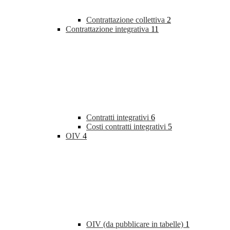
Contrattazione collettiva
2
Contrattazione integrativa
11
Contratti integrativi
6
Costi contratti integrativi
5
OIV
4
OIV (da pubblicare in tabelle)
1