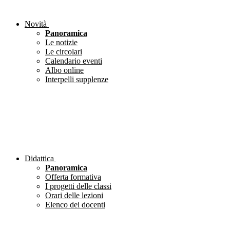
Novità
Panoramica
Le notizie
Le circolari
Calendario eventi
Albo online
Interpelli supplenze
Didattica
Panoramica
Offerta formativa
I progetti delle classi
Orari delle lezioni
Elenco dei docenti