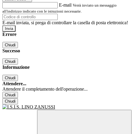
E-mail
Verrà inviato un messaggio
all'indirizzo indicato con le istruzioni necessarie.
E-mail inviata, si prega di controllare la casella di posta elettronica!
Errore
Chiudi
Successo
Chiudi
Informazione
Chiudi
Attendere...
Attendere il completamento dell'operazione...
Chiudi
Chiudi