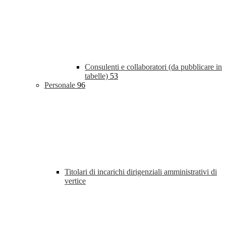
Consulenti e collaboratori (da pubblicare in
tabelle)
53
Personale
96
Titolari di incarichi dirigenziali amministrativi di
vertice