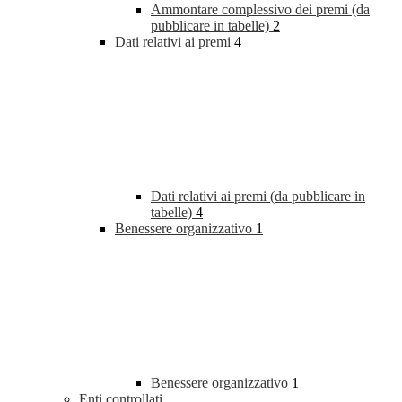
Ammontare complessivo dei premi (da
pubblicare in tabelle)
2
Dati relativi ai premi
4
Dati relativi ai premi (da pubblicare in
tabelle)
4
Benessere organizzativo
1
Benessere organizzativo
1
Enti controllati