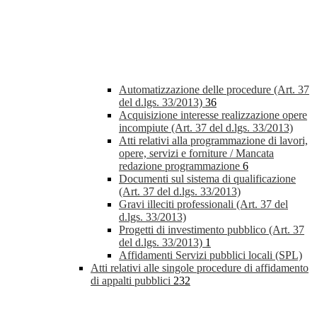
Automatizzazione delle procedure (Art. 37
del d.lgs. 33/2013)
36
Acquisizione interesse realizzazione opere
incompiute (Art. 37 del d.lgs. 33/2013)
Atti relativi alla programmazione di lavori,
opere, servizi e forniture / Mancata
redazione programmazione
6
Documenti sul sistema di qualificazione
(Art. 37 del d.lgs. 33/2013)
Gravi illeciti professionali (Art. 37 del
d.lgs. 33/2013)
Progetti di investimento pubblico (Art. 37
del d.lgs. 33/2013)
1
Affidamenti Servizi pubblici locali (SPL)
Atti relativi alle singole procedure di affidamento
di appalti pubblici
232