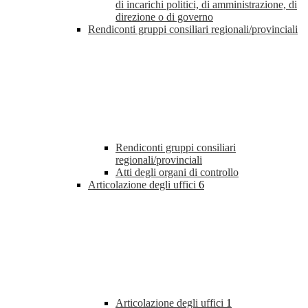
di incarichi politici, di amministrazione, di
direzione o di governo
Rendiconti gruppi consiliari regionali/provinciali
Rendiconti gruppi consiliari
regionali/provinciali
Atti degli organi di controllo
Articolazione degli uffici
6
Articolazione degli uffici
1