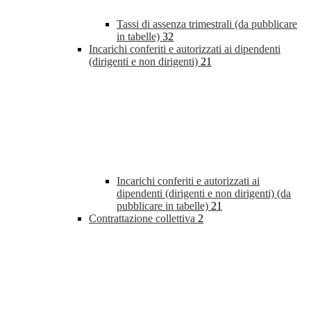
Tassi di assenza trimestrali (da pubblicare
in tabelle)
32
Incarichi conferiti e autorizzati ai dipendenti
(dirigenti e non dirigenti)
21
Incarichi conferiti e autorizzati ai
dipendenti (dirigenti e non dirigenti) (da
pubblicare in tabelle)
21
Contrattazione collettiva
2