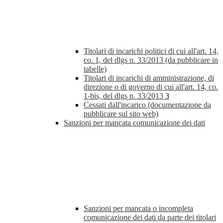
Titolari di incarichi politici di cui all'art. 14,
co. 1, del dlgs n. 33/2013 (da pubblicare in
tabelle)
Titolari di incarichi di amministrazione, di
direzione o di governo di cui all'art. 14, co.
1-bis, del dlgs n. 33/2013
3
Cessati dall'incarico (documentazione da
pubblicare sul sito web)
Sanzioni per mancata comunicazione dei dati
Sanzioni per mancata o incompleta
comunicazione dei dati da parte dei titolari