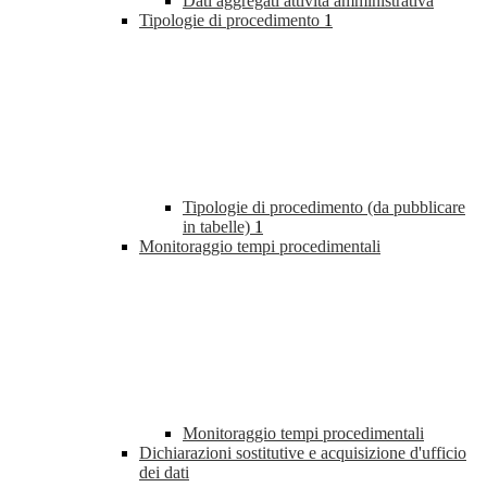
Dati aggregati attività amministrativa
Tipologie di procedimento
1
Tipologie di procedimento (da pubblicare
in tabelle)
1
Monitoraggio tempi procedimentali
Monitoraggio tempi procedimentali
Dichiarazioni sostitutive e acquisizione d'ufficio
dei dati