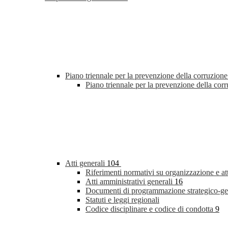
Piano triennale per la prevenzione della corruzione
Piano triennale per la prevenzione della co
Atti generali
104
Riferimenti normativi su organizzazione e at
Atti amministrativi generali
16
Documenti di programmazione strategico-ge
Statuti e leggi regionali
Codice disciplinare e codice di condotta
9