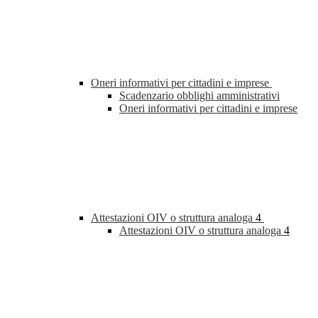
Oneri informativi per cittadini e imprese
Scadenzario obblighi amministrativi
Oneri informativi per cittadini e imprese
Attestazioni OIV o struttura analoga
4
Attestazioni OIV o struttura analoga
4