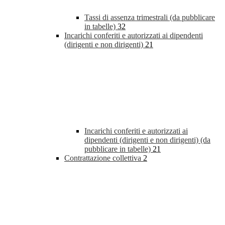
Tassi di assenza trimestrali (da pubblicare
in tabelle)
32
Incarichi conferiti e autorizzati ai dipendenti
(dirigenti e non dirigenti)
21
Incarichi conferiti e autorizzati ai
dipendenti (dirigenti e non dirigenti) (da
pubblicare in tabelle)
21
Contrattazione collettiva
2