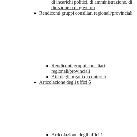
di incarichi politici, di amministrazione, di
direzione o di governo
Rendiconti gruppi consiliari regionali/provinciali
Rendiconti gruppi consiliari
regionali/provinciali
Atti degli organi di controllo
Articolazione degli uffici
6
Articolazione degli uffici
1