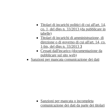
Titolari di incarichi politici di cui all'art. 14,
co. 1, del dlgs n. 33/2013 (da pubblicare in
tabelle)
Titolari di incarichi di amministrazione, di
direzione o di governo di cui all'art. 14, co.
1-bis, del dlgs n. 33/2013
3
Cessati dall'incarico (documentazione da
pubblicare sul sito web)
Sanzioni per mancata comunicazione dei dati
Sanzioni per mancata o incompleta
comunicazione dei dati da parte dei titolari