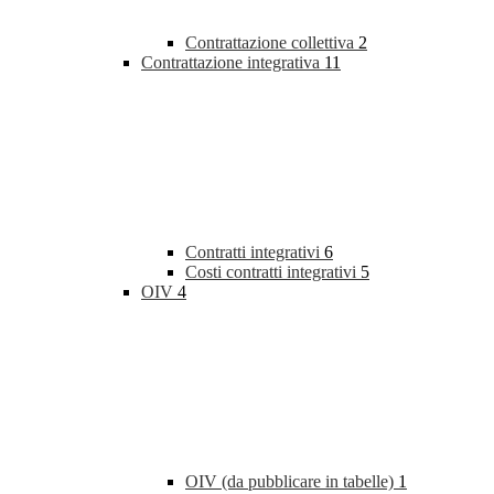
Contrattazione collettiva
2
Contrattazione integrativa
11
Contratti integrativi
6
Costi contratti integrativi
5
OIV
4
OIV (da pubblicare in tabelle)
1