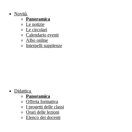
Novità
Panoramica
Le notizie
Le circolari
Calendario eventi
Albo online
Interpelli supplenze
Didattica
Panoramica
Offerta formativa
I progetti delle classi
Orari delle lezioni
Elenco dei docenti