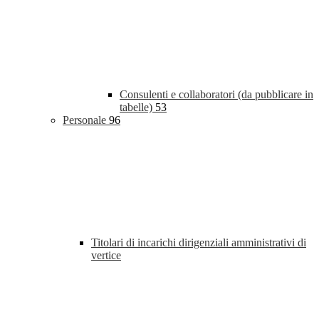
Consulenti e collaboratori (da pubblicare in
tabelle)
53
Personale
96
Titolari di incarichi dirigenziali amministrativi di
vertice