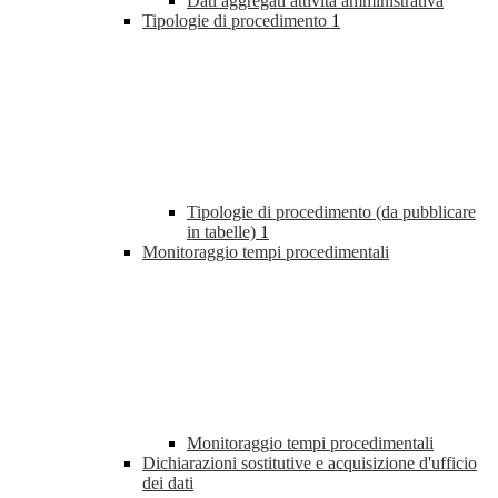
Dati aggregati attività amministrativa
Tipologie di procedimento
1
Tipologie di procedimento (da pubblicare
in tabelle)
1
Monitoraggio tempi procedimentali
Monitoraggio tempi procedimentali
Dichiarazioni sostitutive e acquisizione d'ufficio
dei dati