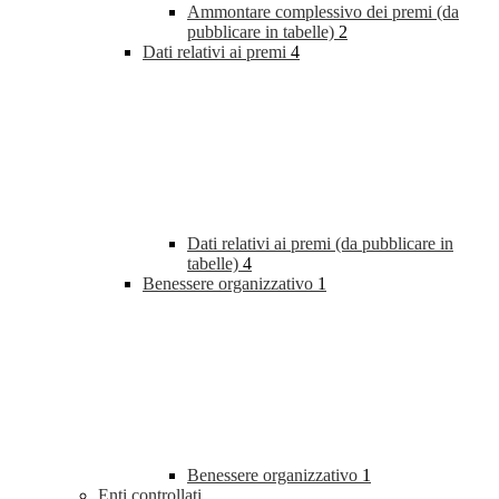
Ammontare complessivo dei premi (da
pubblicare in tabelle)
2
Dati relativi ai premi
4
Dati relativi ai premi (da pubblicare in
tabelle)
4
Benessere organizzativo
1
Benessere organizzativo
1
Enti controllati