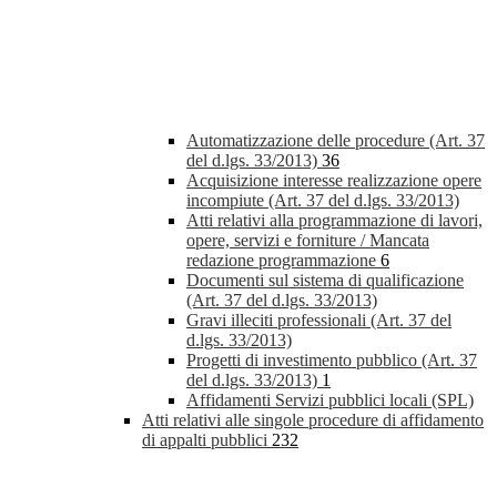
Automatizzazione delle procedure (Art. 37
del d.lgs. 33/2013)
36
Acquisizione interesse realizzazione opere
incompiute (Art. 37 del d.lgs. 33/2013)
Atti relativi alla programmazione di lavori,
opere, servizi e forniture / Mancata
redazione programmazione
6
Documenti sul sistema di qualificazione
(Art. 37 del d.lgs. 33/2013)
Gravi illeciti professionali (Art. 37 del
d.lgs. 33/2013)
Progetti di investimento pubblico (Art. 37
del d.lgs. 33/2013)
1
Affidamenti Servizi pubblici locali (SPL)
Atti relativi alle singole procedure di affidamento
di appalti pubblici
232