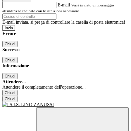
E-mail
Verrà inviato un messaggio
all'indirizzo indicato con le istruzioni necessarie.
E-mail inviata, si prega di controllare la casella di posta elettronica!
Errore
Chiudi
Successo
Chiudi
Informazione
Chiudi
Attendere...
Attendere il completamento dell'operazione...
Chiudi
Chiudi