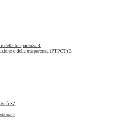
 e della trasparenza
3
rruzione e della trasparenza (PTPCT)
3
tività
37
stionale