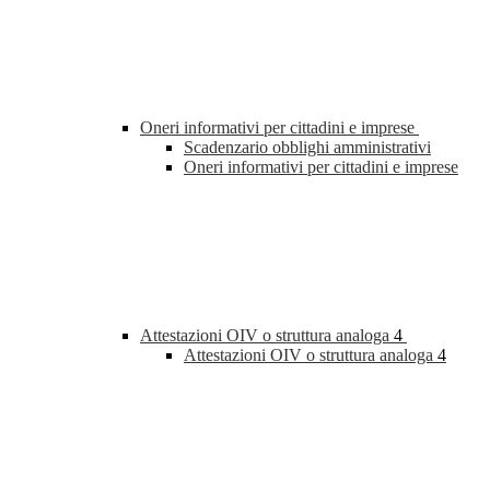
Oneri informativi per cittadini e imprese
Scadenzario obblighi amministrativi
Oneri informativi per cittadini e imprese
Attestazioni OIV o struttura analoga
4
Attestazioni OIV o struttura analoga
4