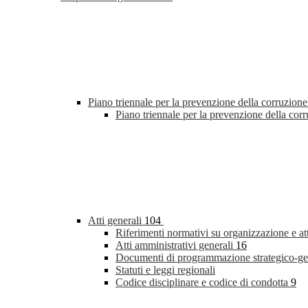
Piano triennale per la prevenzione della corruzione
Piano triennale per la prevenzione della co
Atti generali
104
Riferimenti normativi su organizzazione e at
Atti amministrativi generali
16
Documenti di programmazione strategico-ge
Statuti e leggi regionali
Codice disciplinare e codice di condotta
9