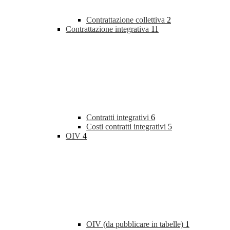
Contrattazione collettiva
2
Contrattazione integrativa
11
Contratti integrativi
6
Costi contratti integrativi
5
OIV
4
OIV (da pubblicare in tabelle)
1