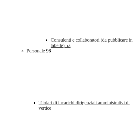
Consulenti e collaboratori (da pubblicare in
tabelle)
53
Personale
96
Titolari di incarichi dirigenziali amministrativi di
vertice