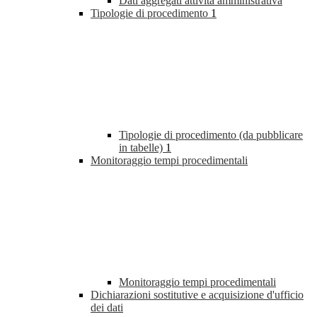
Dati aggregati attività amministrativa
Tipologie di procedimento
1
Tipologie di procedimento (da pubblicare
in tabelle)
1
Monitoraggio tempi procedimentali
Monitoraggio tempi procedimentali
Dichiarazioni sostitutive e acquisizione d'ufficio
dei dati