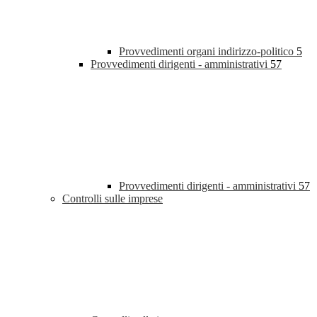
Provvedimenti organi indirizzo-politico
5
Provvedimenti dirigenti - amministrativi
57
Provvedimenti dirigenti - amministrativi
57
Controlli sulle imprese