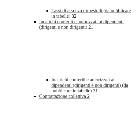
Tassi di assenza trimestrali (da pubblicare
in tabelle)
32
Incarichi conferiti e autorizzati ai dipendenti
(dirigenti e non dirigenti)
21
Incarichi conferiti e autorizzati ai
dipendenti (dirigenti e non dirigenti) (da
pubblicare in tabelle)
21
Contrattazione collettiva
2