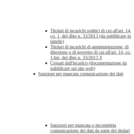
Titolari di incarichi politici di cui all'art. 14,
co. 1, del dlgs n. 33/2013 (da pubblicare in
tabelle)
Titolari di incarichi di amministrazione, di
direzione o di governo di cui all'art. 14, co.
1-bis, del dlgs n. 33/2013
3
Cessati dall'incarico (documentazione da
pubblicare sul sito web)
Sanzioni per mancata comunicazione dei dati
Sanzioni per mancata o incompleta
comunicazione dei dati da parte dei titolari