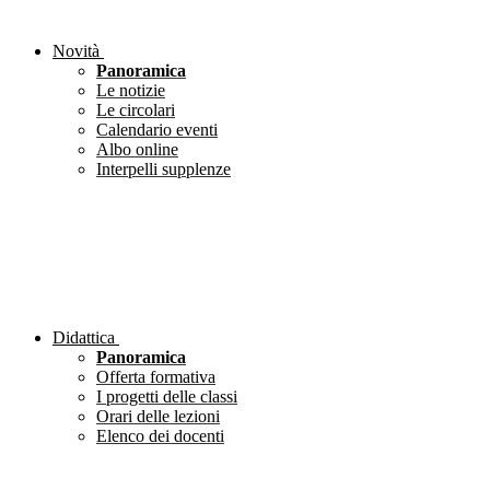
Novità
Panoramica
Le notizie
Le circolari
Calendario eventi
Albo online
Interpelli supplenze
Didattica
Panoramica
Offerta formativa
I progetti delle classi
Orari delle lezioni
Elenco dei docenti