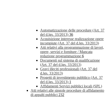
Automatizzazione delle procedure (Art. 37
del d.lgs. 33/2013)
36
Acquisizione interesse realizzazione opere
incompiute (Art. 37 del d.lgs. 33/2013)
Atti relativi alla programmazione di lavori,
opere, servizi e forniture / Mancata
redazione programmazione
6
Documenti sul sistema di qualificazione
(Art. 37 del d.lgs. 33/2013)
Gravi illeciti professionali (Art. 37 del
d.lgs. 33/2013)
Progetti di investimento pubblico (Art. 37
del d.lgs. 33/2013)
1
Affidamenti Servizi pubblici locali (SPL)
Atti relativi alle singole procedure di affidamento
di appalti pubblici
232