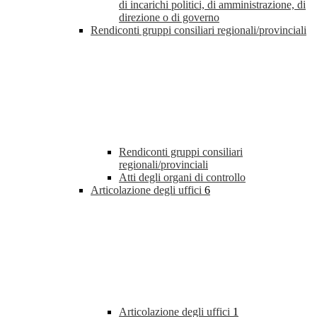
di incarichi politici, di amministrazione, di
direzione o di governo
Rendiconti gruppi consiliari regionali/provinciali
Rendiconti gruppi consiliari
regionali/provinciali
Atti degli organi di controllo
Articolazione degli uffici
6
Articolazione degli uffici
1