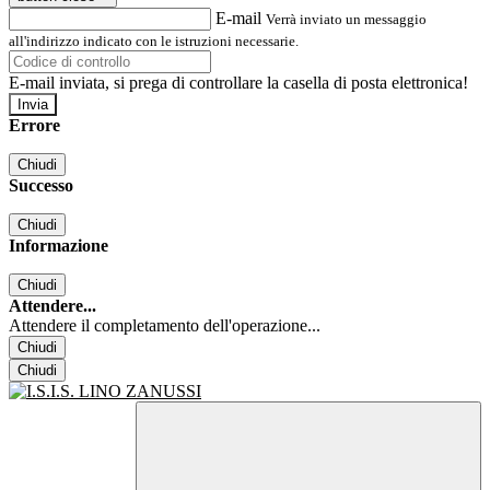
E-mail
Verrà inviato un messaggio
all'indirizzo indicato con le istruzioni necessarie.
E-mail inviata, si prega di controllare la casella di posta elettronica!
Errore
Chiudi
Successo
Chiudi
Informazione
Chiudi
Attendere...
Attendere il completamento dell'operazione...
Chiudi
Chiudi