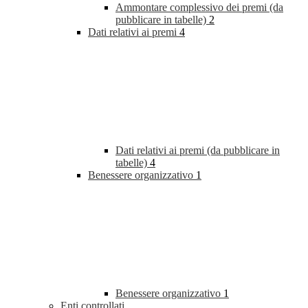
Ammontare complessivo dei premi (da
pubblicare in tabelle)
2
Dati relativi ai premi
4
Dati relativi ai premi (da pubblicare in
tabelle)
4
Benessere organizzativo
1
Benessere organizzativo
1
Enti controllati