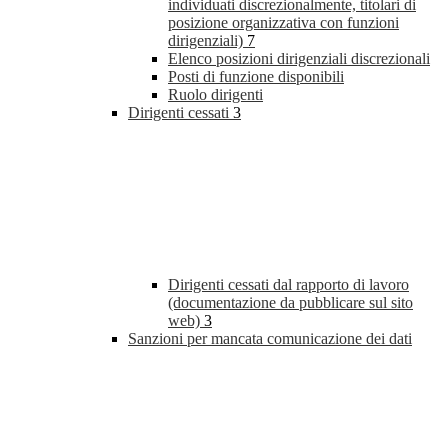
individuati discrezionalmente, titolari di
posizione organizzativa con funzioni
dirigenziali)
7
Elenco posizioni dirigenziali discrezionali
Posti di funzione disponibili
Ruolo dirigenti
Dirigenti cessati
3
Dirigenti cessati dal rapporto di lavoro
(documentazione da pubblicare sul sito
web)
3
Sanzioni per mancata comunicazione dei dati