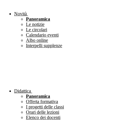
Novità
Panoramica
Le notizie
Le circolari
Calendario eventi
Albo online
Interpelli supplenze
Didattica
Panoramica
Offerta formativa
I progetti delle classi
Orari delle lezioni
Elenco dei docenti