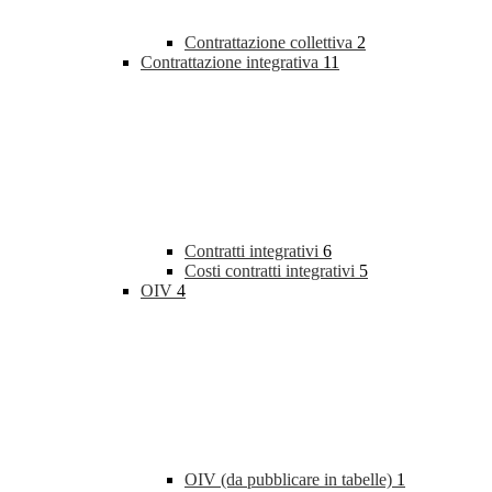
Contrattazione collettiva
2
Contrattazione integrativa
11
Contratti integrativi
6
Costi contratti integrativi
5
OIV
4
OIV (da pubblicare in tabelle)
1