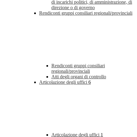
di incarichi politici, di amministrazione, di
direzione o di governo
Rendiconti gruppi consiliari regionali/provinciali
Rendiconti gruppi consiliari
regionali/provinciali
Atti degli organi di controllo
Articolazione degli uffici
6
Articolazione degli uffici
1