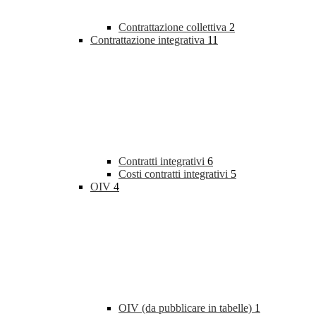
Contrattazione collettiva
2
Contrattazione integrativa
11
Contratti integrativi
6
Costi contratti integrativi
5
OIV
4
OIV (da pubblicare in tabelle)
1