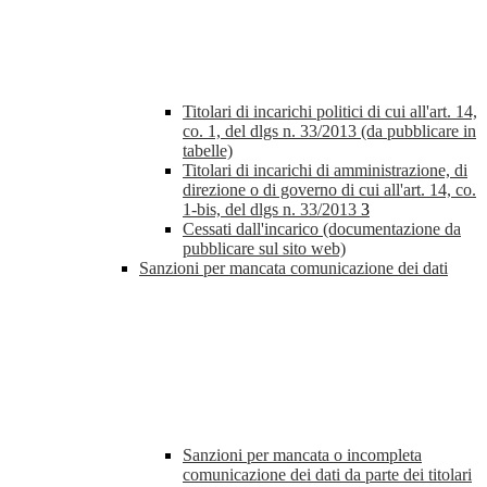
Titolari di incarichi politici di cui all'art. 14,
co. 1, del dlgs n. 33/2013 (da pubblicare in
tabelle)
Titolari di incarichi di amministrazione, di
direzione o di governo di cui all'art. 14, co.
1-bis, del dlgs n. 33/2013
3
Cessati dall'incarico (documentazione da
pubblicare sul sito web)
Sanzioni per mancata comunicazione dei dati
Sanzioni per mancata o incompleta
comunicazione dei dati da parte dei titolari