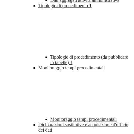
Dati aggregati attività amministrativa
Tipologie di procedimento
1
Tipologie di procedimento (da pubblicare
in tabelle)
1
Monitoraggio tempi procedimentali
Monitoraggio tempi procedimentali
Dichiarazioni sostitutive e acquisizione d'ufficio
dei dati