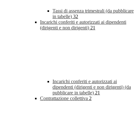
Tassi di assenza trimestrali (da pubblicare
in tabelle)
32
Incarichi conferiti e autorizzati ai dipendenti
(dirigenti e non dirigenti)
21
Incarichi conferiti e autorizzati ai
dipendenti (dirigenti e non dirigenti) (da
pubblicare in tabelle)
21
Contrattazione collettiva
2