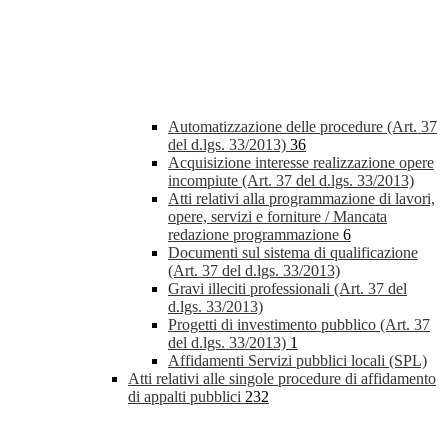
Automatizzazione delle procedure (Art. 37
del d.lgs. 33/2013)
36
Acquisizione interesse realizzazione opere
incompiute (Art. 37 del d.lgs. 33/2013)
Atti relativi alla programmazione di lavori,
opere, servizi e forniture / Mancata
redazione programmazione
6
Documenti sul sistema di qualificazione
(Art. 37 del d.lgs. 33/2013)
Gravi illeciti professionali (Art. 37 del
d.lgs. 33/2013)
Progetti di investimento pubblico (Art. 37
del d.lgs. 33/2013)
1
Affidamenti Servizi pubblici locali (SPL)
Atti relativi alle singole procedure di affidamento
di appalti pubblici
232