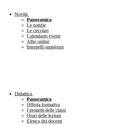
Novità
Panoramica
Le notizie
Le circolari
Calendario eventi
Albo online
Interpelli supplenze
Didattica
Panoramica
Offerta formativa
I progetti delle classi
Orari delle lezioni
Elenco dei docenti