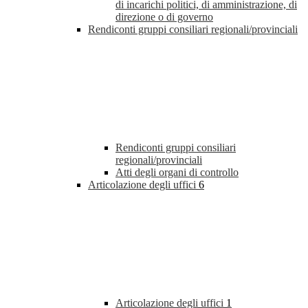
di incarichi politici, di amministrazione, di
direzione o di governo
Rendiconti gruppi consiliari regionali/provinciali
Rendiconti gruppi consiliari
regionali/provinciali
Atti degli organi di controllo
Articolazione degli uffici
6
Articolazione degli uffici
1