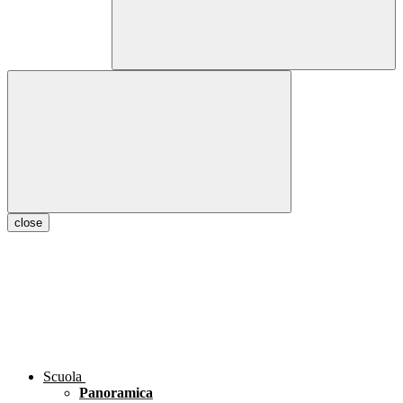
close
Scuola
Panoramica