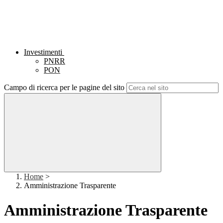
Investimenti
PNRR
PON
Campo di ricerca per le pagine del sito
Home
>
Amministrazione Trasparente
Amministrazione Trasparente