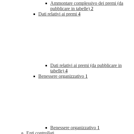
Ammontare complessivo dei premi (da
pubblicare in tabelle)
2
Dati relativi ai premi
4
Dati relativi ai premi (da pubblicare in
tabelle)
4
Benessere organizzativo
1
Benessere organizzativo
1
Enti controllati