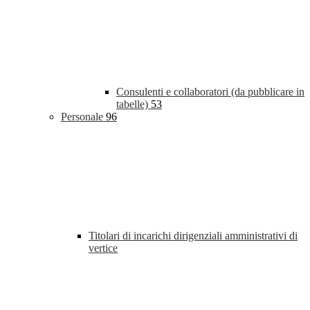
Consulenti e collaboratori (da pubblicare in
tabelle)
53
Personale
96
Titolari di incarichi dirigenziali amministrativi di
vertice