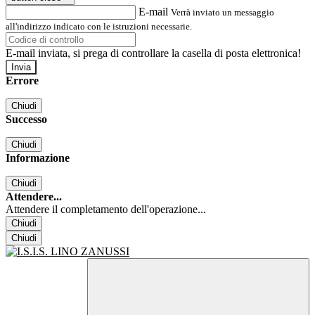
E-mail
Verrà inviato un messaggio
all'indirizzo indicato con le istruzioni necessarie.
E-mail inviata, si prega di controllare la casella di posta elettronica!
Errore
Chiudi
Successo
Chiudi
Informazione
Chiudi
Attendere...
Attendere il completamento dell'operazione...
Chiudi
Chiudi