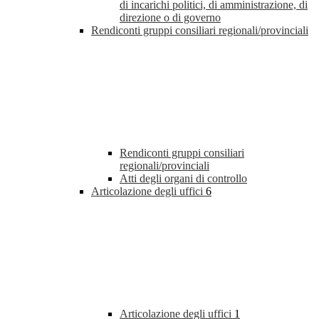
di incarichi politici, di amministrazione, di
direzione o di governo
Rendiconti gruppi consiliari regionali/provinciali
Rendiconti gruppi consiliari
regionali/provinciali
Atti degli organi di controllo
Articolazione degli uffici
6
Articolazione degli uffici
1