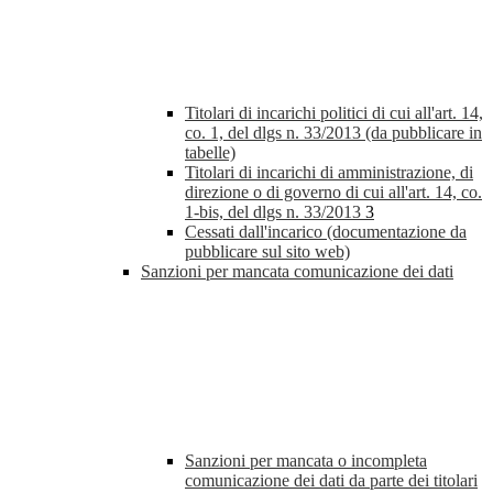
Titolari di incarichi politici di cui all'art. 14,
co. 1, del dlgs n. 33/2013 (da pubblicare in
tabelle)
Titolari di incarichi di amministrazione, di
direzione o di governo di cui all'art. 14, co.
1-bis, del dlgs n. 33/2013
3
Cessati dall'incarico (documentazione da
pubblicare sul sito web)
Sanzioni per mancata comunicazione dei dati
Sanzioni per mancata o incompleta
comunicazione dei dati da parte dei titolari