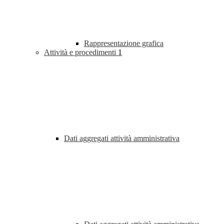
Rappresentazione grafica
Attività e procedimenti
1
Dati aggregati attività amministrativa