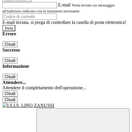
E-mail
Verrà inviato un messaggio
all'indirizzo indicato con le istruzioni necessarie.
E-mail inviata, si prega di controllare la casella di posta elettronica!
Errore
Chiudi
Successo
Chiudi
Informazione
Chiudi
Attendere...
Attendere il completamento dell'operazione...
Chiudi
Chiudi