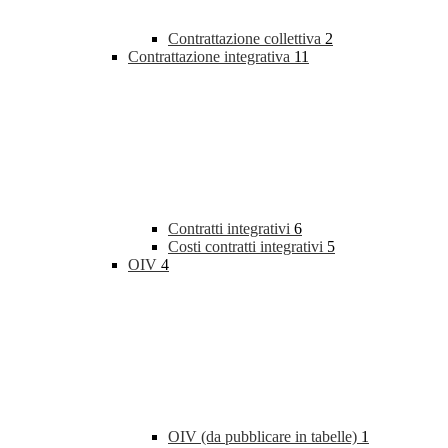
Contrattazione collettiva
2
Contrattazione integrativa
11
Contratti integrativi
6
Costi contratti integrativi
5
OIV
4
OIV (da pubblicare in tabelle)
1