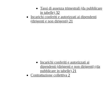
Tassi di assenza trimestrali (da pubblicare
in tabelle)
32
Incarichi conferiti e autorizzati ai dipendenti
(dirigenti e non dirigenti)
21
Incarichi conferiti e autorizzati ai
dipendenti (dirigenti e non dirigenti) (da
pubblicare in tabelle)
21
Contrattazione collettiva
2