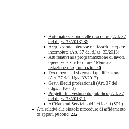
Automatizzazione delle procedure (Art. 37
del d.lgs. 33/2013)
36
Acquisizione interesse realizzazione opere
incompiute (Art. 37 del d.lgs. 33/2013)
Atti relativi alla programmazione di lavori,
opere, servizi e forniture / Mancata
redazione programmazione
6
Documenti sul sistema di qualificazione
(Art. 37 del d.lgs. 33/2013)
Gravi illeciti professionali (Art. 37 del
d.lgs. 33/2013)
Progetti di investimento pubblico (Art. 37
del d.lgs. 33/2013)
1
Affidamenti Servizi pubblici locali (SPL)
Atti relativi alle singole procedure di affidamento
di appalti pubblici
232