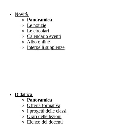
Novità
Panoramica
Le notizie
Le circolari
Calendario eventi
Albo online
Interpelli supplenze
Didattica
Panoramica
Offerta formativa
I progetti delle classi
Orari delle lezioni
Elenco dei docenti