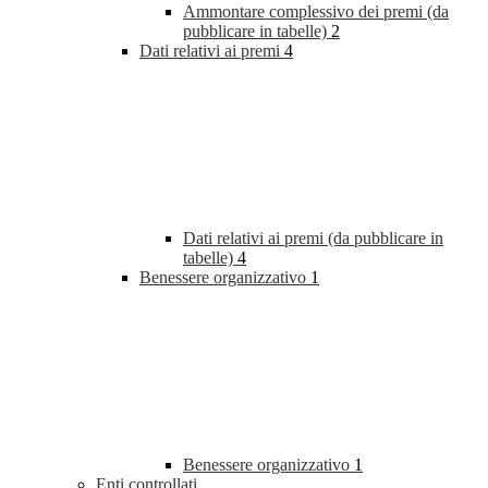
Ammontare complessivo dei premi (da
pubblicare in tabelle)
2
Dati relativi ai premi
4
Dati relativi ai premi (da pubblicare in
tabelle)
4
Benessere organizzativo
1
Benessere organizzativo
1
Enti controllati