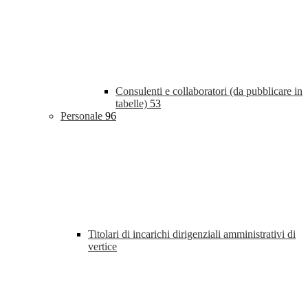
Consulenti e collaboratori (da pubblicare in
tabelle)
53
Personale
96
Titolari di incarichi dirigenziali amministrativi di
vertice