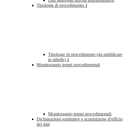
Dati aggregati attività amministrativa
Tipologie di procedimento
1
Tipologie di procedimento (da pubblicare
in tabelle)
1
Monitoraggio tempi procedimentali
Monitoraggio tempi procedimentali
Dichiarazioni sostitutive e acquisizione d'ufficio
dei dati