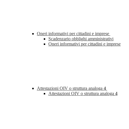
Oneri informativi per cittadini e imprese
Scadenzario obblighi amministrativi
Oneri informativi per cittadini e imprese
Attestazioni OIV o struttura analoga
4
Attestazioni OIV o struttura analoga
4