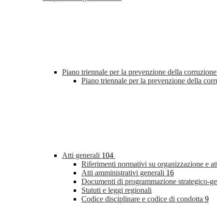
Piano triennale per la prevenzione della corruzione
Piano triennale per la prevenzione della co
Atti generali
104
Riferimenti normativi su organizzazione e at
Atti amministrativi generali
16
Documenti di programmazione strategico-ge
Statuti e leggi regionali
Codice disciplinare e codice di condotta
9