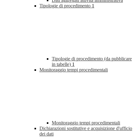
Dati aggregati attività amministrativa
Tipologie di procedimento
1
Tipologie di procedimento (da pubblicare
in tabelle)
1
Monitoraggio tempi procedimentali
Monitoraggio tempi procedimentali
Dichiarazioni sostitutive e acquisizione d'ufficio
dei dati