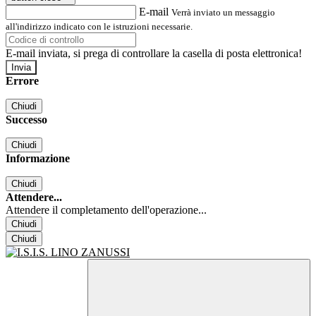
E-mail
Verrà inviato un messaggio
all'indirizzo indicato con le istruzioni necessarie.
E-mail inviata, si prega di controllare la casella di posta elettronica!
Errore
Chiudi
Successo
Chiudi
Informazione
Chiudi
Attendere...
Attendere il completamento dell'operazione...
Chiudi
Chiudi