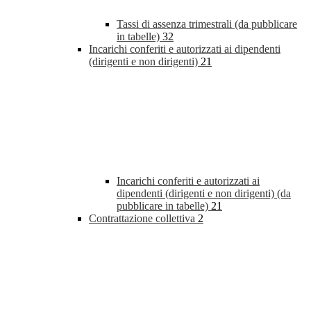
Tassi di assenza trimestrali (da pubblicare
in tabelle)
32
Incarichi conferiti e autorizzati ai dipendenti
(dirigenti e non dirigenti)
21
Incarichi conferiti e autorizzati ai
dipendenti (dirigenti e non dirigenti) (da
pubblicare in tabelle)
21
Contrattazione collettiva
2