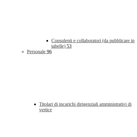
Consulenti e collaboratori (da pubblicare in
tabelle)
53
Personale
96
Titolari di incarichi dirigenziali amministrativi di
vertice