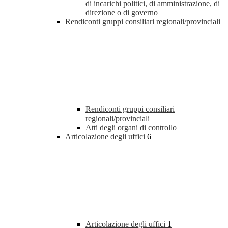
di incarichi politici, di amministrazione, di
direzione o di governo
Rendiconti gruppi consiliari regionali/provinciali
Rendiconti gruppi consiliari
regionali/provinciali
Atti degli organi di controllo
Articolazione degli uffici
6
Articolazione degli uffici
1