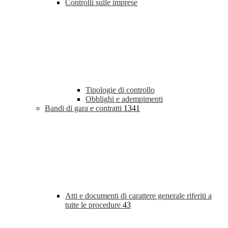
Controlli sulle imprese
Tipologie di controllo
Obblighi e adempimenti
Bandi di gara e contratti
1341
Atti e documenti di carattere generale riferiti a
tutte le procedure
43