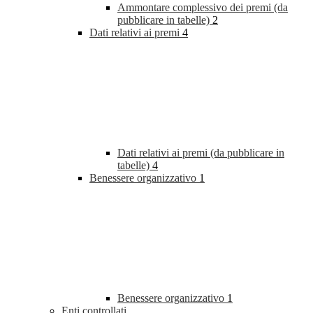
Ammontare complessivo dei premi (da
pubblicare in tabelle)
2
Dati relativi ai premi
4
Dati relativi ai premi (da pubblicare in
tabelle)
4
Benessere organizzativo
1
Benessere organizzativo
1
Enti controllati