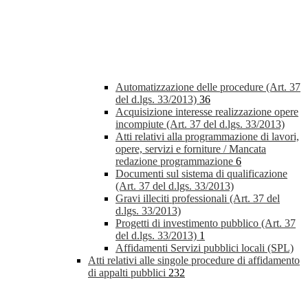
Automatizzazione delle procedure (Art. 37
del d.lgs. 33/2013)
36
Acquisizione interesse realizzazione opere
incompiute (Art. 37 del d.lgs. 33/2013)
Atti relativi alla programmazione di lavori,
opere, servizi e forniture / Mancata
redazione programmazione
6
Documenti sul sistema di qualificazione
(Art. 37 del d.lgs. 33/2013)
Gravi illeciti professionali (Art. 37 del
d.lgs. 33/2013)
Progetti di investimento pubblico (Art. 37
del d.lgs. 33/2013)
1
Affidamenti Servizi pubblici locali (SPL)
Atti relativi alle singole procedure di affidamento
di appalti pubblici
232