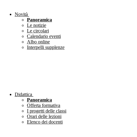
Novità
Panoramica
Le notizie
Le circolari
Calendario eventi
Albo online
Interpelli supplenze
Didattica
Panoramica
Offerta formativa
I progetti delle classi
Orari delle lezioni
Elenco dei docenti