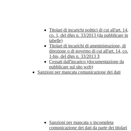
Titolari di incarichi politici di cui all'art. 14,
co. 1, del dlgs n. 33/2013 (da pubblicare in
tabelle)
Titolari di incarichi di amministrazione, di
direzione o di governo di cui all'art. 14, co.
1-bis, del dlgs n. 33/2013
3
Cessati dall'incarico (documentazione da
pubblicare sul sito web)
Sanzioni per mancata comunicazione dei dati
Sanzioni per mancata o incompleta
comunicazione dei dati da parte dei titolari