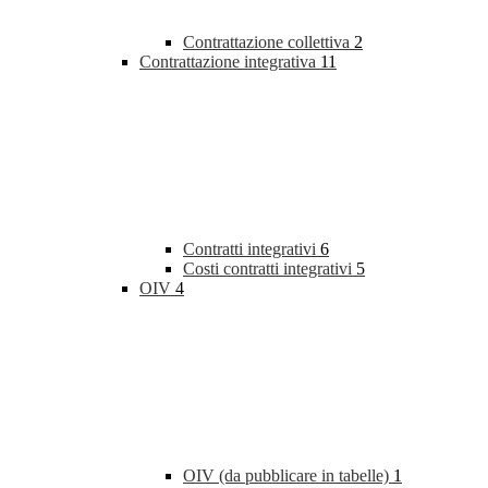
Contrattazione collettiva
2
Contrattazione integrativa
11
Contratti integrativi
6
Costi contratti integrativi
5
OIV
4
OIV (da pubblicare in tabelle)
1