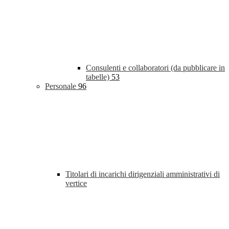
Consulenti e collaboratori (da pubblicare in
tabelle)
53
Personale
96
Titolari di incarichi dirigenziali amministrativi di
vertice