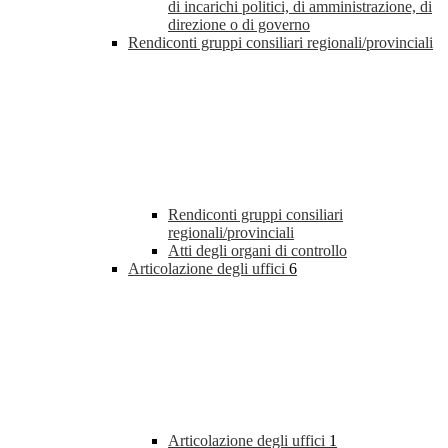
di incarichi politici, di amministrazione, di
direzione o di governo
Rendiconti gruppi consiliari regionali/provinciali
Rendiconti gruppi consiliari
regionali/provinciali
Atti degli organi di controllo
Articolazione degli uffici
6
Articolazione degli uffici
1