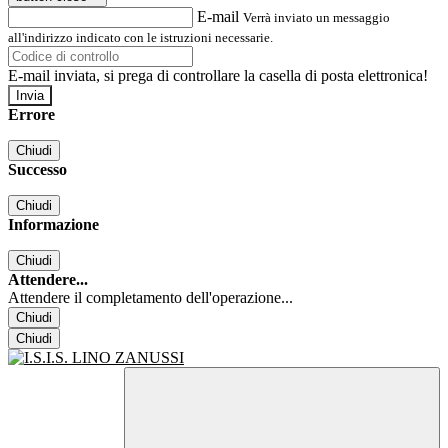
E-mail
Verrà inviato un messaggio
all'indirizzo indicato con le istruzioni necessarie.
E-mail inviata, si prega di controllare la casella di posta elettronica!
Errore
Chiudi
Successo
Chiudi
Informazione
Chiudi
Attendere...
Attendere il completamento dell'operazione...
Chiudi
Chiudi