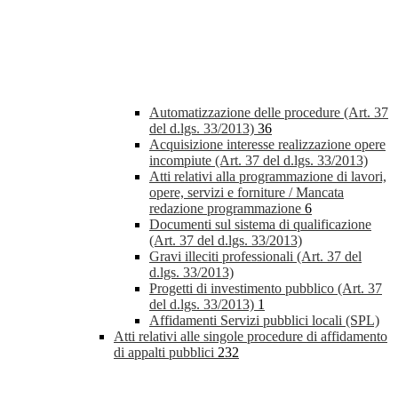
Automatizzazione delle procedure (Art. 37
del d.lgs. 33/2013)
36
Acquisizione interesse realizzazione opere
incompiute (Art. 37 del d.lgs. 33/2013)
Atti relativi alla programmazione di lavori,
opere, servizi e forniture / Mancata
redazione programmazione
6
Documenti sul sistema di qualificazione
(Art. 37 del d.lgs. 33/2013)
Gravi illeciti professionali (Art. 37 del
d.lgs. 33/2013)
Progetti di investimento pubblico (Art. 37
del d.lgs. 33/2013)
1
Affidamenti Servizi pubblici locali (SPL)
Atti relativi alle singole procedure di affidamento
di appalti pubblici
232