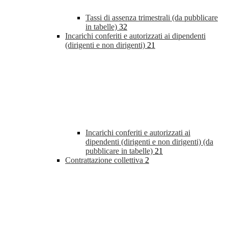
Tassi di assenza trimestrali (da pubblicare
in tabelle)
32
Incarichi conferiti e autorizzati ai dipendenti
(dirigenti e non dirigenti)
21
Incarichi conferiti e autorizzati ai
dipendenti (dirigenti e non dirigenti) (da
pubblicare in tabelle)
21
Contrattazione collettiva
2