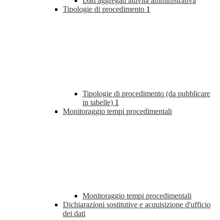
Dati aggregati attività amministrativa
Tipologie di procedimento
1
Tipologie di procedimento (da pubblicare
in tabelle)
1
Monitoraggio tempi procedimentali
Monitoraggio tempi procedimentali
Dichiarazioni sostitutive e acquisizione d'ufficio
dei dati