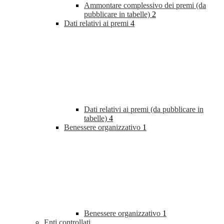
Ammontare complessivo dei premi (da
pubblicare in tabelle)
2
Dati relativi ai premi
4
Dati relativi ai premi (da pubblicare in
tabelle)
4
Benessere organizzativo
1
Benessere organizzativo
1
Enti controllati