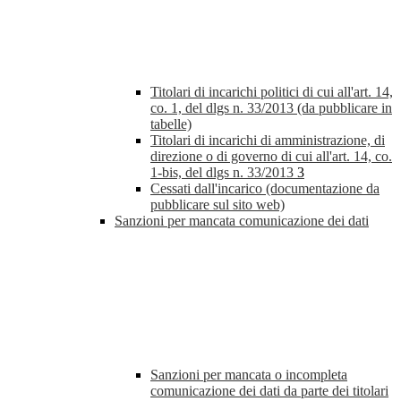
Titolari di incarichi politici di cui all'art. 14,
co. 1, del dlgs n. 33/2013 (da pubblicare in
tabelle)
Titolari di incarichi di amministrazione, di
direzione o di governo di cui all'art. 14, co.
1-bis, del dlgs n. 33/2013
3
Cessati dall'incarico (documentazione da
pubblicare sul sito web)
Sanzioni per mancata comunicazione dei dati
Sanzioni per mancata o incompleta
comunicazione dei dati da parte dei titolari