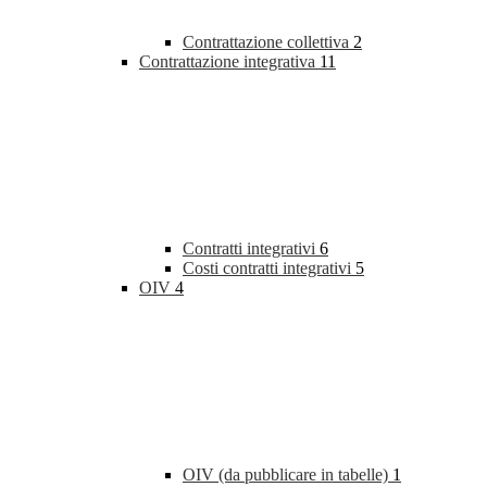
Contrattazione collettiva
2
Contrattazione integrativa
11
Contratti integrativi
6
Costi contratti integrativi
5
OIV
4
OIV (da pubblicare in tabelle)
1