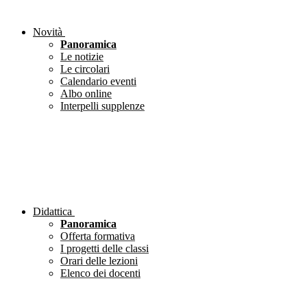
Novità
Panoramica
Le notizie
Le circolari
Calendario eventi
Albo online
Interpelli supplenze
Didattica
Panoramica
Offerta formativa
I progetti delle classi
Orari delle lezioni
Elenco dei docenti