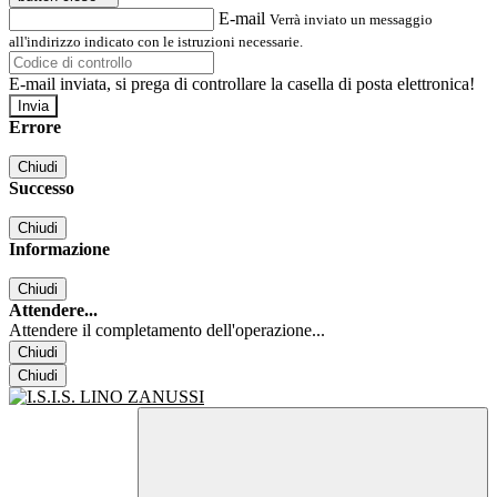
E-mail
Verrà inviato un messaggio
all'indirizzo indicato con le istruzioni necessarie.
E-mail inviata, si prega di controllare la casella di posta elettronica!
Errore
Chiudi
Successo
Chiudi
Informazione
Chiudi
Attendere...
Attendere il completamento dell'operazione...
Chiudi
Chiudi