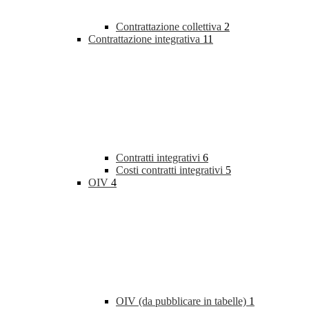
Contrattazione collettiva
2
Contrattazione integrativa
11
Contratti integrativi
6
Costi contratti integrativi
5
OIV
4
OIV (da pubblicare in tabelle)
1