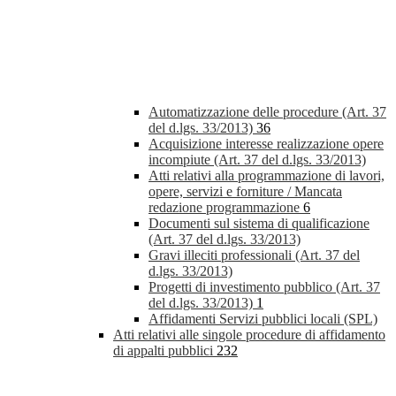
Automatizzazione delle procedure (Art. 37
del d.lgs. 33/2013)
36
Acquisizione interesse realizzazione opere
incompiute (Art. 37 del d.lgs. 33/2013)
Atti relativi alla programmazione di lavori,
opere, servizi e forniture / Mancata
redazione programmazione
6
Documenti sul sistema di qualificazione
(Art. 37 del d.lgs. 33/2013)
Gravi illeciti professionali (Art. 37 del
d.lgs. 33/2013)
Progetti di investimento pubblico (Art. 37
del d.lgs. 33/2013)
1
Affidamenti Servizi pubblici locali (SPL)
Atti relativi alle singole procedure di affidamento
di appalti pubblici
232