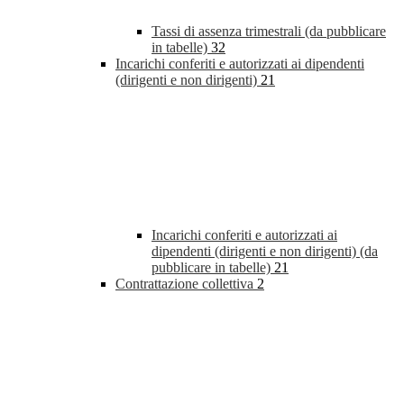
Tassi di assenza trimestrali (da pubblicare
in tabelle)
32
Incarichi conferiti e autorizzati ai dipendenti
(dirigenti e non dirigenti)
21
Incarichi conferiti e autorizzati ai
dipendenti (dirigenti e non dirigenti) (da
pubblicare in tabelle)
21
Contrattazione collettiva
2