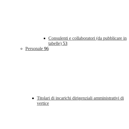
Consulenti e collaboratori (da pubblicare in
tabelle)
53
Personale
96
Titolari di incarichi dirigenziali amministrativi di
vertice