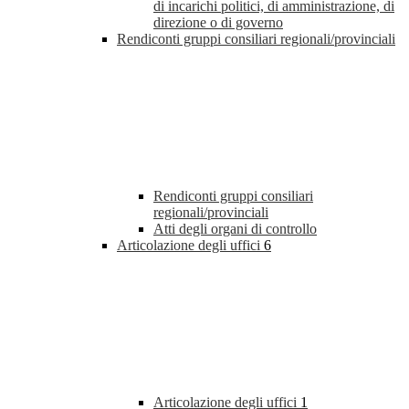
di incarichi politici, di amministrazione, di
direzione o di governo
Rendiconti gruppi consiliari regionali/provinciali
Rendiconti gruppi consiliari
regionali/provinciali
Atti degli organi di controllo
Articolazione degli uffici
6
Articolazione degli uffici
1