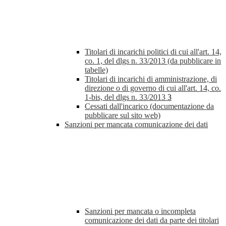
Titolari di incarichi politici di cui all'art. 14,
co. 1, del dlgs n. 33/2013 (da pubblicare in
tabelle)
Titolari di incarichi di amministrazione, di
direzione o di governo di cui all'art. 14, co.
1-bis, del dlgs n. 33/2013
3
Cessati dall'incarico (documentazione da
pubblicare sul sito web)
Sanzioni per mancata comunicazione dei dati
Sanzioni per mancata o incompleta
comunicazione dei dati da parte dei titolari