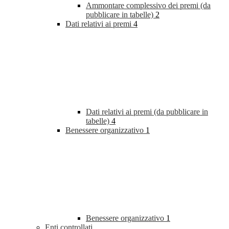
Ammontare complessivo dei premi (da
pubblicare in tabelle)
2
Dati relativi ai premi
4
Dati relativi ai premi (da pubblicare in
tabelle)
4
Benessere organizzativo
1
Benessere organizzativo
1
Enti controllati