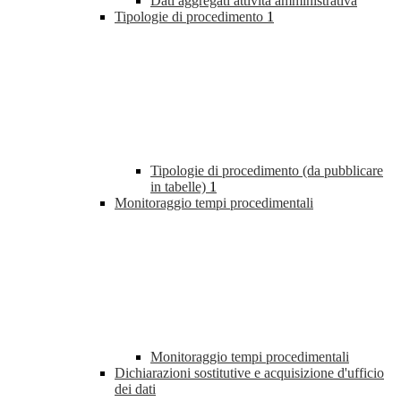
Dati aggregati attività amministrativa
Tipologie di procedimento
1
Tipologie di procedimento (da pubblicare
in tabelle)
1
Monitoraggio tempi procedimentali
Monitoraggio tempi procedimentali
Dichiarazioni sostitutive e acquisizione d'ufficio
dei dati