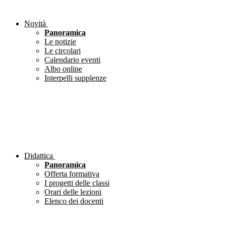
Novità
Panoramica
Le notizie
Le circolari
Calendario eventi
Albo online
Interpelli supplenze
Didattica
Panoramica
Offerta formativa
I progetti delle classi
Orari delle lezioni
Elenco dei docenti