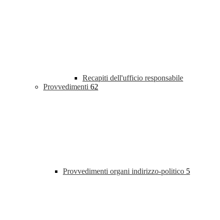
Recapiti dell'ufficio responsabile
Provvedimenti
62
Provvedimenti organi indirizzo-politico
5