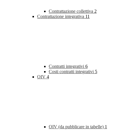
Contrattazione collettiva
2
Contrattazione integrativa
11
Contratti integrativi
6
Costi contratti integrativi
5
OIV
4
OIV (da pubblicare in tabelle)
1