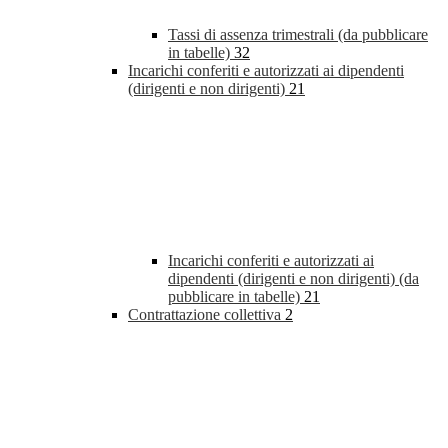
Tassi di assenza trimestrali (da pubblicare
in tabelle)
32
Incarichi conferiti e autorizzati ai dipendenti
(dirigenti e non dirigenti)
21
Incarichi conferiti e autorizzati ai
dipendenti (dirigenti e non dirigenti) (da
pubblicare in tabelle)
21
Contrattazione collettiva
2