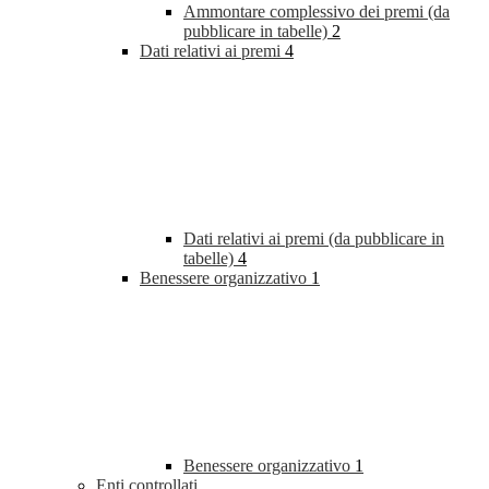
Ammontare complessivo dei premi (da
pubblicare in tabelle)
2
Dati relativi ai premi
4
Dati relativi ai premi (da pubblicare in
tabelle)
4
Benessere organizzativo
1
Benessere organizzativo
1
Enti controllati