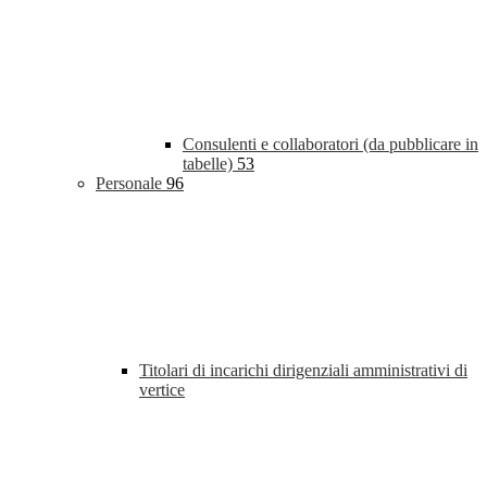
Consulenti e collaboratori (da pubblicare in
tabelle)
53
Personale
96
Titolari di incarichi dirigenziali amministrativi di
vertice