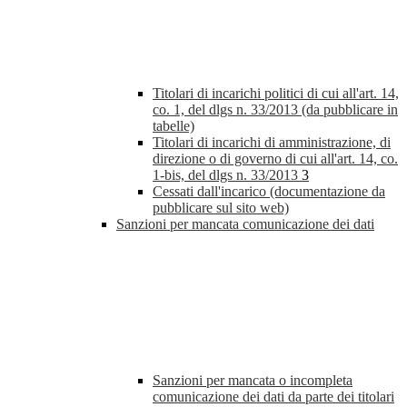
Titolari di incarichi politici di cui all'art. 14,
co. 1, del dlgs n. 33/2013 (da pubblicare in
tabelle)
Titolari di incarichi di amministrazione, di
direzione o di governo di cui all'art. 14, co.
1-bis, del dlgs n. 33/2013
3
Cessati dall'incarico (documentazione da
pubblicare sul sito web)
Sanzioni per mancata comunicazione dei dati
Sanzioni per mancata o incompleta
comunicazione dei dati da parte dei titolari