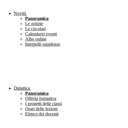
Novità
Panoramica
Le notizie
Le circolari
Calendario eventi
Albo online
Interpelli supplenze
Didattica
Panoramica
Offerta formativa
I progetti delle classi
Orari delle lezioni
Elenco dei docenti