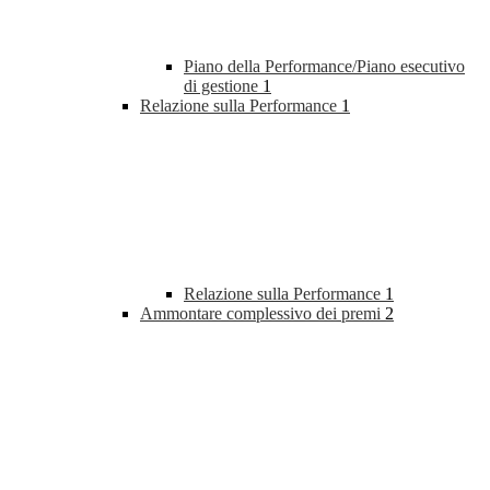
Piano della Performance/Piano esecutivo
di gestione
1
Relazione sulla Performance
1
Relazione sulla Performance
1
Ammontare complessivo dei premi
2