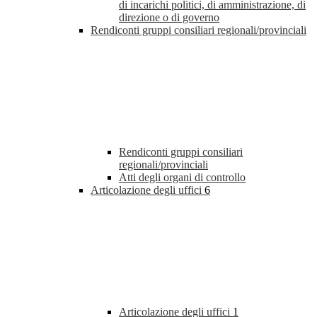
di incarichi politici, di amministrazione, di
direzione o di governo
Rendiconti gruppi consiliari regionali/provinciali
Rendiconti gruppi consiliari
regionali/provinciali
Atti degli organi di controllo
Articolazione degli uffici
6
Articolazione degli uffici
1