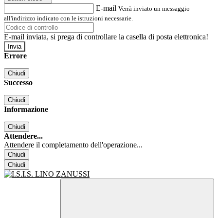
E-mail
Verrà inviato un messaggio
all'indirizzo indicato con le istruzioni necessarie.
E-mail inviata, si prega di controllare la casella di posta elettronica!
Errore
Chiudi
Successo
Chiudi
Informazione
Chiudi
Attendere...
Attendere il completamento dell'operazione...
Chiudi
Chiudi