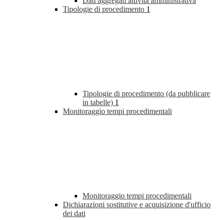
Dati aggregati attività amministrativa
Tipologie di procedimento
1
Tipologie di procedimento (da pubblicare
in tabelle)
1
Monitoraggio tempi procedimentali
Monitoraggio tempi procedimentali
Dichiarazioni sostitutive e acquisizione d'ufficio
dei dati