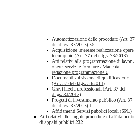
Automatizzazione delle procedure (Art. 37
del d.lgs. 33/2013)
36
Acquisizione interesse realizzazione opere
incompiute (Art. 37 del d.lgs. 33/2013)
Atti relativi alla programmazione di lavori,
opere, servizi e forniture / Mancata
redazione programmazione
6
Documenti sul sistema di qualificazione
(Art. 37 del d.lgs. 33/2013)
Gravi illeciti professionali (Art. 37 del
d.lgs. 33/2013)
Progetti di investimento pubblico (Art. 37
del d.lgs. 33/2013)
1
Affidamenti Servizi pubblici locali (SPL)
Atti relativi alle singole procedure di affidamento
di appalti pubblici
232