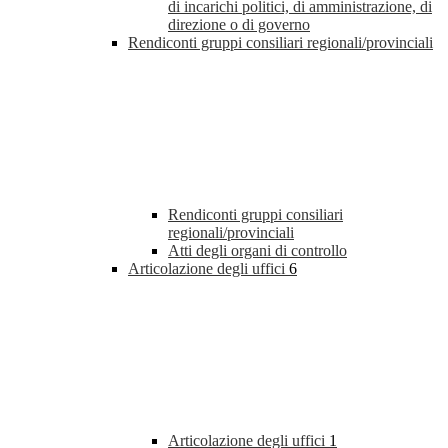
di incarichi politici, di amministrazione, di
direzione o di governo
Rendiconti gruppi consiliari regionali/provinciali
Rendiconti gruppi consiliari
regionali/provinciali
Atti degli organi di controllo
Articolazione degli uffici
6
Articolazione degli uffici
1