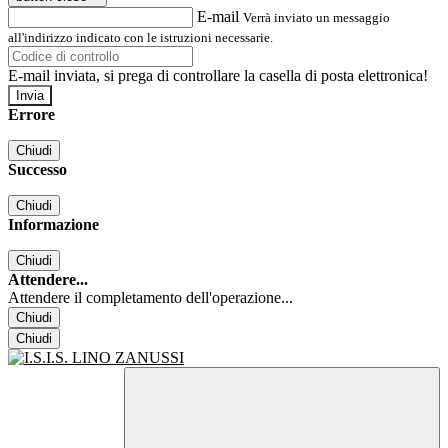
E-mail
Verrà inviato un messaggio
all'indirizzo indicato con le istruzioni necessarie.
E-mail inviata, si prega di controllare la casella di posta elettronica!
Errore
Chiudi
Successo
Chiudi
Informazione
Chiudi
Attendere...
Attendere il completamento dell'operazione...
Chiudi
Chiudi