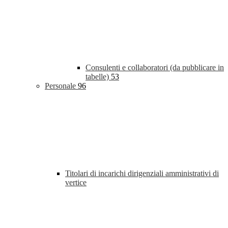
Consulenti e collaboratori (da pubblicare in
tabelle)
53
Personale
96
Titolari di incarichi dirigenziali amministrativi di
vertice