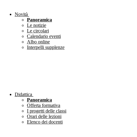
Novità
Panoramica
Le notizie
Le circolari
Calendario eventi
Albo online
Interpelli supplenze
Didattica
Panoramica
Offerta formativa
I progetti delle classi
Orari delle lezioni
Elenco dei docenti