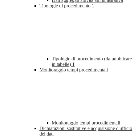
Dati aggregati attività amministrativa
Tipologie di procedimento
1
Tipologie di procedimento (da pubblicare
in tabelle)
1
Monitoraggio tempi procedimentali
Monitoraggio tempi procedimentali
Dichiarazioni sostitutive e acquisizione d'ufficio
dei dati