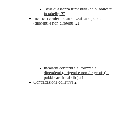
Tassi di assenza trimestrali (da pubblicare
in tabelle)
32
Incarichi conferiti e autorizzati ai dipendenti
(dirigenti e non dirigenti)
21
Incarichi conferiti e autorizzati ai
dipendenti (dirigenti e non dirigenti) (da
pubblicare in tabelle)
21
Contrattazione collettiva
2