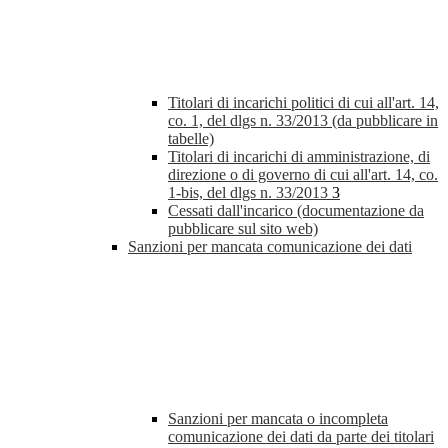
Titolari di incarichi politici di cui all'art. 14,
co. 1, del dlgs n. 33/2013 (da pubblicare in
tabelle)
Titolari di incarichi di amministrazione, di
direzione o di governo di cui all'art. 14, co.
1-bis, del dlgs n. 33/2013
3
Cessati dall'incarico (documentazione da
pubblicare sul sito web)
Sanzioni per mancata comunicazione dei dati
Sanzioni per mancata o incompleta
comunicazione dei dati da parte dei titolari