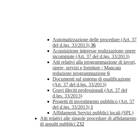
Automatizzazione delle procedure (Art. 37
del d.lgs. 33/2013)
36
Acquisizione interesse realizzazione opere
incompiute (Art. 37 del d.lgs. 33/2013)
Atti relativi alla programmazione di lavori,
opere, servizi e forniture / Mancata
redazione programmazione
6
Documenti sul sistema di qualificazione
(Art. 37 del d.lgs. 33/2013)
Gravi illeciti professionali (Art. 37 del
d.lgs. 33/2013)
Progetti di investimento pubblico (Art. 37
del d.lgs. 33/2013)
1
Affidamenti Servizi pubblici locali (SPL)
Atti relativi alle singole procedure di affidamento
di appalti pubblici
232