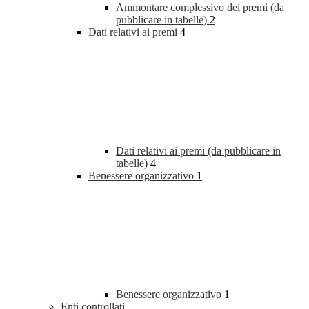
Ammontare complessivo dei premi (da
pubblicare in tabelle)
2
Dati relativi ai premi
4
Dati relativi ai premi (da pubblicare in
tabelle)
4
Benessere organizzativo
1
Benessere organizzativo
1
Enti controllati