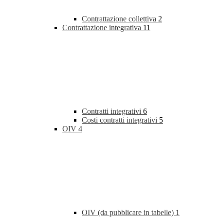
Contrattazione collettiva
2
Contrattazione integrativa
11
Contratti integrativi
6
Costi contratti integrativi
5
OIV
4
OIV (da pubblicare in tabelle)
1