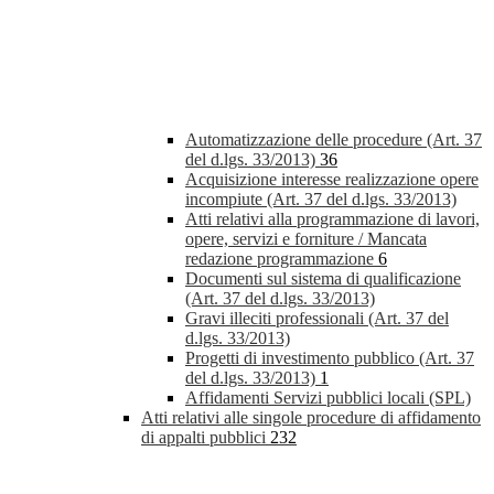
Automatizzazione delle procedure (Art. 37
del d.lgs. 33/2013)
36
Acquisizione interesse realizzazione opere
incompiute (Art. 37 del d.lgs. 33/2013)
Atti relativi alla programmazione di lavori,
opere, servizi e forniture / Mancata
redazione programmazione
6
Documenti sul sistema di qualificazione
(Art. 37 del d.lgs. 33/2013)
Gravi illeciti professionali (Art. 37 del
d.lgs. 33/2013)
Progetti di investimento pubblico (Art. 37
del d.lgs. 33/2013)
1
Affidamenti Servizi pubblici locali (SPL)
Atti relativi alle singole procedure di affidamento
di appalti pubblici
232