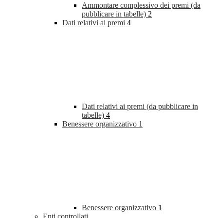
Ammontare complessivo dei premi (da
pubblicare in tabelle)
2
Dati relativi ai premi
4
Dati relativi ai premi (da pubblicare in
tabelle)
4
Benessere organizzativo
1
Benessere organizzativo
1
Enti controllati