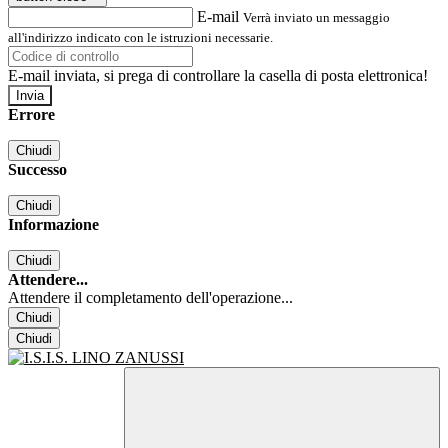
E-mail
Verrà inviato un messaggio
all'indirizzo indicato con le istruzioni necessarie.
E-mail inviata, si prega di controllare la casella di posta elettronica!
Errore
Chiudi
Successo
Chiudi
Informazione
Chiudi
Attendere...
Attendere il completamento dell'operazione...
Chiudi
Chiudi