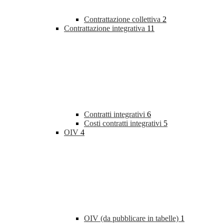
Contrattazione collettiva
2
Contrattazione integrativa
11
Contratti integrativi
6
Costi contratti integrativi
5
OIV
4
OIV (da pubblicare in tabelle)
1