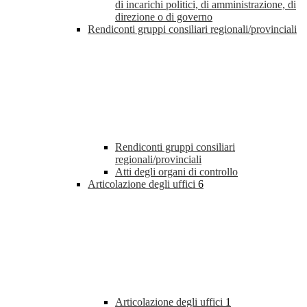
di incarichi politici, di amministrazione, di
direzione o di governo
Rendiconti gruppi consiliari regionali/provinciali
Rendiconti gruppi consiliari
regionali/provinciali
Atti degli organi di controllo
Articolazione degli uffici
6
Articolazione degli uffici
1