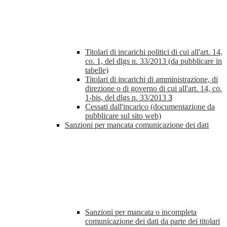
Titolari di incarichi politici di cui all'art. 14,
co. 1, del dlgs n. 33/2013 (da pubblicare in
tabelle)
Titolari di incarichi di amministrazione, di
direzione o di governo di cui all'art. 14, co.
1-bis, del dlgs n. 33/2013
3
Cessati dall'incarico (documentazione da
pubblicare sul sito web)
Sanzioni per mancata comunicazione dei dati
Sanzioni per mancata o incompleta
comunicazione dei dati da parte dei titolari