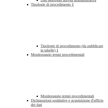
Dati aggregati attività amministrativa
Tipologie di procedimento
1
Tipologie di procedimento (da pubblicare
in tabelle)
1
Monitoraggio tempi procedimentali
Monitoraggio tempi procedimentali
Dichiarazioni sostitutive e acquisizione d'ufficio
dei dati