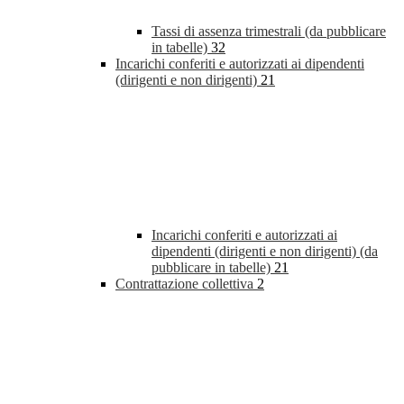
Tassi di assenza trimestrali (da pubblicare
in tabelle)
32
Incarichi conferiti e autorizzati ai dipendenti
(dirigenti e non dirigenti)
21
Incarichi conferiti e autorizzati ai
dipendenti (dirigenti e non dirigenti) (da
pubblicare in tabelle)
21
Contrattazione collettiva
2