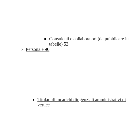
Consulenti e collaboratori (da pubblicare in
tabelle)
53
Personale
96
Titolari di incarichi dirigenziali amministrativi di
vertice