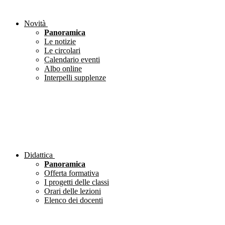
Novità
Panoramica
Le notizie
Le circolari
Calendario eventi
Albo online
Interpelli supplenze
Didattica
Panoramica
Offerta formativa
I progetti delle classi
Orari delle lezioni
Elenco dei docenti