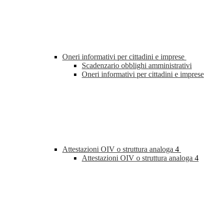
Oneri informativi per cittadini e imprese
Scadenzario obblighi amministrativi
Oneri informativi per cittadini e imprese
Attestazioni OIV o struttura analoga
4
Attestazioni OIV o struttura analoga
4