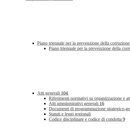
Piano triennale per la prevenzione della corruzione
Piano triennale per la prevenzione della co
Atti generali
104
Riferimenti normativi su organizzazione e at
Atti amministrativi generali
16
Documenti di programmazione strategico-ge
Statuti e leggi regionali
Codice disciplinare e codice di condotta
9