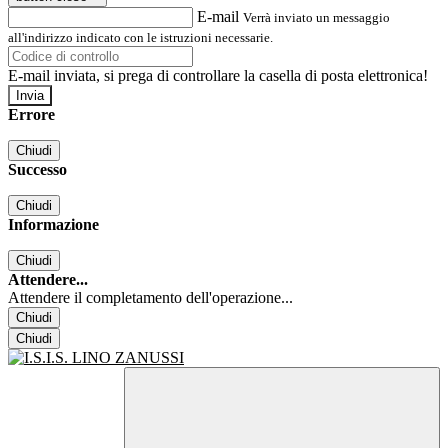
E-mail
Verrà inviato un messaggio
all'indirizzo indicato con le istruzioni necessarie.
E-mail inviata, si prega di controllare la casella di posta elettronica!
Errore
Chiudi
Successo
Chiudi
Informazione
Chiudi
Attendere...
Attendere il completamento dell'operazione...
Chiudi
Chiudi