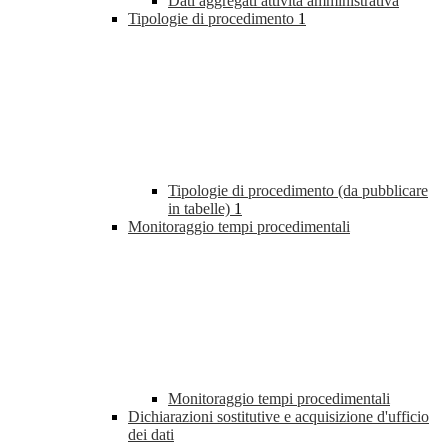
Dati aggregati attività amministrativa
Tipologie di procedimento
1
Tipologie di procedimento (da pubblicare
in tabelle)
1
Monitoraggio tempi procedimentali
Monitoraggio tempi procedimentali
Dichiarazioni sostitutive e acquisizione d'ufficio
dei dati