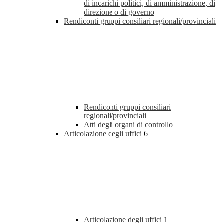
di incarichi politici, di amministrazione, di
direzione o di governo
Rendiconti gruppi consiliari regionali/provinciali
Rendiconti gruppi consiliari
regionali/provinciali
Atti degli organi di controllo
Articolazione degli uffici
6
Articolazione degli uffici
1