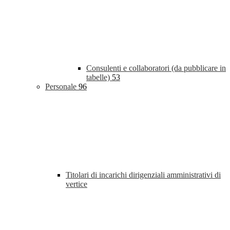
Consulenti e collaboratori (da pubblicare in
tabelle)
53
Personale
96
Titolari di incarichi dirigenziali amministrativi di
vertice