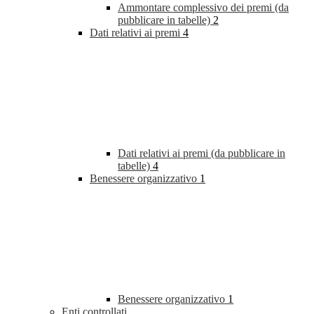
Ammontare complessivo dei premi (da
pubblicare in tabelle)
2
Dati relativi ai premi
4
Dati relativi ai premi (da pubblicare in
tabelle)
4
Benessere organizzativo
1
Benessere organizzativo
1
Enti controllati