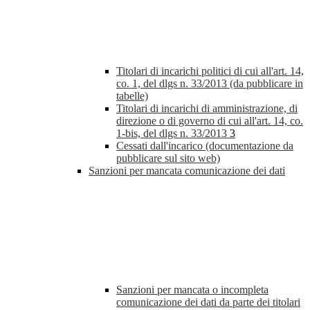
Titolari di incarichi politici di cui all'art. 14,
co. 1, del dlgs n. 33/2013 (da pubblicare in
tabelle)
Titolari di incarichi di amministrazione, di
direzione o di governo di cui all'art. 14, co.
1-bis, del dlgs n. 33/2013
3
Cessati dall'incarico (documentazione da
pubblicare sul sito web)
Sanzioni per mancata comunicazione dei dati
Sanzioni per mancata o incompleta
comunicazione dei dati da parte dei titolari