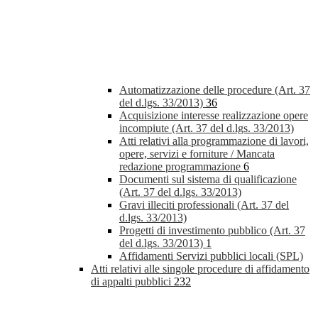
Automatizzazione delle procedure (Art. 37
del d.lgs. 33/2013)
36
Acquisizione interesse realizzazione opere
incompiute (Art. 37 del d.lgs. 33/2013)
Atti relativi alla programmazione di lavori,
opere, servizi e forniture / Mancata
redazione programmazione
6
Documenti sul sistema di qualificazione
(Art. 37 del d.lgs. 33/2013)
Gravi illeciti professionali (Art. 37 del
d.lgs. 33/2013)
Progetti di investimento pubblico (Art. 37
del d.lgs. 33/2013)
1
Affidamenti Servizi pubblici locali (SPL)
Atti relativi alle singole procedure di affidamento
di appalti pubblici
232