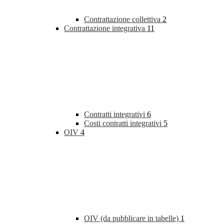
Contrattazione collettiva
2
Contrattazione integrativa
11
Contratti integrativi
6
Costi contratti integrativi
5
OIV
4
OIV (da pubblicare in tabelle)
1