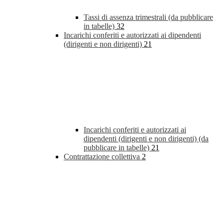
Tassi di assenza trimestrali (da pubblicare
in tabelle)
32
Incarichi conferiti e autorizzati ai dipendenti
(dirigenti e non dirigenti)
21
Incarichi conferiti e autorizzati ai
dipendenti (dirigenti e non dirigenti) (da
pubblicare in tabelle)
21
Contrattazione collettiva
2