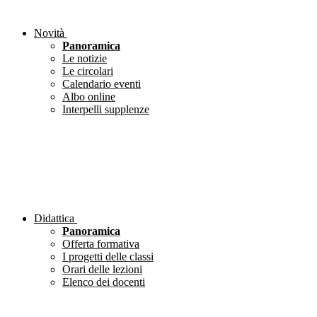
Novità
Panoramica
Le notizie
Le circolari
Calendario eventi
Albo online
Interpelli supplenze
Didattica
Panoramica
Offerta formativa
I progetti delle classi
Orari delle lezioni
Elenco dei docenti