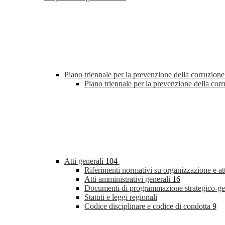
Piano triennale per la prevenzione della corruzione
Piano triennale per la prevenzione della co
Atti generali
104
Riferimenti normativi su organizzazione e at
Atti amministrativi generali
16
Documenti di programmazione strategico-ge
Statuti e leggi regionali
Codice disciplinare e codice di condotta
9