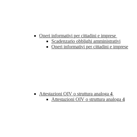
Oneri informativi per cittadini e imprese
Scadenzario obblighi amministrativi
Oneri informativi per cittadini e imprese
Attestazioni OIV o struttura analoga
4
Attestazioni OIV o struttura analoga
4