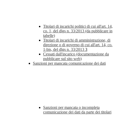
Titolari di incarichi politici di cui all'art. 14,
co. 1, del dlgs n. 33/2013 (da pubblicare in
tabelle)
Titolari di incarichi di amministrazione, di
direzione o di governo di cui all'art. 14, co.
1-bis, del dlgs n. 33/2013
3
Cessati dall'incarico (documentazione da
pubblicare sul sito web)
Sanzioni per mancata comunicazione dei dati
Sanzioni per mancata o incompleta
comunicazione dei dati da parte dei titolari