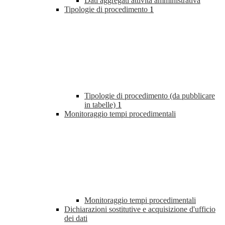
Dati aggregati attività amministrativa
Tipologie di procedimento
1
Tipologie di procedimento (da pubblicare
in tabelle)
1
Monitoraggio tempi procedimentali
Monitoraggio tempi procedimentali
Dichiarazioni sostitutive e acquisizione d'ufficio
dei dati