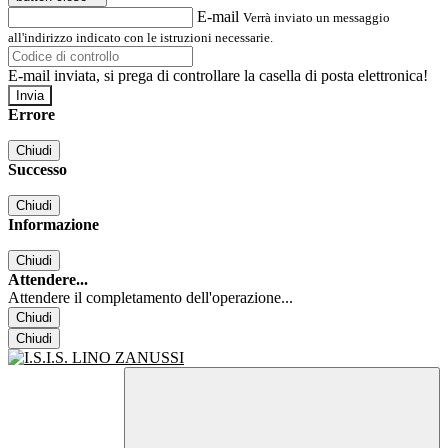
E-mail
Verrà inviato un messaggio
all'indirizzo indicato con le istruzioni necessarie.
E-mail inviata, si prega di controllare la casella di posta elettronica!
Errore
Chiudi
Successo
Chiudi
Informazione
Chiudi
Attendere...
Attendere il completamento dell'operazione...
Chiudi
Chiudi