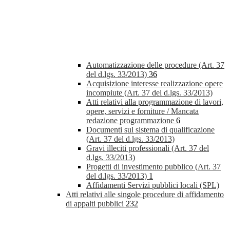
Automatizzazione delle procedure (Art. 37
del d.lgs. 33/2013)
36
Acquisizione interesse realizzazione opere
incompiute (Art. 37 del d.lgs. 33/2013)
Atti relativi alla programmazione di lavori,
opere, servizi e forniture / Mancata
redazione programmazione
6
Documenti sul sistema di qualificazione
(Art. 37 del d.lgs. 33/2013)
Gravi illeciti professionali (Art. 37 del
d.lgs. 33/2013)
Progetti di investimento pubblico (Art. 37
del d.lgs. 33/2013)
1
Affidamenti Servizi pubblici locali (SPL)
Atti relativi alle singole procedure di affidamento
di appalti pubblici
232