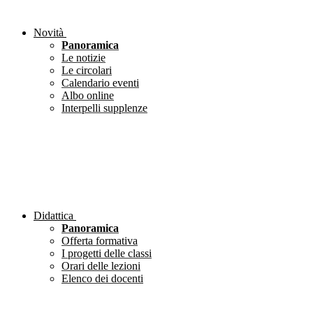
Novità
Panoramica
Le notizie
Le circolari
Calendario eventi
Albo online
Interpelli supplenze
Didattica
Panoramica
Offerta formativa
I progetti delle classi
Orari delle lezioni
Elenco dei docenti