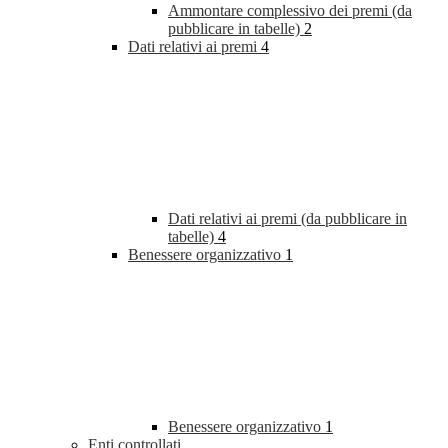
Ammontare complessivo dei premi (da
pubblicare in tabelle)
2
Dati relativi ai premi
4
Dati relativi ai premi (da pubblicare in
tabelle)
4
Benessere organizzativo
1
Benessere organizzativo
1
Enti controllati