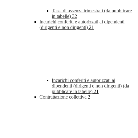
Tassi di assenza trimestrali (da pubblicare
in tabelle)
32
Incarichi conferiti e autorizzati ai dipendenti
(dirigenti e non dirigenti)
21
Incarichi conferiti e autorizzati ai
dipendenti (dirigenti e non dirigenti) (da
pubblicare in tabelle)
21
Contrattazione collettiva
2