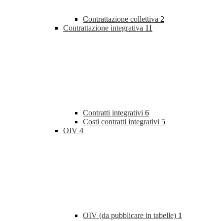
Contrattazione collettiva
2
Contrattazione integrativa
11
Contratti integrativi
6
Costi contratti integrativi
5
OIV
4
OIV (da pubblicare in tabelle)
1