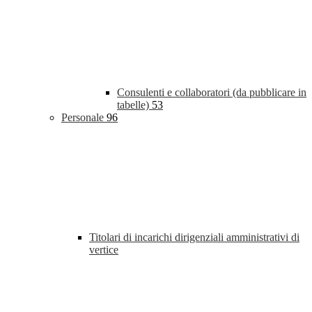
Consulenti e collaboratori (da pubblicare in
tabelle)
53
Personale
96
Titolari di incarichi dirigenziali amministrativi di
vertice