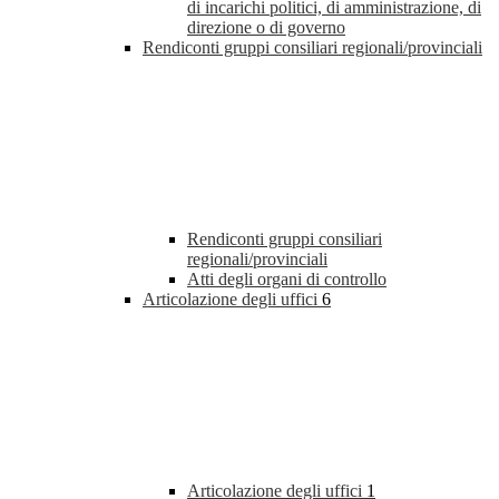
di incarichi politici, di amministrazione, di
direzione o di governo
Rendiconti gruppi consiliari regionali/provinciali
Rendiconti gruppi consiliari
regionali/provinciali
Atti degli organi di controllo
Articolazione degli uffici
6
Articolazione degli uffici
1