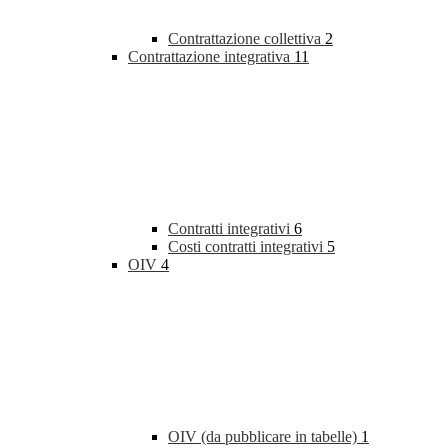
Contrattazione collettiva
2
Contrattazione integrativa
11
Contratti integrativi
6
Costi contratti integrativi
5
OIV
4
OIV (da pubblicare in tabelle)
1