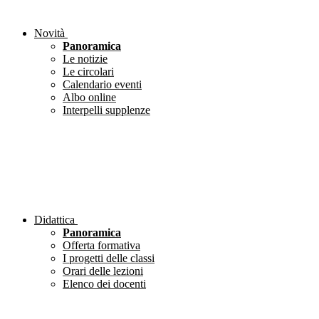
Novità
Panoramica
Le notizie
Le circolari
Calendario eventi
Albo online
Interpelli supplenze
Didattica
Panoramica
Offerta formativa
I progetti delle classi
Orari delle lezioni
Elenco dei docenti