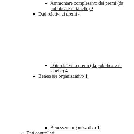
Ammontare complessivo dei premi (da
pubblicare in tabelle)
2
Dati relativi ai premi
4
Dati relativi ai premi (da pubblicare in
tabelle)
4
Benessere organizzativo
1
Benessere organizzativo
1
Enti controllati