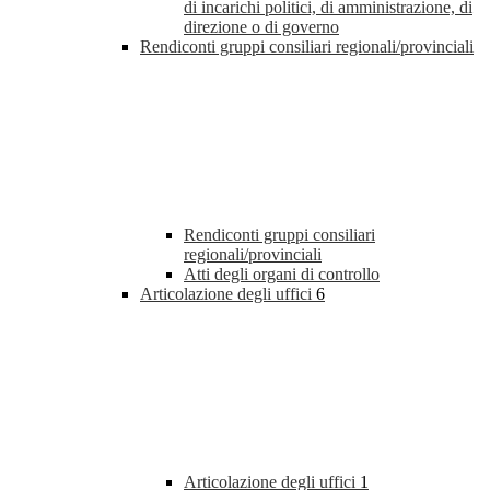
di incarichi politici, di amministrazione, di
direzione o di governo
Rendiconti gruppi consiliari regionali/provinciali
Rendiconti gruppi consiliari
regionali/provinciali
Atti degli organi di controllo
Articolazione degli uffici
6
Articolazione degli uffici
1