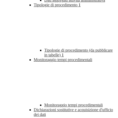
Dati aggregati attività amministrativa
Tipologie di procedimento
1
Tipologie di procedimento (da pubblicare
in tabelle)
1
Monitoraggio tempi procedimentali
Monitoraggio tempi procedimentali
Dichiarazioni sostitutive e acquisizione d'ufficio
dei dati