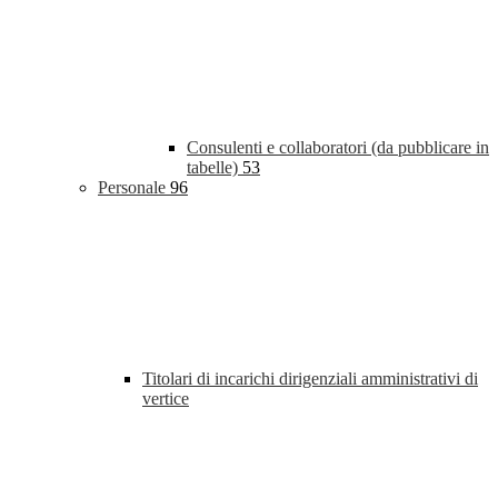
Consulenti e collaboratori (da pubblicare in
tabelle)
53
Personale
96
Titolari di incarichi dirigenziali amministrativi di
vertice