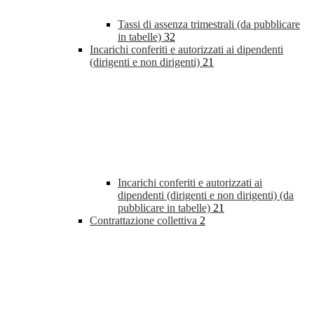
Tassi di assenza trimestrali (da pubblicare
in tabelle)
32
Incarichi conferiti e autorizzati ai dipendenti
(dirigenti e non dirigenti)
21
Incarichi conferiti e autorizzati ai
dipendenti (dirigenti e non dirigenti) (da
pubblicare in tabelle)
21
Contrattazione collettiva
2