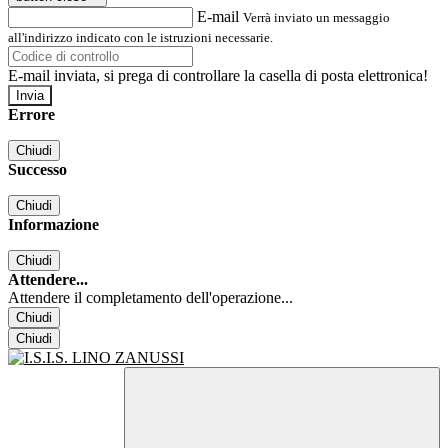
E-mail
Verrà inviato un messaggio
all'indirizzo indicato con le istruzioni necessarie.
E-mail inviata, si prega di controllare la casella di posta elettronica!
Errore
Chiudi
Successo
Chiudi
Informazione
Chiudi
Attendere...
Attendere il completamento dell'operazione...
Chiudi
Chiudi