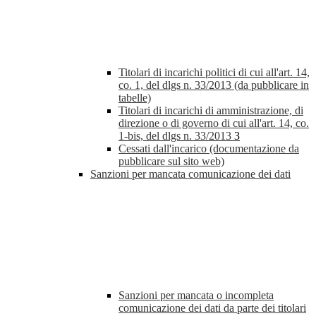
Titolari di incarichi politici di cui all'art. 14,
co. 1, del dlgs n. 33/2013 (da pubblicare in
tabelle)
Titolari di incarichi di amministrazione, di
direzione o di governo di cui all'art. 14, co.
1-bis, del dlgs n. 33/2013
3
Cessati dall'incarico (documentazione da
pubblicare sul sito web)
Sanzioni per mancata comunicazione dei dati
Sanzioni per mancata o incompleta
comunicazione dei dati da parte dei titolari