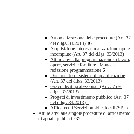
Automatizzazione delle procedure (Art. 37
del d.lgs. 33/2013)
36
Acquisizione interesse realizzazione opere
incompiute (Art. 37 del d.lgs. 33/2013)
Atti relativi alla programmazione di lavori,
opere, servizi e forniture / Mancata
redazione programmazione
6
Documenti sul sistema di qualificazione
(Art. 37 del d.lgs. 33/2013)
Gravi illeciti professionali (Art. 37 del
d.lgs. 33/2013)
Progetti di investimento pubblico (Art. 37
del d.lgs. 33/2013)
1
Affidamenti Servizi pubblici locali (SPL)
Atti relativi alle singole procedure di affidamento
di appalti pubblici
232