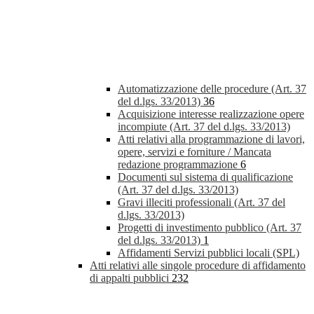
Automatizzazione delle procedure (Art. 37
del d.lgs. 33/2013)
36
Acquisizione interesse realizzazione opere
incompiute (Art. 37 del d.lgs. 33/2013)
Atti relativi alla programmazione di lavori,
opere, servizi e forniture / Mancata
redazione programmazione
6
Documenti sul sistema di qualificazione
(Art. 37 del d.lgs. 33/2013)
Gravi illeciti professionali (Art. 37 del
d.lgs. 33/2013)
Progetti di investimento pubblico (Art. 37
del d.lgs. 33/2013)
1
Affidamenti Servizi pubblici locali (SPL)
Atti relativi alle singole procedure di affidamento
di appalti pubblici
232