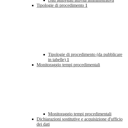
Dati aggregati attività amministrativa
Tipologie di procedimento
1
Tipologie di procedimento (da pubblicare
in tabelle)
1
Monitoraggio tempi procedimentali
Monitoraggio tempi procedimentali
Dichiarazioni sostitutive e acquisizione d'ufficio
dei dati