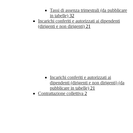
Tassi di assenza trimestrali (da pubblicare
in tabelle)
32
Incarichi conferiti e autorizzati ai dipendenti
(dirigenti e non dirigenti)
21
Incarichi conferiti e autorizzati ai
dipendenti (dirigenti e non dirigenti) (da
pubblicare in tabelle)
21
Contrattazione collettiva
2