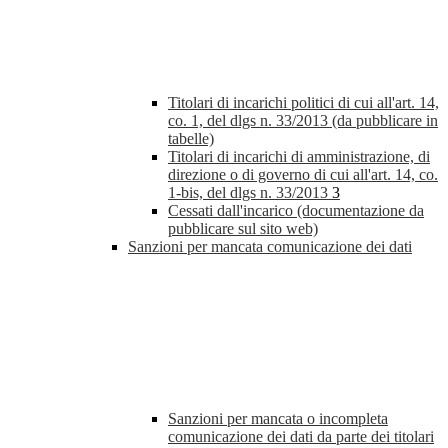
Titolari di incarichi politici di cui all'art. 14,
co. 1, del dlgs n. 33/2013 (da pubblicare in
tabelle)
Titolari di incarichi di amministrazione, di
direzione o di governo di cui all'art. 14, co.
1-bis, del dlgs n. 33/2013
3
Cessati dall'incarico (documentazione da
pubblicare sul sito web)
Sanzioni per mancata comunicazione dei dati
Sanzioni per mancata o incompleta
comunicazione dei dati da parte dei titolari