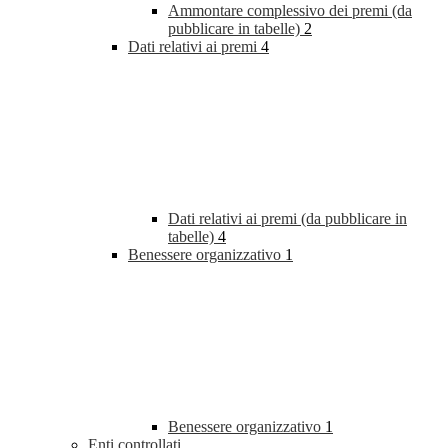
Ammontare complessivo dei premi (da
pubblicare in tabelle)
2
Dati relativi ai premi
4
Dati relativi ai premi (da pubblicare in
tabelle)
4
Benessere organizzativo
1
Benessere organizzativo
1
Enti controllati