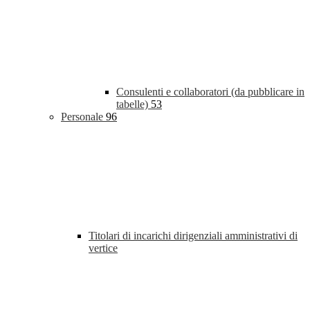
Consulenti e collaboratori (da pubblicare in
tabelle)
53
Personale
96
Titolari di incarichi dirigenziali amministrativi di
vertice