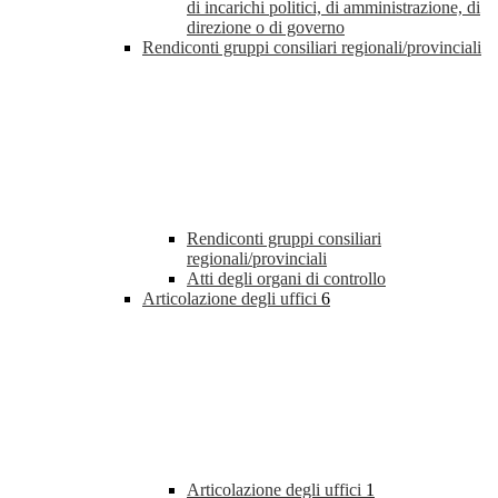
di incarichi politici, di amministrazione, di
direzione o di governo
Rendiconti gruppi consiliari regionali/provinciali
Rendiconti gruppi consiliari
regionali/provinciali
Atti degli organi di controllo
Articolazione degli uffici
6
Articolazione degli uffici
1