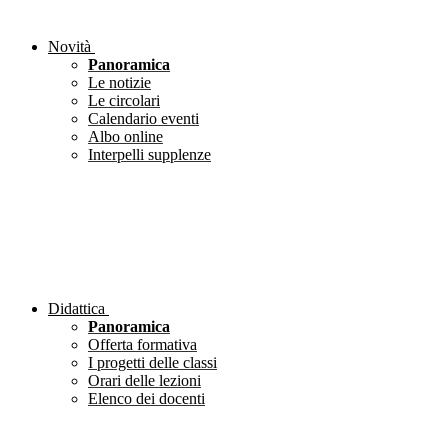
Novità
Panoramica
Le notizie
Le circolari
Calendario eventi
Albo online
Interpelli supplenze
Didattica
Panoramica
Offerta formativa
I progetti delle classi
Orari delle lezioni
Elenco dei docenti