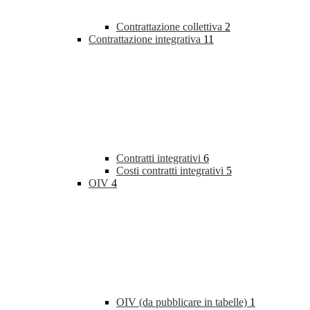
Contrattazione collettiva
2
Contrattazione integrativa
11
Contratti integrativi
6
Costi contratti integrativi
5
OIV
4
OIV (da pubblicare in tabelle)
1