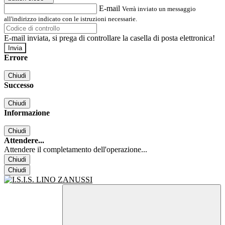
E-mail
Verrà inviato un messaggio
all'indirizzo indicato con le istruzioni necessarie.
E-mail inviata, si prega di controllare la casella di posta elettronica!
Errore
Chiudi
Successo
Chiudi
Informazione
Chiudi
Attendere...
Attendere il completamento dell'operazione...
Chiudi
Chiudi