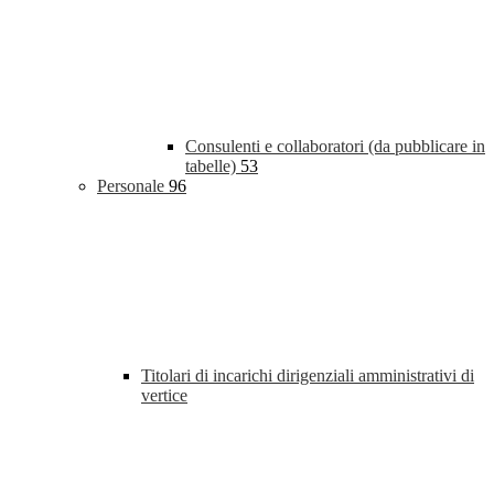
Consulenti e collaboratori (da pubblicare in
tabelle)
53
Personale
96
Titolari di incarichi dirigenziali amministrativi di
vertice