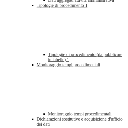
Dati aggregati attività amministrativa
Tipologie di procedimento
1
Tipologie di procedimento (da pubblicare
in tabelle)
1
Monitoraggio tempi procedimentali
Monitoraggio tempi procedimentali
Dichiarazioni sostitutive e acquisizione d'ufficio
dei dati