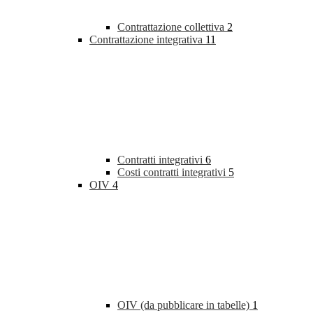
Contrattazione collettiva
2
Contrattazione integrativa
11
Contratti integrativi
6
Costi contratti integrativi
5
OIV
4
OIV (da pubblicare in tabelle)
1