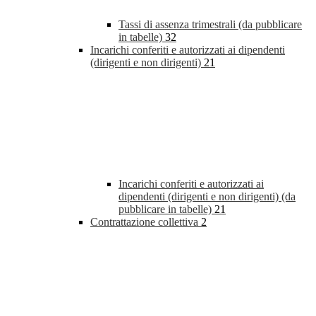
Tassi di assenza trimestrali (da pubblicare
in tabelle)
32
Incarichi conferiti e autorizzati ai dipendenti
(dirigenti e non dirigenti)
21
Incarichi conferiti e autorizzati ai
dipendenti (dirigenti e non dirigenti) (da
pubblicare in tabelle)
21
Contrattazione collettiva
2