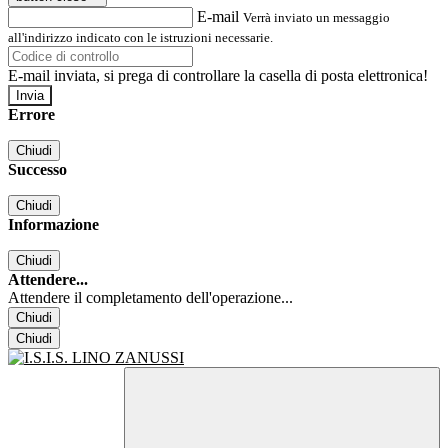
E-mail
Verrà inviato un messaggio
all'indirizzo indicato con le istruzioni necessarie.
E-mail inviata, si prega di controllare la casella di posta elettronica!
Errore
Chiudi
Successo
Chiudi
Informazione
Chiudi
Attendere...
Attendere il completamento dell'operazione...
Chiudi
Chiudi