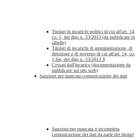
Titolari di incarichi politici di cui all'art. 14,
co. 1, del dlgs n. 33/2013 (da pubblicare in
tabelle)
Titolari di incarichi di amministrazione, di
direzione o di governo di cui all'art. 14, co.
1-bis, del dlgs n. 33/2013
3
Cessati dall'incarico (documentazione da
pubblicare sul sito web)
Sanzioni per mancata comunicazione dei dati
Sanzioni per mancata o incompleta
comunicazione dei dati da parte dei titolari