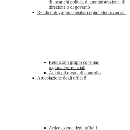
di incarichi politici, di amministrazione, di
direzione o di governo
Rendiconti gruppi consiliari regionali/provinciali
Rendiconti gruppi consiliari
regionali/provinciali
Atti degli organi di controllo
Articolazione degli uffici
6
Articolazione degli uffici
1