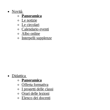
Novità
Panoramica
Le notizie
Le circolari
Calendario eventi
Albo online
Interpelli supplenze
Didattica
Panoramica
Offerta formativa
I progetti delle classi
Orari delle lezioni
Elenco dei docenti