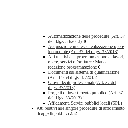
Automatizzazione delle procedure (Art. 37
del d.lgs. 33/2013)
36
Acquisizione interesse realizzazione opere
incompiute (Art. 37 del d.lgs. 33/2013)
Atti relativi alla programmazione di lavori,
opere, servizi e forniture / Mancata
redazione programmazione
6
Documenti sul sistema di qualificazione
(Art. 37 del d.lgs. 33/2013)
Gravi illeciti professionali (Art. 37 del
d.lgs. 33/2013)
Progetti di investimento pubblico (Art. 37
del d.lgs. 33/2013)
1
Affidamenti Servizi pubblici locali (SPL)
Atti relativi alle singole procedure di affidamento
di appalti pubblici
232