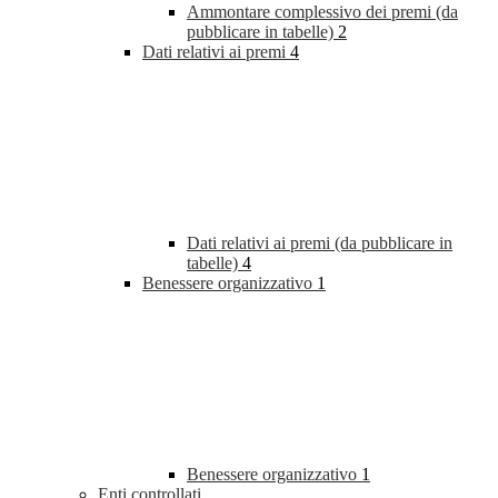
Ammontare complessivo dei premi (da
pubblicare in tabelle)
2
Dati relativi ai premi
4
Dati relativi ai premi (da pubblicare in
tabelle)
4
Benessere organizzativo
1
Benessere organizzativo
1
Enti controllati