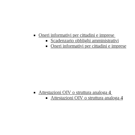
Oneri informativi per cittadini e imprese
Scadenzario obblighi amministrativi
Oneri informativi per cittadini e imprese
Attestazioni OIV o struttura analoga
4
Attestazioni OIV o struttura analoga
4