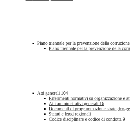
Piano triennale per la prevenzione della corruzione
Piano triennale per la prevenzione della co
Atti generali
104
Riferimenti normativi su organizzazione e at
Atti amministrativi generali
16
Documenti di programmazione strategico-ge
Statuti e leggi regionali
Codice disciplinare e codice di condotta
9