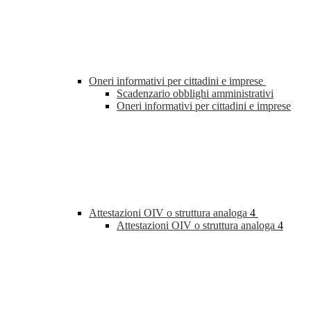
Oneri informativi per cittadini e imprese
Scadenzario obblighi amministrativi
Oneri informativi per cittadini e imprese
Attestazioni OIV o struttura analoga
4
Attestazioni OIV o struttura analoga
4