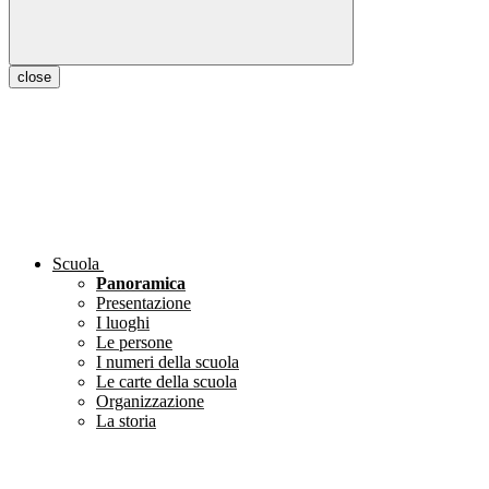
close
Scuola
Panoramica
Presentazione
I luoghi
Le persone
I numeri della scuola
Le carte della scuola
Organizzazione
La storia