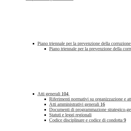
Piano triennale per la prevenzione della corruzione
Piano triennale per la prevenzione della co
Atti generali
104
Riferimenti normativi su organizzazione e at
Atti amministrativi generali
16
Documenti di programmazione strategico-ge
Statuti e leggi regionali
Codice disciplinare e codice di condotta
9