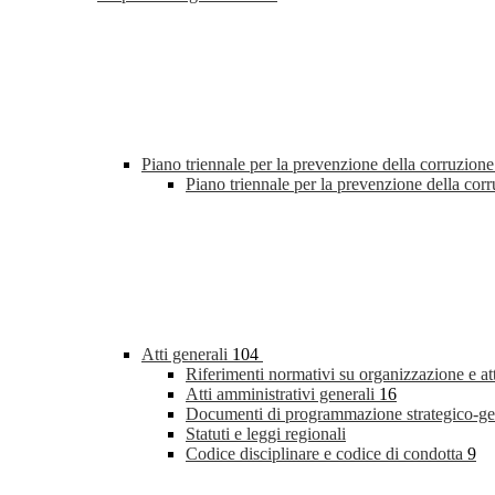
Piano triennale per la prevenzione della corruzione
Piano triennale per la prevenzione della co
Atti generali
104
Riferimenti normativi su organizzazione e at
Atti amministrativi generali
16
Documenti di programmazione strategico-ge
Statuti e leggi regionali
Codice disciplinare e codice di condotta
9