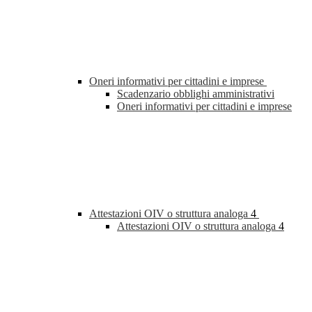
Oneri informativi per cittadini e imprese
Scadenzario obblighi amministrativi
Oneri informativi per cittadini e imprese
Attestazioni OIV o struttura analoga
4
Attestazioni OIV o struttura analoga
4