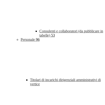
Consulenti e collaboratori (da pubblicare in
tabelle)
53
Personale
96
Titolari di incarichi dirigenziali amministrativi di
vertice