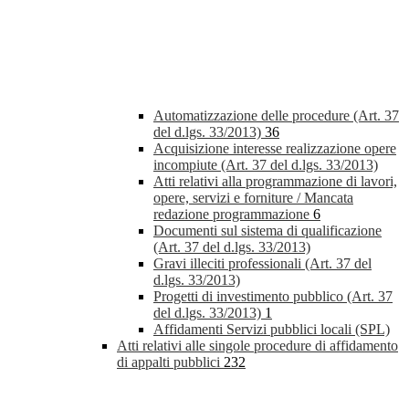
Automatizzazione delle procedure (Art. 37
del d.lgs. 33/2013)
36
Acquisizione interesse realizzazione opere
incompiute (Art. 37 del d.lgs. 33/2013)
Atti relativi alla programmazione di lavori,
opere, servizi e forniture / Mancata
redazione programmazione
6
Documenti sul sistema di qualificazione
(Art. 37 del d.lgs. 33/2013)
Gravi illeciti professionali (Art. 37 del
d.lgs. 33/2013)
Progetti di investimento pubblico (Art. 37
del d.lgs. 33/2013)
1
Affidamenti Servizi pubblici locali (SPL)
Atti relativi alle singole procedure di affidamento
di appalti pubblici
232