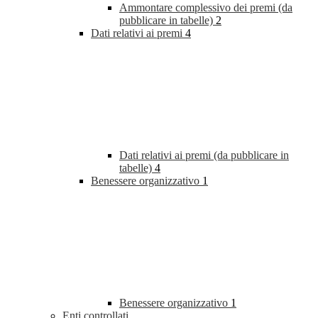
Ammontare complessivo dei premi (da
pubblicare in tabelle)
2
Dati relativi ai premi
4
Dati relativi ai premi (da pubblicare in
tabelle)
4
Benessere organizzativo
1
Benessere organizzativo
1
Enti controllati