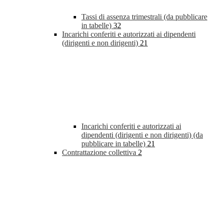
Tassi di assenza trimestrali (da pubblicare
in tabelle)
32
Incarichi conferiti e autorizzati ai dipendenti
(dirigenti e non dirigenti)
21
Incarichi conferiti e autorizzati ai
dipendenti (dirigenti e non dirigenti) (da
pubblicare in tabelle)
21
Contrattazione collettiva
2