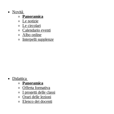
Novità
Panoramica
Le notizie
Le circolari
Calendario eventi
Albo online
Interpelli supplenze
Didattica
Panoramica
Offerta formativa
I progetti delle classi
Orari delle lezioni
Elenco dei docenti