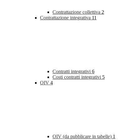
Contrattazione collettiva
2
Contrattazione integrativa
11
Contratti integrativi
6
Costi contratti integrativi
5
OIV
4
OIV (da pubblicare in tabelle)
1