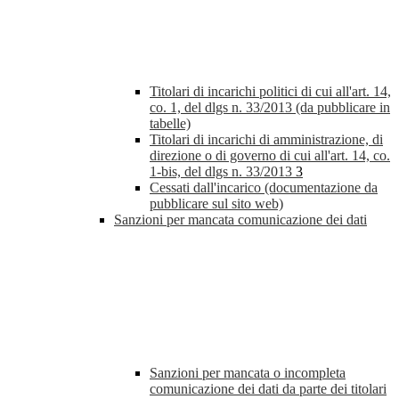
Titolari di incarichi politici di cui all'art. 14,
co. 1, del dlgs n. 33/2013 (da pubblicare in
tabelle)
Titolari di incarichi di amministrazione, di
direzione o di governo di cui all'art. 14, co.
1-bis, del dlgs n. 33/2013
3
Cessati dall'incarico (documentazione da
pubblicare sul sito web)
Sanzioni per mancata comunicazione dei dati
Sanzioni per mancata o incompleta
comunicazione dei dati da parte dei titolari