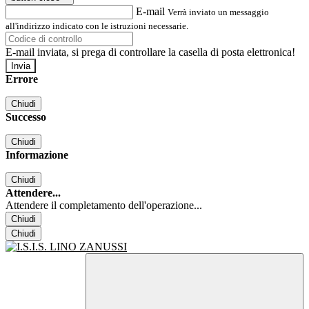
E-mail
Verrà inviato un messaggio
all'indirizzo indicato con le istruzioni necessarie.
E-mail inviata, si prega di controllare la casella di posta elettronica!
Errore
Chiudi
Successo
Chiudi
Informazione
Chiudi
Attendere...
Attendere il completamento dell'operazione...
Chiudi
Chiudi