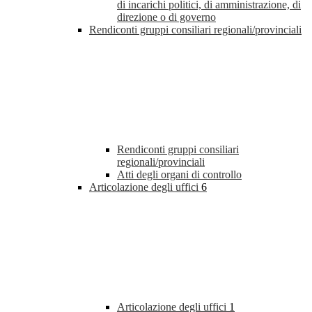
di incarichi politici, di amministrazione, di
direzione o di governo
Rendiconti gruppi consiliari regionali/provinciali
Rendiconti gruppi consiliari
regionali/provinciali
Atti degli organi di controllo
Articolazione degli uffici
6
Articolazione degli uffici
1