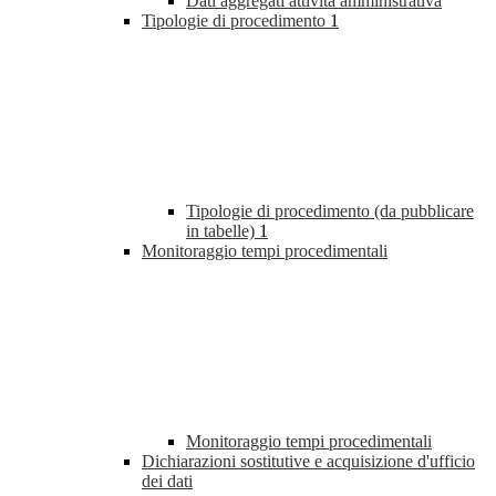
Dati aggregati attività amministrativa
Tipologie di procedimento
1
Tipologie di procedimento (da pubblicare
in tabelle)
1
Monitoraggio tempi procedimentali
Monitoraggio tempi procedimentali
Dichiarazioni sostitutive e acquisizione d'ufficio
dei dati