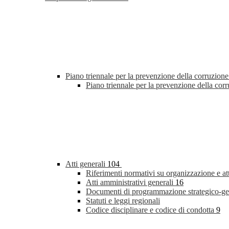
Piano triennale per la prevenzione della corruzione
Piano triennale per la prevenzione della co
Atti generali
104
Riferimenti normativi su organizzazione e at
Atti amministrativi generali
16
Documenti di programmazione strategico-ge
Statuti e leggi regionali
Codice disciplinare e codice di condotta
9