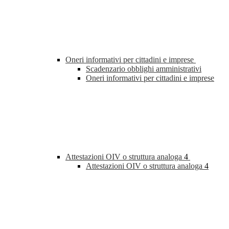
Oneri informativi per cittadini e imprese
Scadenzario obblighi amministrativi
Oneri informativi per cittadini e imprese
Attestazioni OIV o struttura analoga
4
Attestazioni OIV o struttura analoga
4