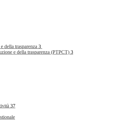
 e della trasparenza
3
rruzione e della trasparenza (PTPCT)
3
tività
37
stionale