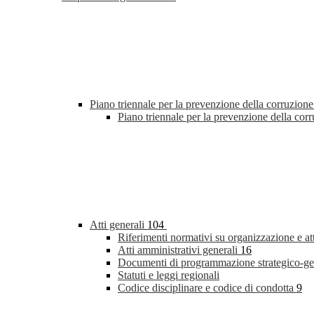
Piano triennale per la prevenzione della corruzione
Piano triennale per la prevenzione della co
Atti generali
104
Riferimenti normativi su organizzazione e at
Atti amministrativi generali
16
Documenti di programmazione strategico-ge
Statuti e leggi regionali
Codice disciplinare e codice di condotta
9