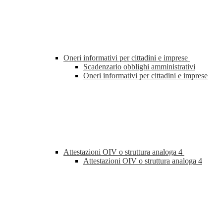
Oneri informativi per cittadini e imprese
Scadenzario obblighi amministrativi
Oneri informativi per cittadini e imprese
Attestazioni OIV o struttura analoga
4
Attestazioni OIV o struttura analoga
4