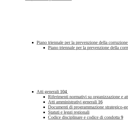
Piano triennale per la prevenzione della corruzione
Piano triennale per la prevenzione della co
Atti generali
104
Riferimenti normativi su organizzazione e at
Atti amministrativi generali
16
Documenti di programmazione strategico-ge
Statuti e leggi regionali
Codice disciplinare e codice di condotta
9