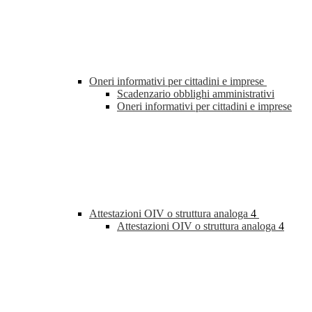
Oneri informativi per cittadini e imprese
Scadenzario obblighi amministrativi
Oneri informativi per cittadini e imprese
Attestazioni OIV o struttura analoga
4
Attestazioni OIV o struttura analoga
4