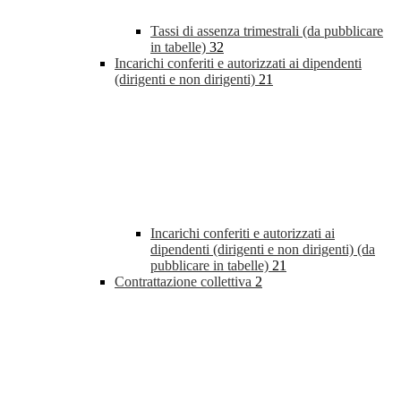
Tassi di assenza trimestrali (da pubblicare
in tabelle)
32
Incarichi conferiti e autorizzati ai dipendenti
(dirigenti e non dirigenti)
21
Incarichi conferiti e autorizzati ai
dipendenti (dirigenti e non dirigenti) (da
pubblicare in tabelle)
21
Contrattazione collettiva
2