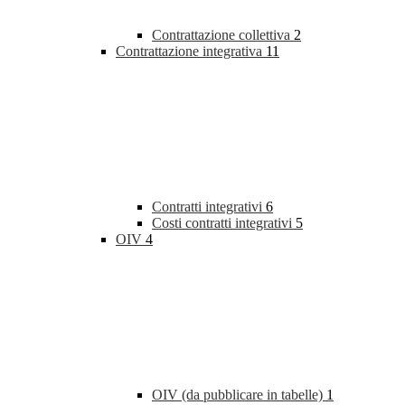
Contrattazione collettiva
2
Contrattazione integrativa
11
Contratti integrativi
6
Costi contratti integrativi
5
OIV
4
OIV (da pubblicare in tabelle)
1