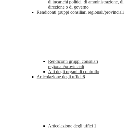
di incarichi politici, di amministrazione, di
direzione o di governo
Rendiconti gruppi consiliari regionali/provinciali
Rendiconti gruppi consiliari
regionali/provinciali
Atti degli organi di controllo
Articolazione degli uffici
6
Articolazione degli uffici
1