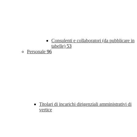
Consulenti e collaboratori (da pubblicare in
tabelle)
53
Personale
96
Titolari di incarichi dirigenziali amministrativi di
vertice