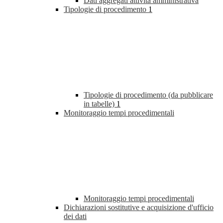
Dati aggregati attività amministrativa
Tipologie di procedimento
1
Tipologie di procedimento (da pubblicare
in tabelle)
1
Monitoraggio tempi procedimentali
Monitoraggio tempi procedimentali
Dichiarazioni sostitutive e acquisizione d'ufficio
dei dati