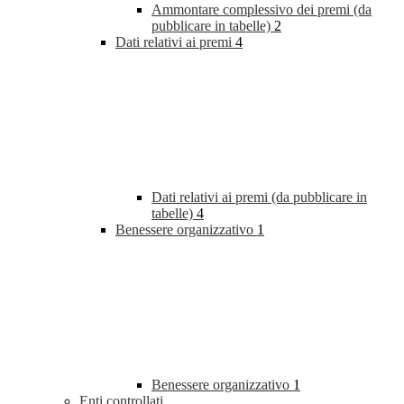
Ammontare complessivo dei premi (da
pubblicare in tabelle)
2
Dati relativi ai premi
4
Dati relativi ai premi (da pubblicare in
tabelle)
4
Benessere organizzativo
1
Benessere organizzativo
1
Enti controllati