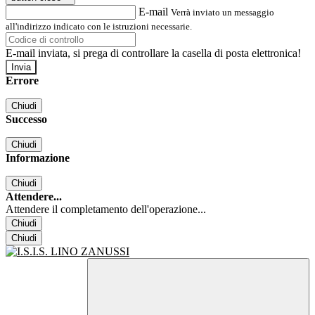
E-mail
Verrà inviato un messaggio
all'indirizzo indicato con le istruzioni necessarie.
E-mail inviata, si prega di controllare la casella di posta elettronica!
Errore
Chiudi
Successo
Chiudi
Informazione
Chiudi
Attendere...
Attendere il completamento dell'operazione...
Chiudi
Chiudi