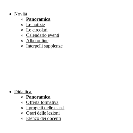
Novità
Panoramica
Le notizie
Le circolari
Calendario eventi
Albo online
Interpelli supplenze
Didattica
Panoramica
Offerta formativa
I progetti delle classi
Orari delle lezioni
Elenco dei docenti