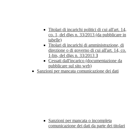
Titolari di incarichi politici di cui all'art. 14,
co. 1, del dlgs n. 33/2013 (da pubblicare in
tabelle)
Titolari di incarichi di amministrazione, di
direzione o di governo di cui all'art. 14, co.
1-bis, del dlgs n. 33/2013
3
Cessati dall'incarico (documentazione da
pubblicare sul sito web)
Sanzioni per mancata comunicazione dei dati
Sanzioni per mancata o incompleta
comunicazione dei dati da parte dei titolari