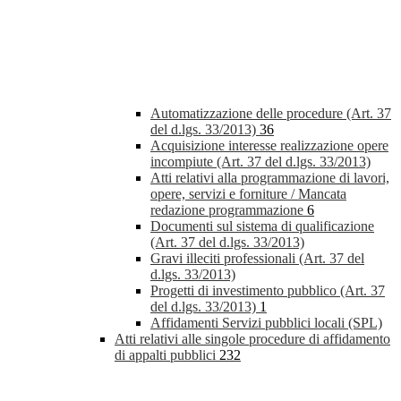
Automatizzazione delle procedure (Art. 37
del d.lgs. 33/2013)
36
Acquisizione interesse realizzazione opere
incompiute (Art. 37 del d.lgs. 33/2013)
Atti relativi alla programmazione di lavori,
opere, servizi e forniture / Mancata
redazione programmazione
6
Documenti sul sistema di qualificazione
(Art. 37 del d.lgs. 33/2013)
Gravi illeciti professionali (Art. 37 del
d.lgs. 33/2013)
Progetti di investimento pubblico (Art. 37
del d.lgs. 33/2013)
1
Affidamenti Servizi pubblici locali (SPL)
Atti relativi alle singole procedure di affidamento
di appalti pubblici
232