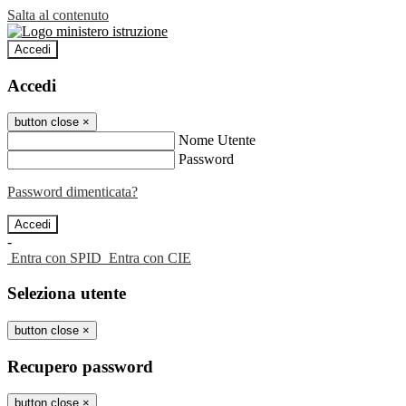
Salta al contenuto
Accedi
Accedi
button close
×
Nome Utente
Password
Password dimenticata?
-
Entra con SPID
Entra con CIE
Seleziona utente
button close
×
Recupero password
button close
×