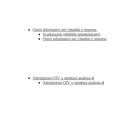
Oneri informativi per cittadini e imprese
Scadenzario obblighi amministrativi
Oneri informativi per cittadini e imprese
Attestazioni OIV o struttura analoga
4
Attestazioni OIV o struttura analoga
4