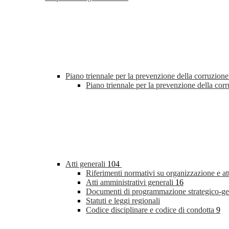
Piano triennale per la prevenzione della corruzione
Piano triennale per la prevenzione della co
Atti generali
104
Riferimenti normativi su organizzazione e at
Atti amministrativi generali
16
Documenti di programmazione strategico-ge
Statuti e leggi regionali
Codice disciplinare e codice di condotta
9