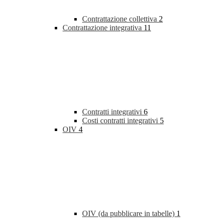
Contrattazione collettiva
2
Contrattazione integrativa
11
Contratti integrativi
6
Costi contratti integrativi
5
OIV
4
OIV (da pubblicare in tabelle)
1