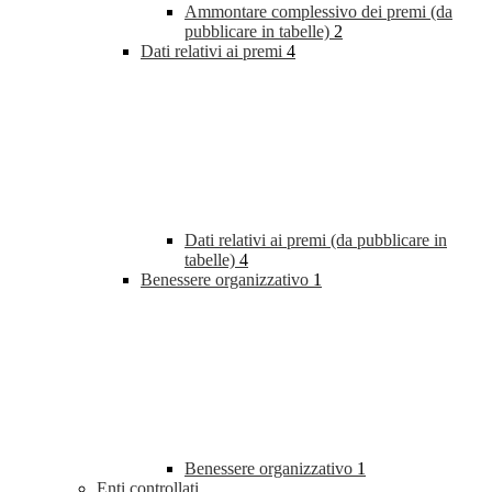
Ammontare complessivo dei premi (da
pubblicare in tabelle)
2
Dati relativi ai premi
4
Dati relativi ai premi (da pubblicare in
tabelle)
4
Benessere organizzativo
1
Benessere organizzativo
1
Enti controllati