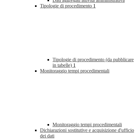
Dati aggregati attività amministrativa
Tipologie di procedimento
1
Tipologie di procedimento (da pubblicare
in tabelle)
1
Monitoraggio tempi procedimentali
Monitoraggio tempi procedimentali
Dichiarazioni sostitutive e acquisizione d'ufficio
dei dati