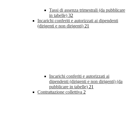
Tassi di assenza trimestrali (da pubblicare
in tabelle)
32
Incarichi conferiti e autorizzati ai dipendenti
(dirigenti e non dirigenti)
21
Incarichi conferiti e autorizzati ai
dipendenti (dirigenti e non dirigenti) (da
pubblicare in tabelle)
21
Contrattazione collettiva
2