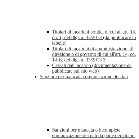
Titolari di incarichi politici di cui all'art. 14,
co. 1, del dlgs n. 33/2013 (da pubblicare in
tabelle)
Titolari di incarichi di amministrazione, di
direzione o di governo di cui all'art. 14, co.
1-bis, del dlgs n. 33/2013
3
Cessati dall'incarico (documentazione da
pubblicare sul sito web)
Sanzioni per mancata comunicazione dei dati
Sanzioni per mancata o incompleta
comunicazione dei dati da parte dei titolari