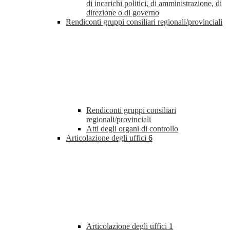
di incarichi politici, di amministrazione, di
direzione o di governo
Rendiconti gruppi consiliari regionali/provinciali
Rendiconti gruppi consiliari
regionali/provinciali
Atti degli organi di controllo
Articolazione degli uffici
6
Articolazione degli uffici
1