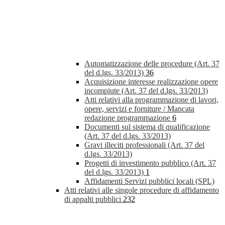
Automatizzazione delle procedure (Art. 37
del d.lgs. 33/2013)
36
Acquisizione interesse realizzazione opere
incompiute (Art. 37 del d.lgs. 33/2013)
Atti relativi alla programmazione di lavori,
opere, servizi e forniture / Mancata
redazione programmazione
6
Documenti sul sistema di qualificazione
(Art. 37 del d.lgs. 33/2013)
Gravi illeciti professionali (Art. 37 del
d.lgs. 33/2013)
Progetti di investimento pubblico (Art. 37
del d.lgs. 33/2013)
1
Affidamenti Servizi pubblici locali (SPL)
Atti relativi alle singole procedure di affidamento
di appalti pubblici
232