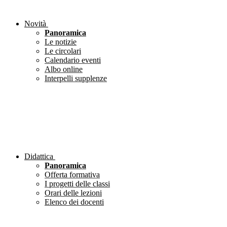
Novità
Panoramica
Le notizie
Le circolari
Calendario eventi
Albo online
Interpelli supplenze
Didattica
Panoramica
Offerta formativa
I progetti delle classi
Orari delle lezioni
Elenco dei docenti