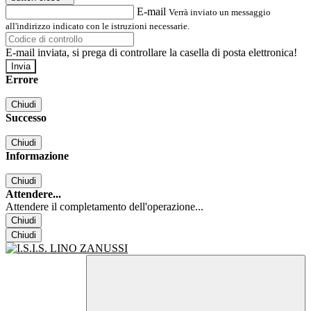
E-mail
Verrà inviato un messaggio
all'indirizzo indicato con le istruzioni necessarie.
E-mail inviata, si prega di controllare la casella di posta elettronica!
Errore
Chiudi
Successo
Chiudi
Informazione
Chiudi
Attendere...
Attendere il completamento dell'operazione...
Chiudi
Chiudi