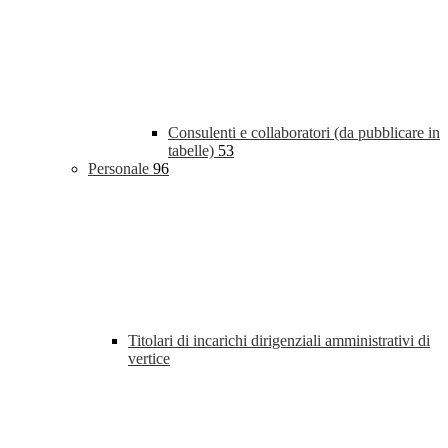
Consulenti e collaboratori (da pubblicare in
tabelle)
53
Personale
96
Titolari di incarichi dirigenziali amministrativi di
vertice