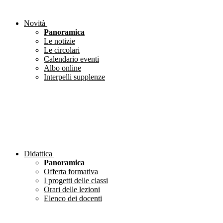
Novità
Panoramica
Le notizie
Le circolari
Calendario eventi
Albo online
Interpelli supplenze
Didattica
Panoramica
Offerta formativa
I progetti delle classi
Orari delle lezioni
Elenco dei docenti