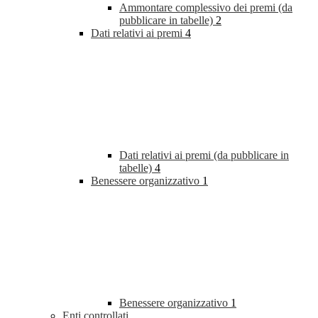
Ammontare complessivo dei premi (da
pubblicare in tabelle)
2
Dati relativi ai premi
4
Dati relativi ai premi (da pubblicare in
tabelle)
4
Benessere organizzativo
1
Benessere organizzativo
1
Enti controllati