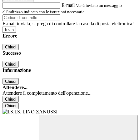
E-mail
Verrà inviato un messaggio
all'indirizzo indicato con le istruzioni necessarie.
E-mail inviata, si prega di controllare la casella di posta elettronica!
Errore
Chiudi
Successo
Chiudi
Informazione
Chiudi
Attendere...
Attendere il completamento dell'operazione...
Chiudi
Chiudi