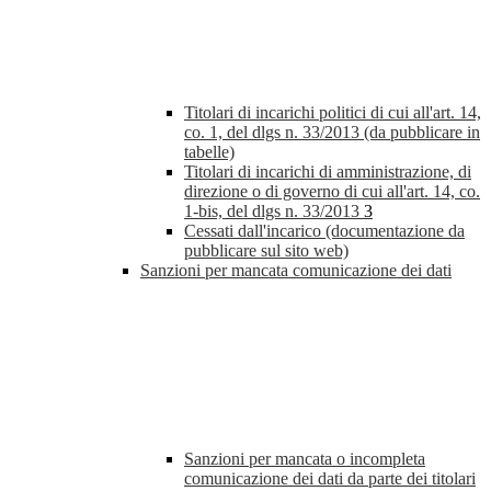
Titolari di incarichi politici di cui all'art. 14,
co. 1, del dlgs n. 33/2013 (da pubblicare in
tabelle)
Titolari di incarichi di amministrazione, di
direzione o di governo di cui all'art. 14, co.
1-bis, del dlgs n. 33/2013
3
Cessati dall'incarico (documentazione da
pubblicare sul sito web)
Sanzioni per mancata comunicazione dei dati
Sanzioni per mancata o incompleta
comunicazione dei dati da parte dei titolari