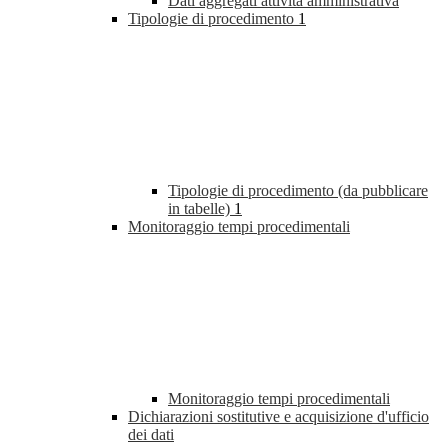
Dati aggregati attività amministrativa
Tipologie di procedimento
1
Tipologie di procedimento (da pubblicare
in tabelle)
1
Monitoraggio tempi procedimentali
Monitoraggio tempi procedimentali
Dichiarazioni sostitutive e acquisizione d'ufficio
dei dati