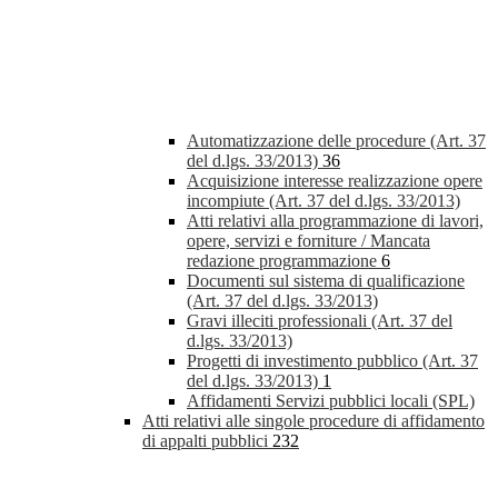
Automatizzazione delle procedure (Art. 37
del d.lgs. 33/2013)
36
Acquisizione interesse realizzazione opere
incompiute (Art. 37 del d.lgs. 33/2013)
Atti relativi alla programmazione di lavori,
opere, servizi e forniture / Mancata
redazione programmazione
6
Documenti sul sistema di qualificazione
(Art. 37 del d.lgs. 33/2013)
Gravi illeciti professionali (Art. 37 del
d.lgs. 33/2013)
Progetti di investimento pubblico (Art. 37
del d.lgs. 33/2013)
1
Affidamenti Servizi pubblici locali (SPL)
Atti relativi alle singole procedure di affidamento
di appalti pubblici
232