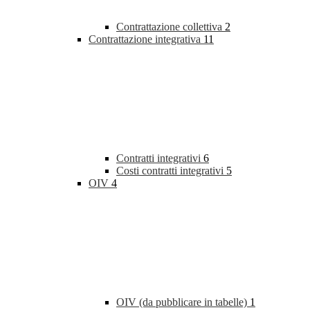
Contrattazione collettiva
2
Contrattazione integrativa
11
Contratti integrativi
6
Costi contratti integrativi
5
OIV
4
OIV (da pubblicare in tabelle)
1