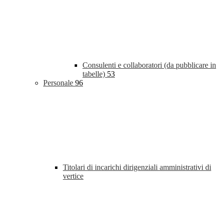
Consulenti e collaboratori (da pubblicare in
tabelle)
53
Personale
96
Titolari di incarichi dirigenziali amministrativi di
vertice