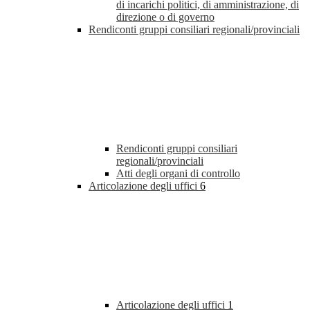
di incarichi politici, di amministrazione, di
direzione o di governo
Rendiconti gruppi consiliari regionali/provinciali
Rendiconti gruppi consiliari
regionali/provinciali
Atti degli organi di controllo
Articolazione degli uffici
6
Articolazione degli uffici
1