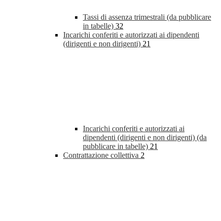
Tassi di assenza trimestrali (da pubblicare
in tabelle)
32
Incarichi conferiti e autorizzati ai dipendenti
(dirigenti e non dirigenti)
21
Incarichi conferiti e autorizzati ai
dipendenti (dirigenti e non dirigenti) (da
pubblicare in tabelle)
21
Contrattazione collettiva
2