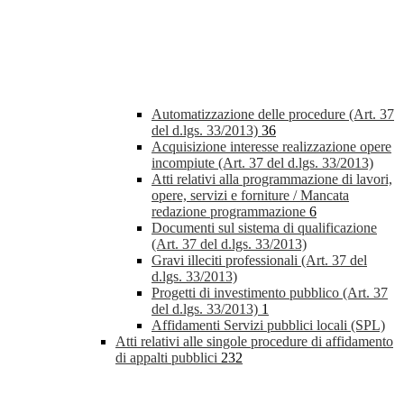
Automatizzazione delle procedure (Art. 37
del d.lgs. 33/2013)
36
Acquisizione interesse realizzazione opere
incompiute (Art. 37 del d.lgs. 33/2013)
Atti relativi alla programmazione di lavori,
opere, servizi e forniture / Mancata
redazione programmazione
6
Documenti sul sistema di qualificazione
(Art. 37 del d.lgs. 33/2013)
Gravi illeciti professionali (Art. 37 del
d.lgs. 33/2013)
Progetti di investimento pubblico (Art. 37
del d.lgs. 33/2013)
1
Affidamenti Servizi pubblici locali (SPL)
Atti relativi alle singole procedure di affidamento
di appalti pubblici
232