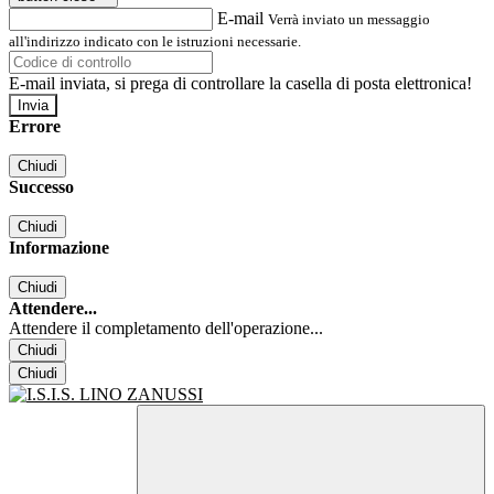
E-mail
Verrà inviato un messaggio
all'indirizzo indicato con le istruzioni necessarie.
E-mail inviata, si prega di controllare la casella di posta elettronica!
Errore
Chiudi
Successo
Chiudi
Informazione
Chiudi
Attendere...
Attendere il completamento dell'operazione...
Chiudi
Chiudi