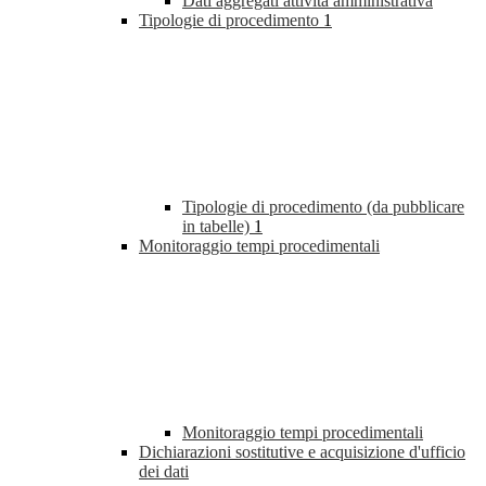
Dati aggregati attività amministrativa
Tipologie di procedimento
1
Tipologie di procedimento (da pubblicare
in tabelle)
1
Monitoraggio tempi procedimentali
Monitoraggio tempi procedimentali
Dichiarazioni sostitutive e acquisizione d'ufficio
dei dati