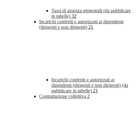
Tassi di assenza trimestrali (da pubblicare
in tabelle)
32
Incarichi conferiti e autorizzati ai dipendenti
(dirigenti e non dirigenti)
21
Incarichi conferiti e autorizzati ai
dipendenti (dirigenti e non dirigenti) (da
pubblicare in tabelle)
21
Contrattazione collettiva
2