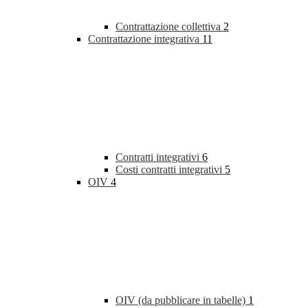
Contrattazione collettiva
2
Contrattazione integrativa
11
Contratti integrativi
6
Costi contratti integrativi
5
OIV
4
OIV (da pubblicare in tabelle)
1