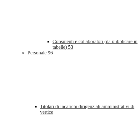
Consulenti e collaboratori (da pubblicare in
tabelle)
53
Personale
96
Titolari di incarichi dirigenziali amministrativi di
vertice