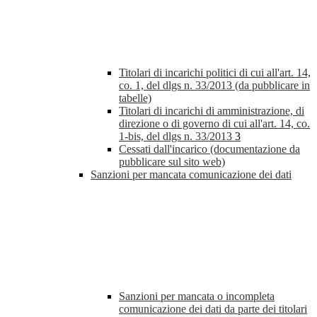
Titolari di incarichi politici di cui all'art. 14,
co. 1, del dlgs n. 33/2013 (da pubblicare in
tabelle)
Titolari di incarichi di amministrazione, di
direzione o di governo di cui all'art. 14, co.
1-bis, del dlgs n. 33/2013
3
Cessati dall'incarico (documentazione da
pubblicare sul sito web)
Sanzioni per mancata comunicazione dei dati
Sanzioni per mancata o incompleta
comunicazione dei dati da parte dei titolari