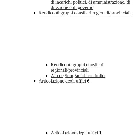
di incarichi politici, di amministrazione, di
direzione o di governo
Rendiconti gruppi consiliari regionali/provinciali
Rendiconti gruppi consiliari
regionali/provinciali
Atti degli organi di controllo
Articolazione degli uffici
6
Articolazione degli uffici
1