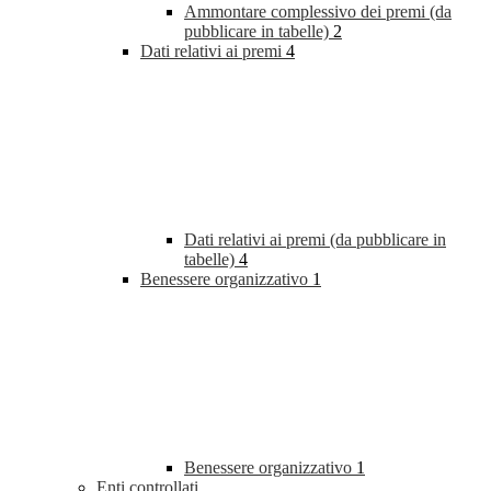
Ammontare complessivo dei premi (da
pubblicare in tabelle)
2
Dati relativi ai premi
4
Dati relativi ai premi (da pubblicare in
tabelle)
4
Benessere organizzativo
1
Benessere organizzativo
1
Enti controllati