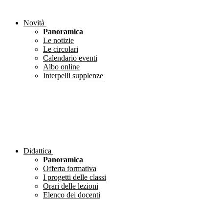
Novità
Panoramica
Le notizie
Le circolari
Calendario eventi
Albo online
Interpelli supplenze
Didattica
Panoramica
Offerta formativa
I progetti delle classi
Orari delle lezioni
Elenco dei docenti