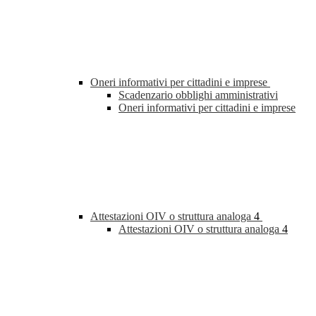
Oneri informativi per cittadini e imprese
Scadenzario obblighi amministrativi
Oneri informativi per cittadini e imprese
Attestazioni OIV o struttura analoga
4
Attestazioni OIV o struttura analoga
4