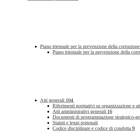
Piano triennale per la prevenzione della corruzione
Piano triennale per la prevenzione della co
Atti generali
104
Riferimenti normativi su organizzazione e at
Atti amministrativi generali
16
Documenti di programmazione strategico-ge
Statuti e leggi regionali
Codice disciplinare e codice di condotta
9